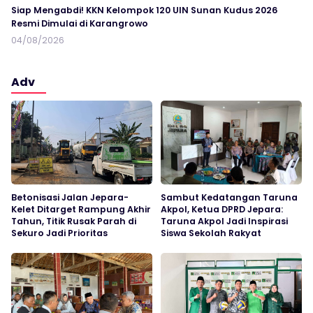
Siap Mengabdi! KKN Kelompok 120 UIN Sunan Kudus 2026
Resmi Dimulai di Karangrowo
04/08/2026
Adv
Betonisasi Jalan Jepara-
Sambut Kedatangan Taruna
Kelet Ditarget Rampung Akhir
Akpol, Ketua DPRD Jepara:
Tahun, Titik Rusak Parah di
Taruna Akpol Jadi Inspirasi
Sekuro Jadi Prioritas
Siswa Sekolah Rakyat