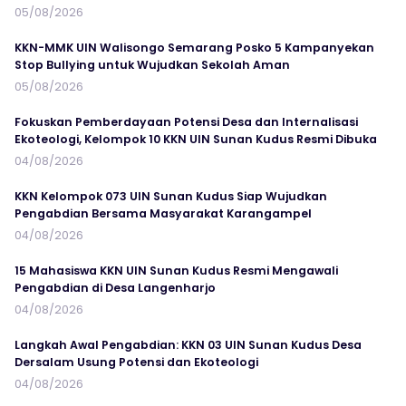
05/08/2026
KKN-MMK UIN Walisongo Semarang Posko 5 Kampanyekan
Stop Bullying untuk Wujudkan Sekolah Aman
05/08/2026
Fokuskan Pemberdayaan Potensi Desa dan Internalisasi
Ekoteologi, Kelompok 10 KKN UIN Sunan Kudus Resmi Dibuka
04/08/2026
KKN Kelompok 073 UIN Sunan Kudus Siap Wujudkan
Pengabdian Bersama Masyarakat Karangampel
04/08/2026
15 Mahasiswa KKN UIN Sunan Kudus Resmi Mengawali
Pengabdian di Desa Langenharjo
04/08/2026
Langkah Awal Pengabdian: KKN 03 UIN Sunan Kudus Desa
Dersalam Usung Potensi dan Ekoteologi
04/08/2026