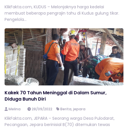
KlikFakta.com, KUDUS – Melonjaknya harga kedelai
membuat beberapa pengrajin tahu di Kudus gulung tikar.
Pengelola...
Kakek 70 Tahun Meninggal di Dalam Sumur,
Diduga Bunuh Diri
Melina
28/09/2022
Berita
,
jepara
KlikFakta.com, JEPARA – Seorang warga Desa Pulodarat,
Pecangaan, Jepara berinisial B(70) ditemukan tewas