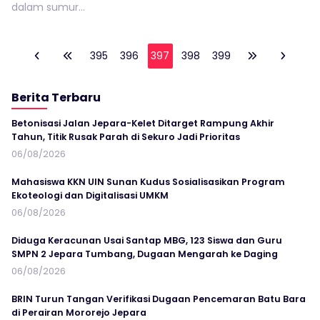
dalam sumur...
395
396
397
398
399
Berita Terbaru
Betonisasi Jalan Jepara-Kelet Ditarget Rampung Akhir
Tahun, Titik Rusak Parah di Sekuro Jadi Prioritas
06/08/2026
Mahasiswa KKN UIN Sunan Kudus Sosialisasikan Program
Ekoteologi dan Digitalisasi UMKM
06/08/2026
Diduga Keracunan Usai Santap MBG, 123 Siswa dan Guru
SMPN 2 Jepara Tumbang, Dugaan Mengarah ke Daging
06/08/2026
BRIN Turun Tangan Verifikasi Dugaan Pencemaran Batu Bara
di Perairan Mororejo Jepara