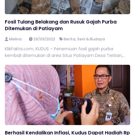
Fosil Tulang Belakang dan Rusuk Gajah Purba
Ditemukan di Patiayam
Melina
29/09/2022
Berita
,
Seni & Budaya
KlikFakta.com, KUDUS – Penemuan fosil gajah purba
kembali ditemukan di area Situs Patiayam Desa Terban,...
Berhasil Kendalikan Inflasi, Kudus Dapat Hadiah Rp