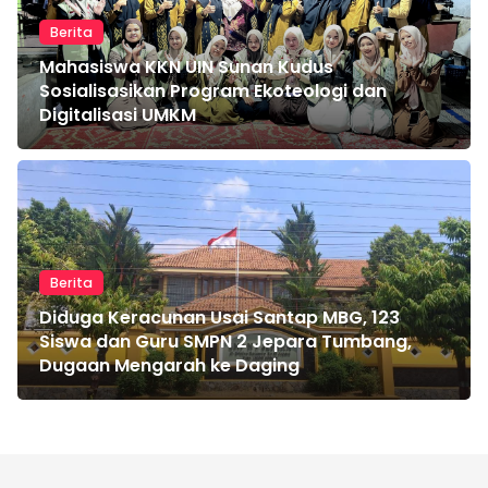
Berita
Mahasiswa KKN UIN Sunan Kudus
Sosialisasikan Program Ekoteologi dan
Digitalisasi UMKM
Berita
Diduga Keracunan Usai Santap MBG, 123
Siswa dan Guru SMPN 2 Jepara Tumbang,
Dugaan Mengarah ke Daging