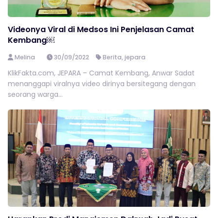
Videonya Viral di Medsos Ini Penjelasan Camat
Kembang￼
Melina
30/09/2022
Berita
,
jepara
KlikFakta.com, JEPARA – Camat Kembang, Anwar Sadat
menanggapi viralnya video dirinya bersitegang dengan
seorang warga...