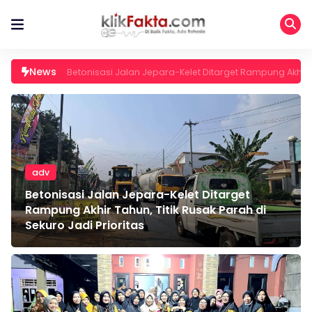
News
Mahasiswa KKN UIN Sunan Kudus
adv
Betonisasi Jalan Jepara-Kelet Ditarget
Rampung Akhir Tahun, Titik Rusak Parah di
Sekuro Jadi Prioritas