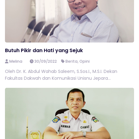
Butuh Pikir dan Hati yang Sejuk
Melina
30/09/2022
Berita
,
Opini
Oleh Dr. K. Abdul Wahab Saleem, S.Sos.I., M.S.I. Dekan
Fakultas Dakwah dan Komunikasi Unisnu Jepara...