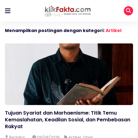
Menampilkan postingan dengan kategori:
Artikel
Tujuan Syariat dan Marhaenisme: Titik Temu
Kemaslahatan, Keadilan Sosial, dan Pembebasan
Rakyat
Redaksi
09/08/2026
Artikel
,
Opini