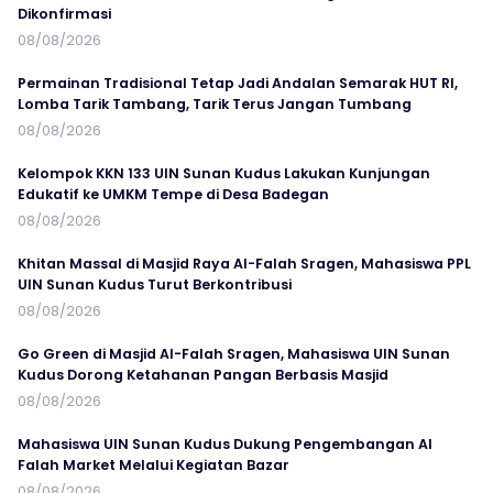
Dikonfirmasi
08/08/2026
Permainan Tradisional Tetap Jadi Andalan Semarak HUT RI,
Lomba Tarik Tambang, Tarik Terus Jangan Tumbang
08/08/2026
Kelompok KKN 133 UIN Sunan Kudus Lakukan Kunjungan
Edukatif ke UMKM Tempe di Desa Badegan
08/08/2026
Khitan Massal di Masjid Raya Al-Falah Sragen, Mahasiswa PPL
UIN Sunan Kudus Turut Berkontribusi
08/08/2026
Go Green di Masjid Al-Falah Sragen, Mahasiswa UIN Sunan
Kudus Dorong Ketahanan Pangan Berbasis Masjid
08/08/2026
Mahasiswa UIN Sunan Kudus Dukung Pengembangan Al
Falah Market Melalui Kegiatan Bazar
08/08/2026