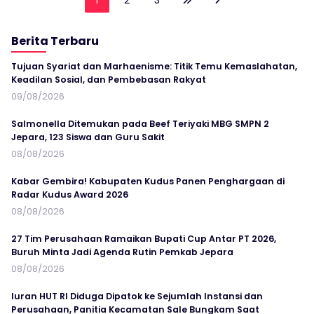
1
2
3
Berita Terbaru
Tujuan Syariat dan Marhaenisme: Titik Temu Kemaslahatan,
Keadilan Sosial, dan Pembebasan Rakyat
09/08/2026
Salmonella Ditemukan pada Beef Teriyaki MBG SMPN 2
Jepara, 123 Siswa dan Guru Sakit
08/08/2026
Kabar Gembira! Kabupaten Kudus Panen Penghargaan di
Radar Kudus Award 2026
08/08/2026
27 Tim Perusahaan Ramaikan Bupati Cup Antar PT 2026,
Buruh Minta Jadi Agenda Rutin Pemkab Jepara
08/08/2026
Iuran HUT RI Diduga Dipatok ke Sejumlah Instansi dan
Perusahaan, Panitia Kecamatan Sale Bungkam Saat