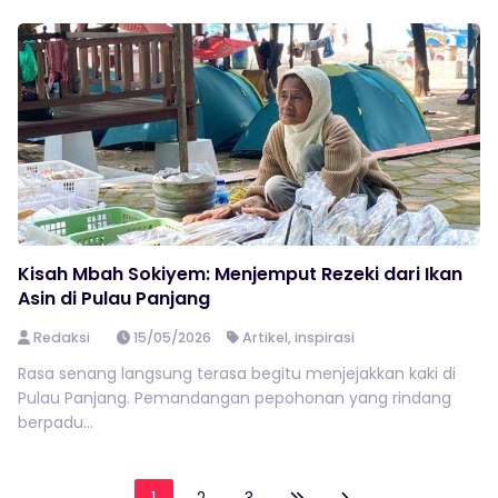
Kisah Mbah Sokiyem: Menjemput Rezeki dari Ikan
Asin di Pulau Panjang
Redaksi
15/05/2026
Artikel
,
inspirasi
Rasa senang langsung terasa begitu menjejakkan kaki di
Pulau Panjang. Pemandangan pepohonan yang rindang
berpadu...