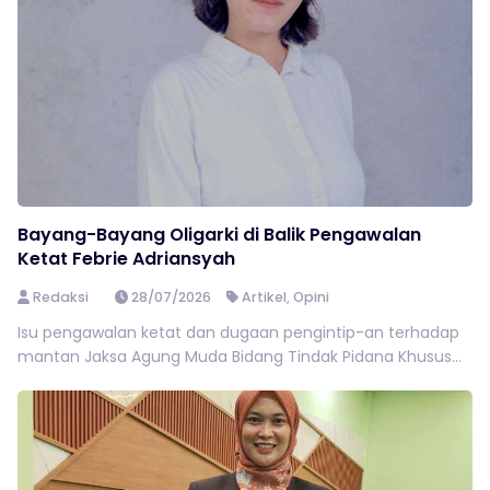
Bayang-Bayang Oligarki di Balik Pengawalan
Ketat Febrie Adriansyah
Redaksi
28/07/2026
Artikel
,
Opini
Isu pengawalan ketat dan dugaan pengintip-an terhadap
mantan Jaksa Agung Muda Bidang Tindak Pidana Khusus...