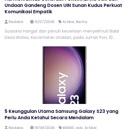
Undaan Gandeng Dosen UIN Sunan Kudus Perkuat
Komunikasi Empatik
Redaksi
13/07/2026
Artikel
,
Berita
Suasana hangat dan penuh keceriaan menyelimuti Balai
Desa Wates, Kecamatan Undaan, pada Jumat Pon, 10...
5 Keunggulan Utama Samsung Galaxy S23 yang
Perlu Anda Ketahui Secara Mendalam
Redaksi
19/06/2026
BISNIS
,
adv
,
Artikel