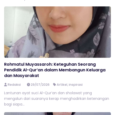
Rohmatul Muyassaroh: Keteguhan Seorang
Pendidik Al-Qur’an dalam Membangun Keluarga
dan Masyarakat
Redaksi
29/07/2026
Artikel
,
inspirasi
Lantunan ayat suci Al-Qur’an dan sholawat yang
mengalun dari suaranya kerap menghadirkan ketenangan
bagi siapa...