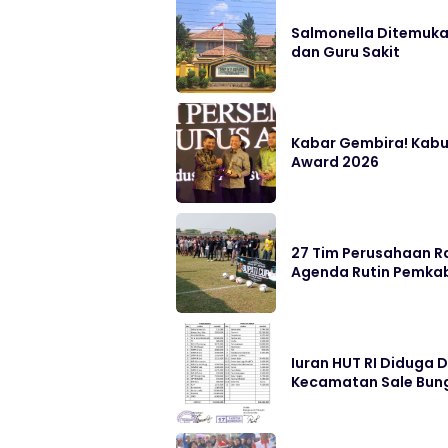
Salmonella Ditemukan
dan Guru Sakit
Kabar Gembira! Kabu
Award 2026
27 Tim Perusahaan Ra
Agenda Rutin Pemka
Iuran HUT RI Diduga 
Kecamatan Sale Bung