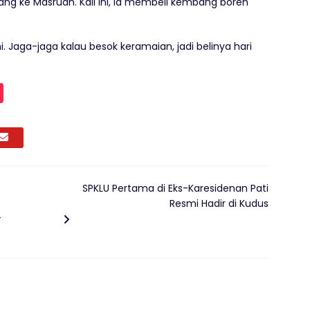
g ke Masruah. Kali ini, ia membeli kembang boreh
 Jaga-jaga kalau besok keramaian, jadi belinya hari
SPKLU Pertama di Eks-Karesidenan Pati
Resmi Hadir di Kudus
T