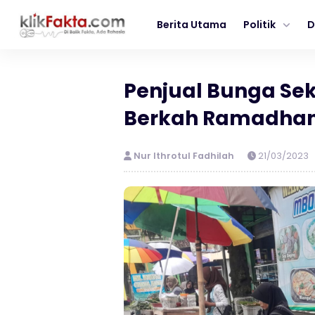
Berita Utama
Politik
D
Penjual Bunga Se
Berkah Ramadhan 
Nur Ithrotul Fadhilah
21/03/2023