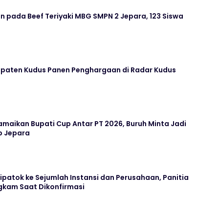
 pada Beef Teriyaki MBG SMPN 2 Jepara, 123 Siswa
paten Kudus Panen Penghargaan di Radar Kudus
maikan Bupati Cup Antar PT 2026, Buruh Minta Jadi
b Jepara
Dipatok ke Sejumlah Instansi dan Perusahaan, Panitia
kam Saat Dikonfirmasi