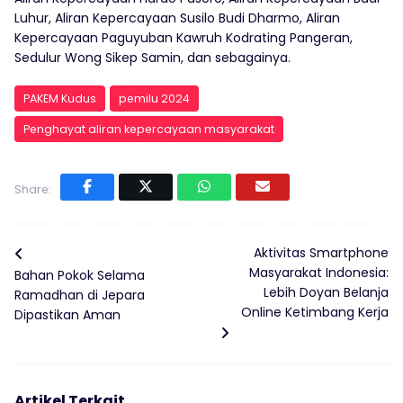
Luhur, Aliran Kepercayaan Susilo Budi Dharmo, Aliran
Kepercayaan Paguyuban Kawruh Kodrating Pangeran,
Sedulur Wong Sikep Samin, dan sebagainya.
PAKEM Kudus
pemilu 2024
Penghayat aliran kepercayaan masyarakat
Share:
Aktivitas Smartphone
Masyarakat Indonesia:
Bahan Pokok Selama
Lebih Doyan Belanja
Ramadhan di Jepara
Online Ketimbang Kerja
Dipastikan Aman
Artikel Terkait