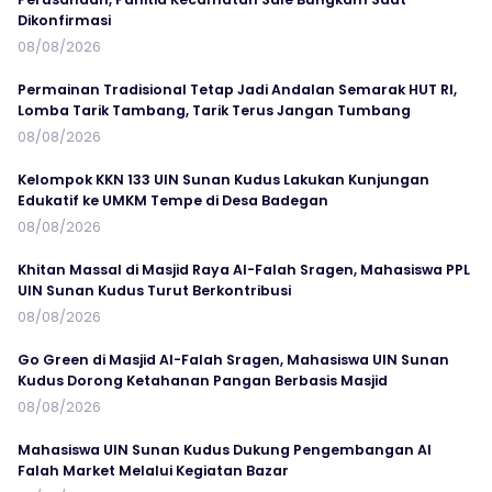
Dikonfirmasi
08/08/2026
Permainan Tradisional Tetap Jadi Andalan Semarak HUT RI,
Lomba Tarik Tambang, Tarik Terus Jangan Tumbang
08/08/2026
Kelompok KKN 133 UIN Sunan Kudus Lakukan Kunjungan
Edukatif ke UMKM Tempe di Desa Badegan
08/08/2026
Khitan Massal di Masjid Raya Al-Falah Sragen, Mahasiswa PPL
UIN Sunan Kudus Turut Berkontribusi
08/08/2026
Go Green di Masjid Al-Falah Sragen, Mahasiswa UIN Sunan
Kudus Dorong Ketahanan Pangan Berbasis Masjid
08/08/2026
Mahasiswa UIN Sunan Kudus Dukung Pengembangan Al
Falah Market Melalui Kegiatan Bazar