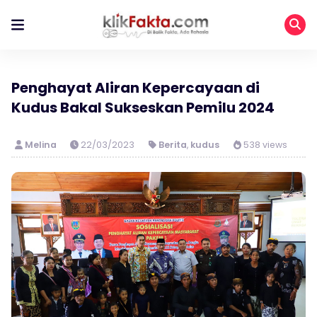
Penghayat Aliran Kepercayaan di
Kudus Bakal Sukseskan Pemilu 2024
Melina
22/03/2023
Berita
,
kudus
538 views