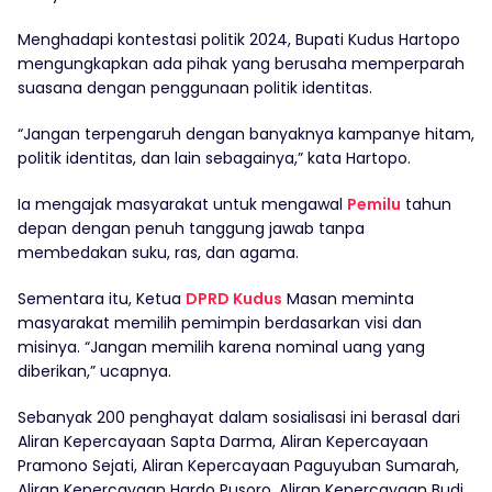
Menghadapi kontestasi politik 2024, Bupati Kudus Hartopo
mengungkapkan ada pihak yang berusaha memperparah
suasana dengan penggunaan politik identitas.
“Jangan terpengaruh dengan banyaknya kampanye hitam,
politik identitas, dan lain sebagainya,” kata Hartopo.
Ia mengajak masyarakat untuk mengawal
Pemilu
tahun
depan dengan penuh tanggung jawab tanpa
membedakan suku, ras, dan agama.
Sementara itu, Ketua
DPRD Kudus
Masan meminta
masyarakat memilih pemimpin berdasarkan visi dan
misinya. “Jangan memilih karena nominal uang yang
diberikan,” ucapnya.
Sebanyak 200 penghayat dalam sosialisasi ini berasal dari
Aliran Kepercayaan Sapta Darma, Aliran Kepercayaan
Pramono Sejati, Aliran Kepercayaan Paguyuban Sumarah,
Aliran Kepercayaan Hardo Pusoro, Aliran Kepercayaan Budi