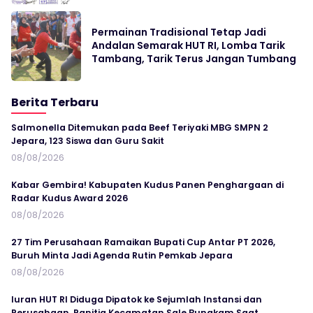
Permainan Tradisional Tetap Jadi
Andalan Semarak HUT RI, Lomba Tarik
Tambang, Tarik Terus Jangan Tumbang
Berita Terbaru
Salmonella Ditemukan pada Beef Teriyaki MBG SMPN 2
Jepara, 123 Siswa dan Guru Sakit
08/08/2026
Kabar Gembira! Kabupaten Kudus Panen Penghargaan di
Radar Kudus Award 2026
08/08/2026
27 Tim Perusahaan Ramaikan Bupati Cup Antar PT 2026,
Buruh Minta Jadi Agenda Rutin Pemkab Jepara
08/08/2026
Iuran HUT RI Diduga Dipatok ke Sejumlah Instansi dan
Perusahaan, Panitia Kecamatan Sale Bungkam Saat