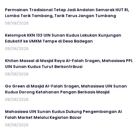
Permainan Tradisional Tetap Jadi Andalan Semarak HUT RI,
Lomba Tarik Tambang, Tarik Terus Jangan Tumbang
08/08/2026
Kelompok KKN 133 UIN Sunan Kudus Lakukan Kunjungan
Edukatif ke UMKM Tempe di Desa Badegan
08/08/2026
Khitan Massal di Masjid Raya Al-Falah Sragen, Mahasiswa PPL
UIN Sunan Kudus Turut Berkontribusi
08/08/2026
Go Green di Masjid Al-Falah Sragen, Mahasiswa UIN Sunan
Kudus Dorong Ketahanan Pangan Berbasis Masjid
08/08/2026
Mahasiswa UIN Sunan Kudus Dukung Pengembangan Al
Falah Market Melalui Kegiatan Bazar
08/08/2026