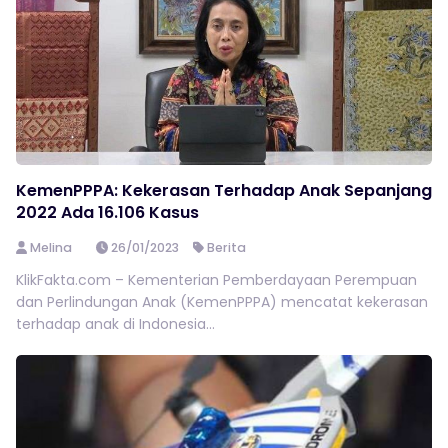
KemenPPPA: Kekerasan Terhadap Anak Sepanjang
2022 Ada 16.106 Kasus
Melina
26/01/2023
Berita
KlikFakta.com – Kementerian Pemberdayaan Perempuan
dan Perlindungan Anak (KemenPPPA) mencatat kekerasan
terhadap anak di Indonesia...