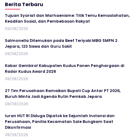
Berita Terbaru
Tujuan Syariat dan Marhaenisme: Titik Temu Kemaslahatan,
Keadilan Sosial, dan Pembebasan Rakyat
09/08/2026
Salmonella Ditemukan pada Beef Teriyaki MBG SMPN 2
Jepara, 123 Siswa dan Guru Sakit
08/08/2026
Kabar Gembira! Kabupaten Kudus Panen Penghargaan di
Radar Kudus Award 2026
08/08/2026
27 Tim Perusahaan Ramaikan Bupati Cup Antar PT 2026,
Buruh Minta Jadi Agenda Rutin Pemkab Jepara
08/08/2026
Iuran HUT RI Diduga Dipatok ke Sejumlah Instansi dan
Perusahaan, Panitia Kecamatan Sale Bungkam Saat
Dikonfirmasi
08/08/2026