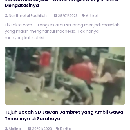
Mengatasinya
Nur Ithrotul Fadhilah
29/01/2023
Artikel
KlikFakta.com – Tengkes atau stunting menjadi masalah
yang masih menghantui Indonesia. Tak hanya
menyangkut nutrisi...
Tujuh Bocah SD Lawan Jambret yang Ambil Gawai
Temannya di Surabaya
Melina
29/01/2023
Berita