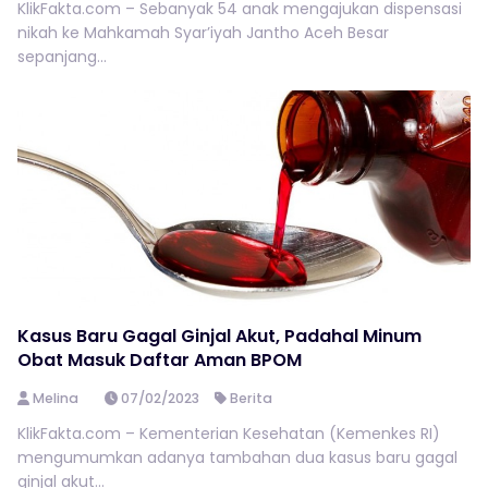
KlikFakta.com – Sebanyak 54 anak mengajukan dispensasi
nikah ke Mahkamah Syar’iyah Jantho Aceh Besar
sepanjang...
Kasus Baru Gagal Ginjal Akut, Padahal Minum
Obat Masuk Daftar Aman BPOM
Melina
07/02/2023
Berita
KlikFakta.com – Kementerian Kesehatan (Kemenkes RI)
mengumumkan adanya tambahan dua kasus baru gagal
ginjal akut...