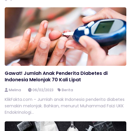
Gawat! Jumlah Anak Penderita Diabetes di
Indonesia Melonjak 70 Kali Lipat
Melina
06/02/2023
Berita
KlikFakta.com – Jumlah anak Indonesia penderita diabetes
semakin melonjak. Bahkan, menurut Muhammad Faizi UKK
Endokrinologi...