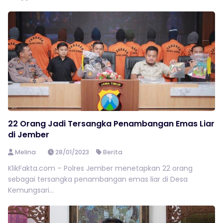
22 Orang Jadi Tersangka Penambangan Emas Liar
di Jember
Melina
28/01/2023
Berita
KlikFakta.com – Polres Jember menetapkan 22 orang
sebagai tersangka penambangan emas liar di Desa
Kemungsari...