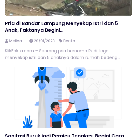
Pria di Bandar Lampung Menyekap Istri dan 5
Anak, Faktanya Begini…
Melina
29/01/2023
Berita
KlikFakta.com – Seorang pria bernama Rudi tega
menyekap istri dan 5 anaknya dalam rumah bedeng...
Sanitasi Buruk jadi Pemicu Tengkes, Begini Cara