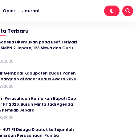
Opini
Journal
ita Terbaru
onella Ditemukan pada Beef Teriyaki
SMPN 2 Jepara, 123 Siswa dan Guru
t
8/2026
r Gembira! Kabupaten Kudus Panen
hargaan di Radar Kudus Award 2026
8/2026
im Perusahaan Ramaikan Bupati Cup
r PT 2026, Buruh Minta Jadi Agenda
n Pemkab Jepara
8/2026
n HUT RI Diduga Dipatok ke Sejumlah
ansi dan Perusahaan, Panitia