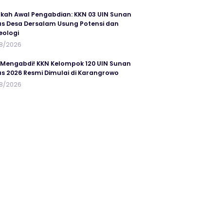
kah Awal Pengabdian: KKN 03 UIN Sunan
s Desa Dersalam Usung Potensi dan
eologi
8/2026
 Mengabdi! KKN Kelompok 120 UIN Sunan
s 2026 Resmi Dimulai di Karangrowo
8/2026