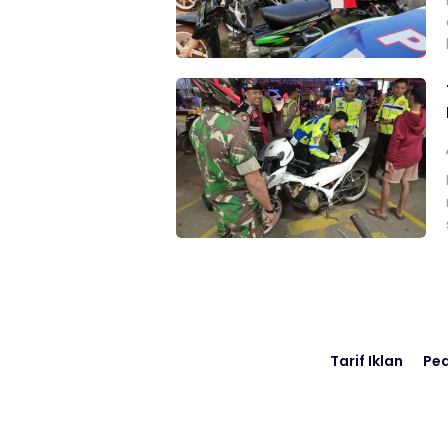
Tarif Iklan
Pe