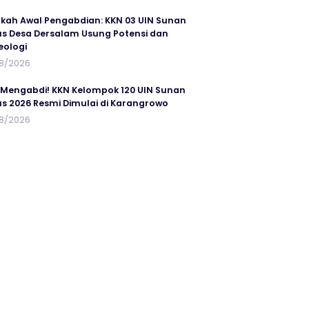
kah Awal Pengabdian: KKN 03 UIN Sunan
s Desa Dersalam Usung Potensi dan
eologi
8/2026
 Mengabdi! KKN Kelompok 120 UIN Sunan
s 2026 Resmi Dimulai di Karangrowo
8/2026