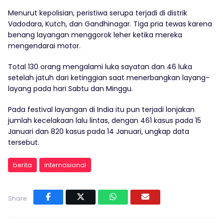
Menurut kepolisian, peristiwa serupa terjadi di distrik
Vadodara, Kutch, dan Gandhinagar. Tiga pria tewas karena
benang layangan menggorok leher ketika mereka
mengendarai motor.
Total 130 orang mengalami luka sayatan dan 46 luka
setelah jatuh dari ketinggian saat menerbangkan layang-
layang pada hari Sabtu dan Minggu.
Pada festival layangan di India itu pun terjadi lonjakan
jumlah kecelakaan lalu lintas, dengan 461 kasus pada 15
Januari dan 820 kasus pada 14 Januari, ungkap data
tersebut.
berita
internasional
Share: