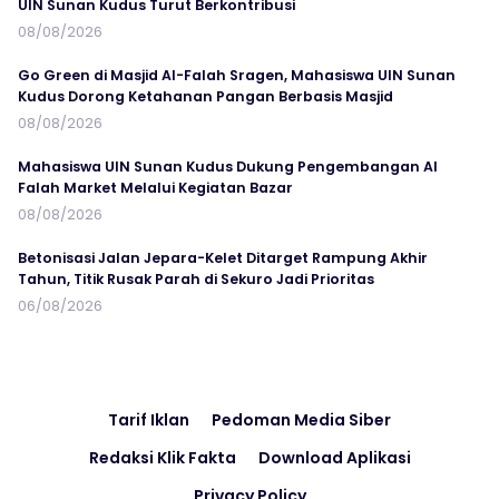
UIN Sunan Kudus Turut Berkontribusi
08/08/2026
Go Green di Masjid Al-Falah Sragen, Mahasiswa UIN Sunan
Kudus Dorong Ketahanan Pangan Berbasis Masjid
08/08/2026
Mahasiswa UIN Sunan Kudus Dukung Pengembangan Al
Falah Market Melalui Kegiatan Bazar
08/08/2026
Betonisasi Jalan Jepara-Kelet Ditarget Rampung Akhir
Tahun, Titik Rusak Parah di Sekuro Jadi Prioritas
06/08/2026
Tarif Iklan
Pedoman Media Siber
Redaksi Klik Fakta
Download Aplikasi
Privacy Policy