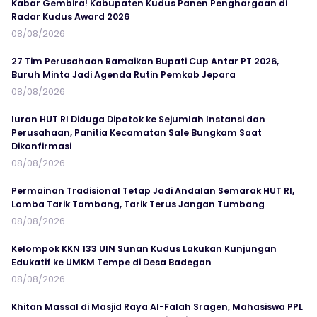
Kabar Gembira! Kabupaten Kudus Panen Penghargaan di
Radar Kudus Award 2026
08/08/2026
27 Tim Perusahaan Ramaikan Bupati Cup Antar PT 2026,
Buruh Minta Jadi Agenda Rutin Pemkab Jepara
08/08/2026
Iuran HUT RI Diduga Dipatok ke Sejumlah Instansi dan
Perusahaan, Panitia Kecamatan Sale Bungkam Saat
Dikonfirmasi
08/08/2026
Permainan Tradisional Tetap Jadi Andalan Semarak HUT RI,
Lomba Tarik Tambang, Tarik Terus Jangan Tumbang
08/08/2026
Kelompok KKN 133 UIN Sunan Kudus Lakukan Kunjungan
Edukatif ke UMKM Tempe di Desa Badegan
08/08/2026
Khitan Massal di Masjid Raya Al-Falah Sragen, Mahasiswa PPL