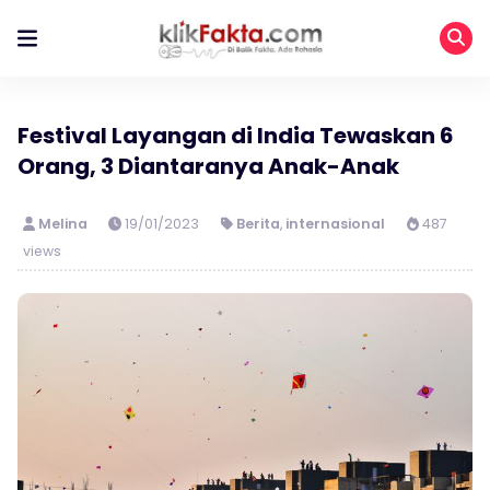
Festival Layangan di India Tewaskan 6
Orang, 3 Diantaranya Anak-Anak
Melina
19/01/2023
Berita
,
internasional
487
views