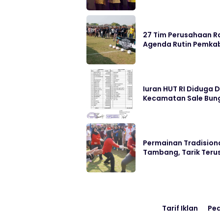
27 Tim Perusahaan Ra
Agenda Rutin Pemka
Iuran HUT RI Diduga 
Kecamatan Sale Bung
Permainan Tradisiona
Tambang, Tarik Ter
Tarif Iklan
Pe