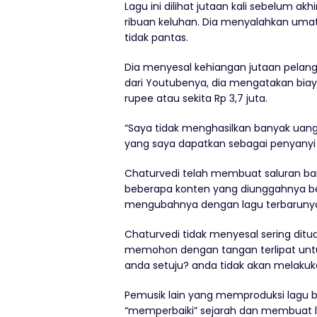
Lagu ini dilihat jutaan kali sebelum 
ribuan keluhan. Dia menyalahkan uma
tidak pantas.
Dia menyesal kehiangan jutaan pelan
dari Youtubenya, dia mengatakan bia
rupee atau sekita Rp 3,7 juta.
“Saya tidak menghasilkan banyak uang
yang saya dapatkan sebagai penyanyi n
Chaturvedi telah membuat saluran b
beberapa konten yang diunggahnya b
mengubahnya dengan lagu terbaruny
Chaturvedi tidak menyesal sering dit
memohon dengan tangan terlipat untu
anda setuju? anda tidak akan melakuka
Pemusik lain yang memproduksi lagu b
“memperbaiki” sejarah dan membuat l