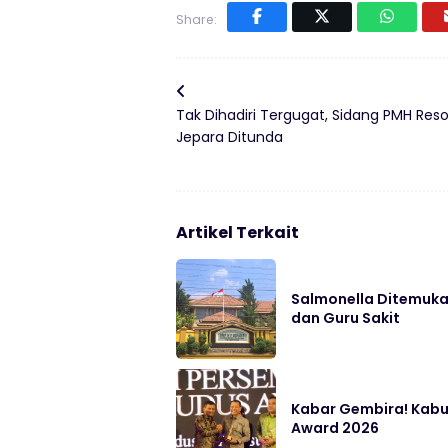
Share:
Tak Dihadiri Tergugat, Sidang PMH Reso
Jepara Ditunda
Artikel Terkait
Salmonella Ditemukan
dan Guru Sakit
Kabar Gembira! Kabu
Award 2026