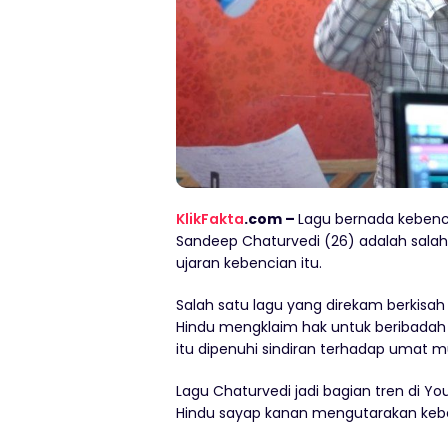
KlikFakta
.com –
Lagu bernada kebenc
Sandeep Chaturvedi (26) adalah salah
ujaran kebencian itu.
Salah satu lagu yang direkam berkisah
Hindu mengklaim hak untuk beribadah di
itu dipenuhi sindiran terhadap umat m
Lagu Chaturvedi jadi bagian tren di 
Hindu sayap kanan mengutarakan keb