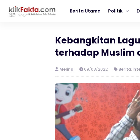
Berita Utama
Politik
D
Kebangkitan Lagu
terhadap Muslim d
Melina
09/08/2022
Berita
,
int