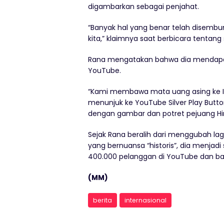
digambarkan sebagai penjahat.
“Banyak hal yang benar telah disembu
kita,” klaimnya saat berbicara tentang 
Rana mengatakan bahwa dia mendapat 
YouTube.
“Kami membawa mata uang asing ke I
menunjuk ke YouTube Silver Play Butto
dengan gambar dan potret pejuang Hi
Sejak Rana beralih dari menggubah la
yang bernuansa “historis”, dia menjad
400.000 pelanggan di YouTube dan bany
(MM)
berita
internasional