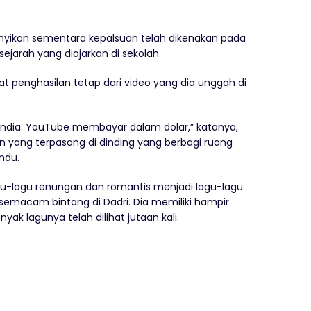
nyikan sementara kepalsuan telah dikenakan pada
sejarah yang diajarkan di sekolah.
penghasilan tetap dari video yang dia unggah di
ndia. YouTube membayar dalam dolar,” katanya,
n yang terpasang di dinding yang berbagi ruang
ndu.
gu-lagu renungan dan romantis menjadi lagu-lagu
i semacam bintang di Dadri. Dia memiliki hampir
ak lagunya telah dilihat jutaan kali.