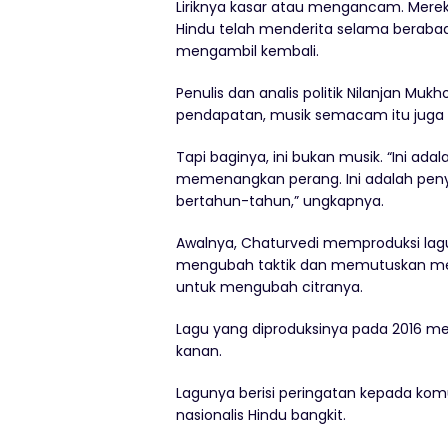
Liriknya kasar atau mengancam. Mer
Hindu telah menderita selama beraba
mengambil kembali.
Penulis dan analis politik Nilanjan M
pendapatan, musik semacam itu juga m
Tapi baginya, ini bukan musik. “Ini ad
memenangkan perang. Ini adalah penya
bertahun-tahun,” ungkapnya.
Awalnya, Chaturvedi memproduksi lagu 
mengubah taktik dan memutuskan mem
untuk mengubah citranya.
Lagu yang diproduksinya pada 2016 men
kanan.
Lagunya berisi peringatan kepada kom
nasionalis Hindu bangkit.