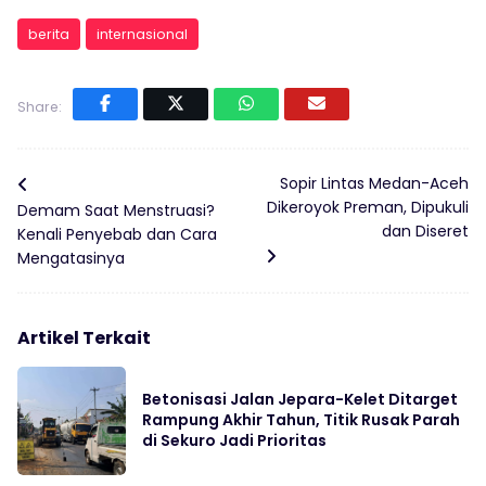
berita
internasional
Share:
Sopir Lintas Medan-Aceh
Dikeroyok Preman, Dipukuli
Demam Saat Menstruasi?
dan Diseret
Kenali Penyebab dan Cara
Mengatasinya
Artikel Terkait
Betonisasi Jalan Jepara-Kelet Ditarget
Rampung Akhir Tahun, Titik Rusak Parah
di Sekuro Jadi Prioritas