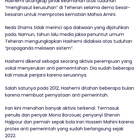
Hashemi ditangkap pihak keamanan atas tuduhan
“menghasut kerusuhan” di Teheran selama demo besar-
besaran untuk memprotes kematian Mahsa Amini.
Neda Shams tidak merinci apa dakwaan yang dijatuhkan
pada. Namun, tahun lalu media jaksa penuntut umum
Teheran mengungkapkan Hashemi didakwa atas tuduhan
“propaganda melawan sistem”.
Hashemi dikenal sebagai seorang aktivis perempuan yang
vokal menyerukan anti pemerintahan. Dia sudah beberapa
kali masuk penjara karena seruannya.
Salah satunya pada 2012, Hashemi ditahan beberapa bulan
karena membuat pernyataan anti pemerintah.
Iran kini menahan banyak aktivis terkenal. Termasuk
penulis dan penyair Mona Borzouei, penyanyi Shervin
Hajipour dan pemain sepak bola Iran Hossein Mahini karena
protes anti pemerintah yang sudah berlangsung sejak
2022.