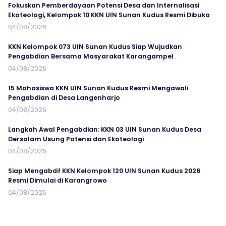
Fokuskan Pemberdayaan Potensi Desa dan Internalisasi
Ekoteologi, Kelompok 10 KKN UIN Sunan Kudus Resmi Dibuka
04/08/2026
KKN Kelompok 073 UIN Sunan Kudus Siap Wujudkan
Pengabdian Bersama Masyarakat Karangampel
04/08/2026
15 Mahasiswa KKN UIN Sunan Kudus Resmi Mengawali
Pengabdian di Desa Langenharjo
04/08/2026
Langkah Awal Pengabdian: KKN 03 UIN Sunan Kudus Desa
Dersalam Usung Potensi dan Ekoteologi
04/08/2026
Siap Mengabdi! KKN Kelompok 120 UIN Sunan Kudus 2026
Resmi Dimulai di Karangrowo
04/08/2026