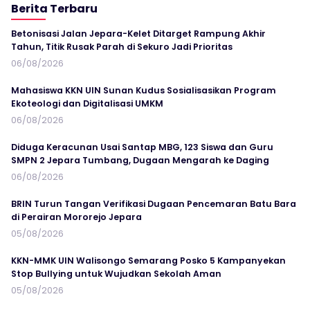
Berita Terbaru
Betonisasi Jalan Jepara-Kelet Ditarget Rampung Akhir
Tahun, Titik Rusak Parah di Sekuro Jadi Prioritas
06/08/2026
Mahasiswa KKN UIN Sunan Kudus Sosialisasikan Program
Ekoteologi dan Digitalisasi UMKM
06/08/2026
Diduga Keracunan Usai Santap MBG, 123 Siswa dan Guru
SMPN 2 Jepara Tumbang, Dugaan Mengarah ke Daging
06/08/2026
BRIN Turun Tangan Verifikasi Dugaan Pencemaran Batu Bara
di Perairan Mororejo Jepara
05/08/2026
KKN-MMK UIN Walisongo Semarang Posko 5 Kampanyekan
Stop Bullying untuk Wujudkan Sekolah Aman
05/08/2026