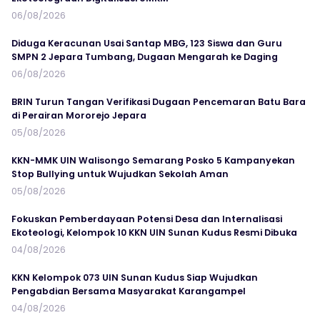
06/08/2026
Diduga Keracunan Usai Santap MBG, 123 Siswa dan Guru
SMPN 2 Jepara Tumbang, Dugaan Mengarah ke Daging
06/08/2026
BRIN Turun Tangan Verifikasi Dugaan Pencemaran Batu Bara
di Perairan Mororejo Jepara
05/08/2026
KKN-MMK UIN Walisongo Semarang Posko 5 Kampanyekan
Stop Bullying untuk Wujudkan Sekolah Aman
05/08/2026
Fokuskan Pemberdayaan Potensi Desa dan Internalisasi
Ekoteologi, Kelompok 10 KKN UIN Sunan Kudus Resmi Dibuka
04/08/2026
KKN Kelompok 073 UIN Sunan Kudus Siap Wujudkan
Pengabdian Bersama Masyarakat Karangampel
04/08/2026