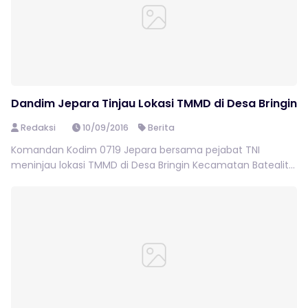
Dandim Jepara Tinjau Lokasi TMMD di Desa Bringin
Redaksi
10/09/2016
Berita
Komandan Kodim 0719 Jepara bersama pejabat TNI
meninjau lokasi TMMD di Desa Bringin Kecamatan Batealit...