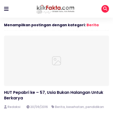
Menampilkan postingan dengan kategori:
Berita
HUT Pepabri ke – 57, Usia Bukan Halangan Untuk
Berkarya
Redaksi
20/09/2016
Berita
,
kesehatan
,
pendidikan