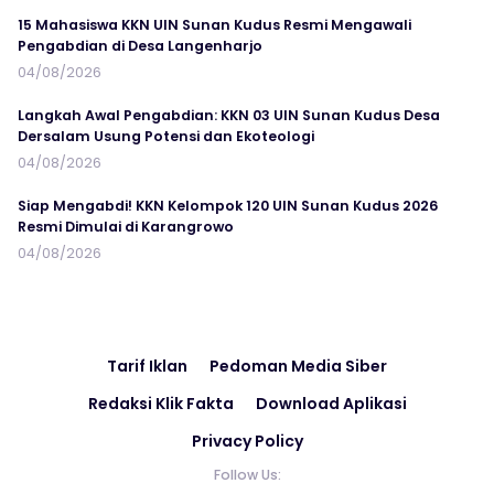
15 Mahasiswa KKN UIN Sunan Kudus Resmi Mengawali
Pengabdian di Desa Langenharjo
04/08/2026
Langkah Awal Pengabdian: KKN 03 UIN Sunan Kudus Desa
Dersalam Usung Potensi dan Ekoteologi
04/08/2026
Siap Mengabdi! KKN Kelompok 120 UIN Sunan Kudus 2026
Resmi Dimulai di Karangrowo
04/08/2026
Tarif Iklan
Pedoman Media Siber
Redaksi Klik Fakta
Download Aplikasi
Privacy Policy
Follow Us: