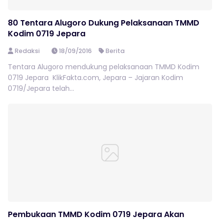
80 Tentara Alugoro Dukung Pelaksanaan TMMD
Kodim 0719 Jepara
Redaksi
18/09/2016
Berita
Tentara Alugoro mendukung pelaksanaan TMMD Kodim
0719 Jepara KlikFakta.com, Jepara – Jajaran Kodim
0719/Jepara telah...
Pembukaan TMMD Kodim 0719 Jepara Akan