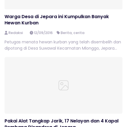
Warga Desa di Jepara ini Kumpulkan Banyak
Hewan Kurban
Redaksi
12/09/2016
Berita
,
cerita
Petugas menata hewan kurban yang telah disembelih dan
dipotong di Desa Suwawal Kecamatan Mlonggo, Jepara...
Pakai Alat Tangkap Jarik, 17 Nelayan dan 4 Kapal