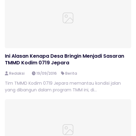
Ini Alasan Kenapa Desa Bringin Menjadi Sasaran
TMMD Kodim 0719 Jepara
Redaksi
19/09/2016
Berita
Tim TMMD Kodim 0719 Jepara memantau kondisi jalan
yang dibangun dalam program TMM ini, di...