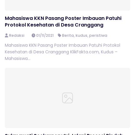
Mahasiswa KKN Pasang Poster Imbauan Patuhi
Protokol Kesehatan di Desa Cranggang
Redaksi
01/11/2021
Berita
,
kudus
,
peristiwa
Mahasiswa KKN Pasang Poster Imbauan Patuhi Protokol
Kesehatan di Desa Cranggang KlikFakta.com, Kudus –
Mahasiswa...