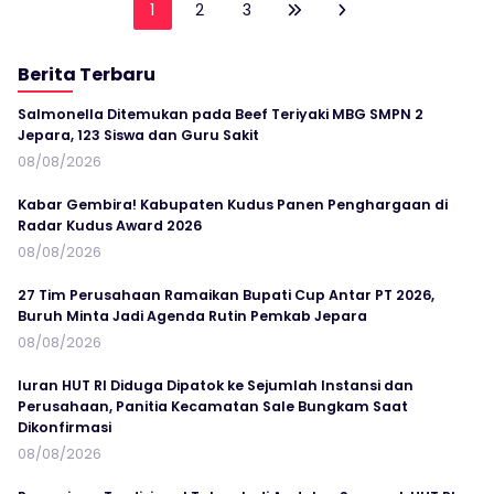
1
2
3
Berita Terbaru
Salmonella Ditemukan pada Beef Teriyaki MBG SMPN 2
Jepara, 123 Siswa dan Guru Sakit
08/08/2026
Kabar Gembira! Kabupaten Kudus Panen Penghargaan di
Radar Kudus Award 2026
08/08/2026
27 Tim Perusahaan Ramaikan Bupati Cup Antar PT 2026,
Buruh Minta Jadi Agenda Rutin Pemkab Jepara
08/08/2026
Iuran HUT RI Diduga Dipatok ke Sejumlah Instansi dan
Perusahaan, Panitia Kecamatan Sale Bungkam Saat
Dikonfirmasi
08/08/2026