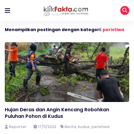
Menampilkan postingan dengan kategori:
peristiwa
Hujan Deras dan Angin Kencang Robohkan
Puluhan Pohon di Kudus
Reporter
17/11/2022
Berita
,
kudus
,
peristiwa