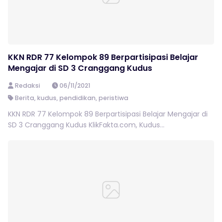
KKN RDR 77 Kelompok 89 Berpartisipasi Belajar
Mengajar di SD 3 Cranggang Kudus
Redaksi
06/11/2021
Berita
,
kudus
,
pendidikan
,
peristiwa
KKN RDR 77 Kelompok 89 Berpartisipasi Belajar Mengajar di
SD 3 Cranggang Kudus KlikFakta.com, Kudus...