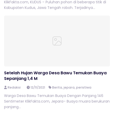
KlikFakta.com, KUDUS – Puluhan pohon di beberapa titik di
Kabupaten Kudus, Jawa Tengah roboh. Terjadinya...
Setelah Hujan Warga Desa Bawu Temukan Buaya
Sepanjang 1,4 M
Redaksi
12/11/2021
Berita
,
jepara
,
peristiwa
Warga Desa Bawu Temukan Buaya Dengan Panjang 146
Sentimeter KlikFakta.com, Jepara– Buaya muara berukuran
panjang...