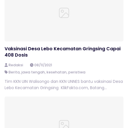
Vaksinasi Desa Lebo Kecamatan Gringsing Capai
408 Dosis
Redaksi
08/11/2021
Berita
,
jawa tengah
,
kesehatan
,
peristiwa
Tim KKN UIN Walisongo dan KKN UNNES bantu vaksinasi Desa
Lebo Kecamatan Gringsing KlikFakta.com, Batang...