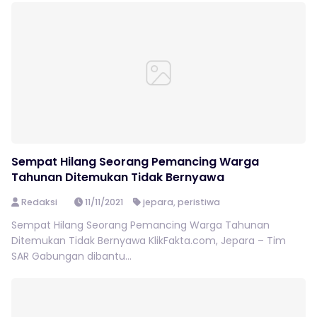
Sempat Hilang Seorang Pemancing Warga
Tahunan Ditemukan Tidak Bernyawa
Redaksi
11/11/2021
jepara
,
peristiwa
Sempat Hilang Seorang Pemancing Warga Tahunan
Ditemukan Tidak Bernyawa KlikFakta.com, Jepara – Tim
SAR Gabungan dibantu...