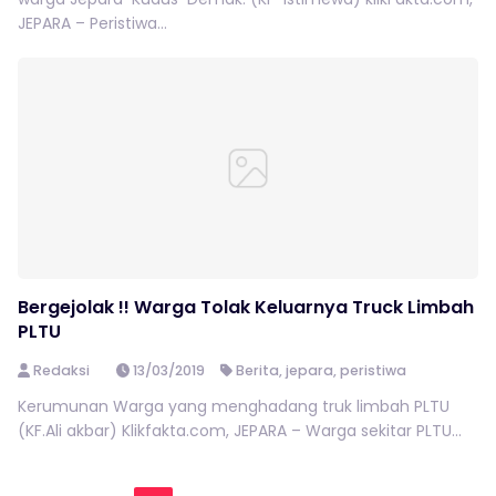
JEPARA – Peristiwa...
Bergejolak !! Warga Tolak Keluarnya Truck Limbah
PLTU
Redaksi
13/03/2019
Berita
,
jepara
,
peristiwa
Kerumunan Warga yang menghadang truk limbah PLTU
(KF.Ali akbar) Klikfakta.com, JEPARA – Warga sekitar PLTU...