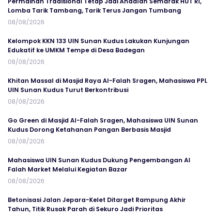
Permainan Tradisional Tetap Jadi Andalan Semarak HUT RI,
Lomba Tarik Tambang, Tarik Terus Jangan Tumbang
08/08/2026
Kelompok KKN 133 UIN Sunan Kudus Lakukan Kunjungan
Edukatif ke UMKM Tempe di Desa Badegan
08/08/2026
Khitan Massal di Masjid Raya Al-Falah Sragen, Mahasiswa PPL
UIN Sunan Kudus Turut Berkontribusi
08/08/2026
Go Green di Masjid Al-Falah Sragen, Mahasiswa UIN Sunan
Kudus Dorong Ketahanan Pangan Berbasis Masjid
08/08/2026
Mahasiswa UIN Sunan Kudus Dukung Pengembangan Al
Falah Market Melalui Kegiatan Bazar
08/08/2026
Betonisasi Jalan Jepara-Kelet Ditarget Rampung Akhir
Tahun, Titik Rusak Parah di Sekuro Jadi Prioritas