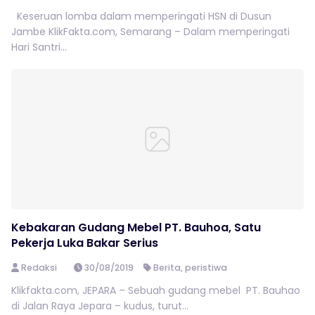
Keseruan lomba dalam memperingati HSN di Dusun
Jambe KlikFakta.com, Semarang – Dalam memperingati
Hari Santri...
Kebakaran Gudang Mebel PT. Bauhoa, Satu
Pekerja Luka Bakar Serius
Redaksi
30/08/2019
Berita
,
peristiwa
Klikfakta.com, JEPARA – Sebuah gudang mebel PT. Bauhao
di Jalan Raya Jepara – kudus, turut...