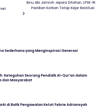
‎Ibnu Abi Jamroh Jepara Ditahan, LPSK-RI
Pastikan Korban Tetap Kejar Restitusi ‎
hari
ma Sederhana yang Menginspirasi Generasi
: Keteguhan Seorang Pendidik Al-Qur’an dalam
a dan Masyarakat
ki di Balik Pengawalan Ketat Febrie Adriansyah