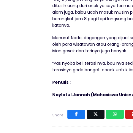
dikasih uang dari anak ya saya terima a
alam juga, kalau udah masuk musim pe
berangkat jam 8 pagi tapi langsung b
katanya.
Menurut Nada, dagangan yang dijual 
oleh para wisatawan atau orang-orang 
isian gesek dan terinya juga banyak.
“Pas nyoba beli terasi nya, bau nya s
terasinya gede banget, cocok untuk i
Penulis :
Naylatul Jannah (Mahasiswa Unisn
Share: