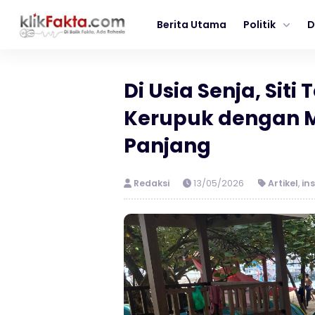
Berita Utama
Politik
D
Di Usia Senja, Siti
Kerupuk dengan 
Panjang
Redaksi
13/05/2026
Artikel
,
ins