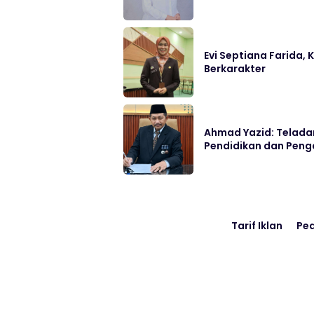
Evi Septiana Farida,
Berkarakter
Ahmad Yazid: Telada
Pendidikan dan Pen
Tarif Iklan
Pe