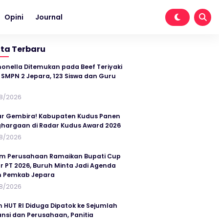
Opini
Journal
ita Terbaru
onella Ditemukan pada Beef Teriyaki
SMPN 2 Jepara, 123 Siswa dan Guru
t
8/2026
r Gembira! Kabupaten Kudus Panen
hargaan di Radar Kudus Award 2026
8/2026
im Perusahaan Ramaikan Bupati Cup
r PT 2026, Buruh Minta Jadi Agenda
n Pemkab Jepara
8/2026
n HUT RI Diduga Dipatok ke Sejumlah
ansi dan Perusahaan, Panitia