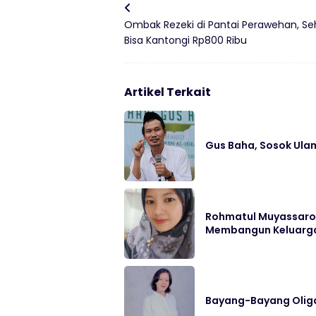
Ombak Rezeki di Pantai Perawehan, Se
Bisa Kantongi Rp800 Ribu
Artikel Terkait
Gus Baha, Sosok Ula
Rohmatul Muyassaroh
Membangun Keluarg
Bayang-Bayang Oligar