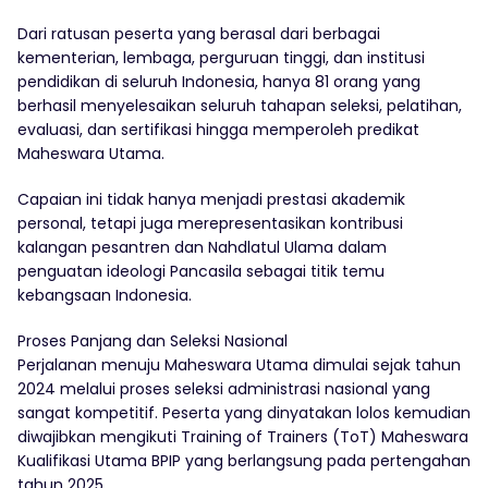
Dari ratusan peserta yang berasal dari berbagai
kementerian, lembaga, perguruan tinggi, dan institusi
pendidikan di seluruh Indonesia, hanya 81 orang yang
berhasil menyelesaikan seluruh tahapan seleksi, pelatihan,
evaluasi, dan sertifikasi hingga memperoleh predikat
Maheswara Utama.
Capaian ini tidak hanya menjadi prestasi akademik
personal, tetapi juga merepresentasikan kontribusi
kalangan pesantren dan Nahdlatul Ulama dalam
penguatan ideologi Pancasila sebagai titik temu
kebangsaan Indonesia.
Proses Panjang dan Seleksi Nasional
Perjalanan menuju Maheswara Utama dimulai sejak tahun
2024 melalui proses seleksi administrasi nasional yang
sangat kompetitif. Peserta yang dinyatakan lolos kemudian
diwajibkan mengikuti Training of Trainers (ToT) Maheswara
Kualifikasi Utama BPIP yang berlangsung pada pertengahan
tahun 2025.