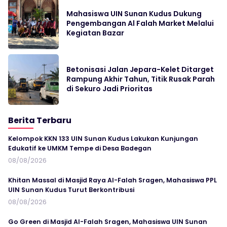
Mahasiswa UIN Sunan Kudus Dukung
Pengembangan Al Falah Market Melalui
Kegiatan Bazar
Betonisasi Jalan Jepara-Kelet Ditarget
Rampung Akhir Tahun, Titik Rusak Parah
di Sekuro Jadi Prioritas
Berita Terbaru
Kelompok KKN 133 UIN Sunan Kudus Lakukan Kunjungan
Edukatif ke UMKM Tempe di Desa Badegan
08/08/2026
Khitan Massal di Masjid Raya Al-Falah Sragen, Mahasiswa PPL
UIN Sunan Kudus Turut Berkontribusi
08/08/2026
Go Green di Masjid Al-Falah Sragen, Mahasiswa UIN Sunan