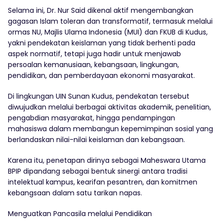
Selama ini, Dr. Nur Said dikenal aktif mengembangkan
gagasan Islam toleran dan transformatif, termasuk melalui
ormas NU, Majlis Ulama Indonesia (MUI) dan FKUB di Kudus,
yakni pendekatan keislaman yang tidak berhenti pada
aspek normatif, tetapi juga hadir untuk menjawab
persoalan kemanusiaan, kebangsaan, lingkungan,
pendidikan, dan pemberdayaan ekonomi masyarakat.
Di lingkungan UIN Sunan Kudus, pendekatan tersebut
diwujudkan melalui berbagai aktivitas akademik, penelitian,
pengabdian masyarakat, hingga pendampingan
mahasiswa dalam membangun kepemimpinan sosial yang
berlandaskan nilai-nilai keislaman dan kebangsaan.
Karena itu, penetapan dirinya sebagai Maheswara Utama
BPIP dipandang sebagai bentuk sinergi antara tradisi
intelektual kampus, kearifan pesantren, dan komitmen
kebangsaan dalam satu tarikan napas.
Menguatkan Pancasila melalui Pendidikan