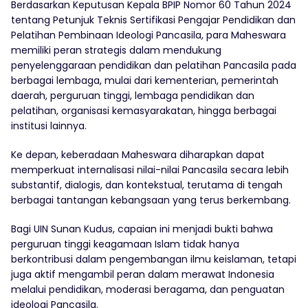
Berdasarkan Keputusan Kepala BPIP Nomor 60 Tahun 2024
tentang Petunjuk Teknis Sertifikasi Pengajar Pendidikan dan
Pelatihan Pembinaan Ideologi Pancasila, para Maheswara
memiliki peran strategis dalam mendukung
penyelenggaraan pendidikan dan pelatihan Pancasila pada
berbagai lembaga, mulai dari kementerian, pemerintah
daerah, perguruan tinggi, lembaga pendidikan dan
pelatihan, organisasi kemasyarakatan, hingga berbagai
institusi lainnya.
Ke depan, keberadaan Maheswara diharapkan dapat
memperkuat internalisasi nilai-nilai Pancasila secara lebih
substantif, dialogis, dan kontekstual, terutama di tengah
berbagai tantangan kebangsaan yang terus berkembang.
Bagi UIN Sunan Kudus, capaian ini menjadi bukti bahwa
perguruan tinggi keagamaan Islam tidak hanya
berkontribusi dalam pengembangan ilmu keislaman, tetapi
juga aktif mengambil peran dalam merawat Indonesia
melalui pendidikan, moderasi beragama, dan penguatan
ideologi Pancasila.