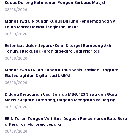
Kudus Dorong Ketahanan Pangan Berbasis Masjid
08/08/2026
Mahasiswa UIN Sunan Kudus Dukung Pengembangan Al
Falah Market Melalui Kegiatan Bazar
08/08/2026
Betonisasi Jalan Jepara-Kelet Ditarget Rampung Akhir
Tahun, Titik Rusak Parah di Sekuro Jadi Prioritas
06/08/2026
Mahasiswa KKN UIN Sunan Kudus Sosialisasikan Program
Ekoteologi dan Digitalisasi UMKM
06/08/2026
Diduga Keracunan Usai Santap MBG, 123 Siswa dan Guru
SMPN 2 Jepara Tumbang, Dugaan Mengarah ke Daging
06/08/2026
BRIN Turun Tangan Verifikasi Dugaan Pencemaran Batu Bara
di Perairan Mororejo Jepara
05/08/2026