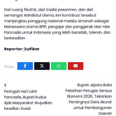
Dari ruang filsafat, dari tradisi pesantren, dan dari
semangat Nahdlatul Ulama, kini kontribusi tersebut
menjangkau panggung nasional melalui amanah sebagai
Maheswara Utama BPIP, pengajar dan penggerak nilai-nilai
Pancasila untuk Indonesia yang lebih beradab, toleran, dan
berkeadilan.
Reporter: Zulfikar
Share:
Bupati Jepara Buka
Pelatihan Petugas Sensus
Peringati Hari Lahir
Ekonomi 2026, Tekankan
Pancasila, Bupati Kudus
Pentingnya Data Akurat
Ajak Masyarakat Wujudkan
untuk Pembangunan
Keadilan Sosial
Daerah