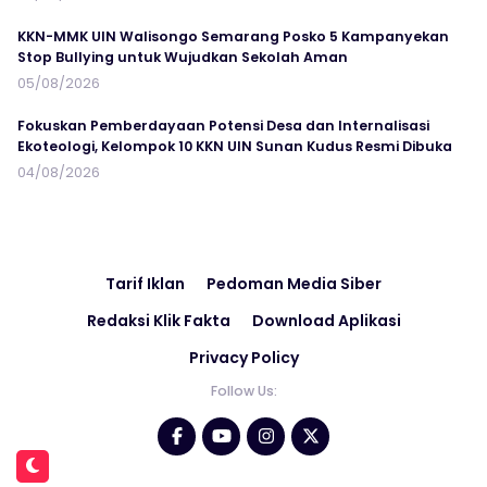
KKN-MMK UIN Walisongo Semarang Posko 5 Kampanyekan
Stop Bullying untuk Wujudkan Sekolah Aman
05/08/2026
Fokuskan Pemberdayaan Potensi Desa dan Internalisasi
Ekoteologi, Kelompok 10 KKN UIN Sunan Kudus Resmi Dibuka
04/08/2026
Tarif Iklan
Pedoman Media Siber
Redaksi Klik Fakta
Download Aplikasi
Privacy Policy
Follow Us: