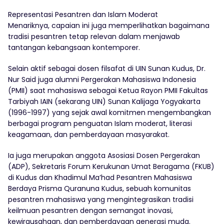
Representasi Pesantren dan Islam Moderat
Menariknya, capaian ini juga memperlihatkan bagaimana
tradisi pesantren tetap relevan dalam menjawab
tantangan kebangsaan kontemporer.
Selain aktif sebagai dosen filsafat di UIN Sunan Kudus, Dr.
Nur Said juga alumni Pergerakan Mahasiswa Indonesia
(PMII) saat mahasiswa sebagai Ketua Rayon PMII Fakultas
Tarbiyah IAIN (sekarang UIN) Sunan Kalijaga Yogyakarta
(1996-1997) yang sejak awal komitmen mengembangkan
berbagai program penguatan Islam moderat, literasi
keagamaan, dan pemberdayaan masyarakat.
Ia juga merupakan anggota Asosiasi Dosen Pergerakan
(ADP), Sekretaris Forum Kerukunan Umat Beragama (FKUB)
di Kudus dan Khadimul Ma’had Pesantren Mahasiswa
Berdaya Prisma Quranuna Kudus, sebuah komunitas
pesantren mahasiswa yang mengintegrasikan tradisi
keilmuan pesantren dengan semangat inovasi,
kewirausahaan, dan pemberdayaan generasi muda.