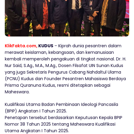
KlikFakta.com
,
KUDUS
– Kiprah dunia pesantren dalam
merawat keislaman, kebangsaan, dan kemanusiaan
kembali memperoleh pengakuan di tingkat nasional. Dr. H.
Nur Said, S.Ag., M.A., M.Ag., Dosen Filsafat UIN Sunan Kudus
yang juga Sekretaris Pengurus Cabang Nahdaltul Ulama
(PCNU) Kudus dan Founder Pesantren Mahasiswa Berdaya
Prisma Quranuna Kudus, resmi ditetapkan sebagai
Maheswara.
Kualifikasi Utama Badan Pembinaan Ideologi Pancasila
(BPIP) Angkatan I Tahun 2025.
Penetapan tersebut berdasarkan Keputusan Kepala BPIP
Nomor 38 Tahun 2025 tentang Maheswara Kualifikasi
Utama Angkatan I Tahun 2025.