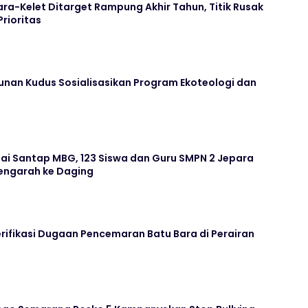
ara-Kelet Ditarget Rampung Akhir Tahun, Titik Rusak
Prioritas
unan Kudus Sosialisasikan Program Ekoteologi dan
ai Santap MBG, 123 Siswa dan Guru SMPN 2 Jepara
ngarah ke Daging
rifikasi Dugaan Pencemaran Batu Bara di Perairan