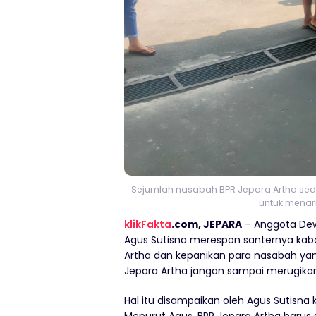
Sejumlah nasabah BPR Jepara Artha sed
untuk menari
klikFakta
.com, JEPARA
– Anggota Dewa
Agus Sutisna merespon santernya kab
Artha dan kepanikan para nasabah ya
Jepara Artha jangan sampai merugika
Hal itu disampaikan oleh Agus Sutisna 