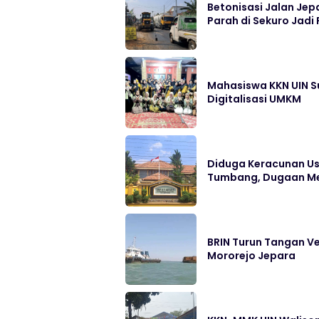
Betonisasi Jalan Jep
Parah di Sekuro Jadi 
Mahasiswa KKN UIN S
Digitalisasi UMKM
Diduga Keracunan Us
Tumbang, Dugaan Me
BRIN Turun Tangan Ve
Mororejo Jepara