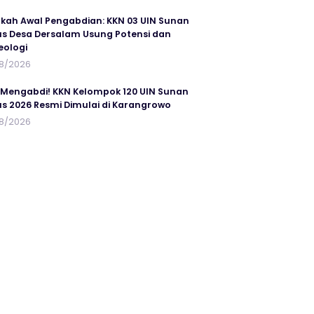
kah Awal Pengabdian: KKN 03 UIN Sunan
s Desa Dersalam Usung Potensi dan
eologi
8/2026
 Mengabdi! KKN Kelompok 120 UIN Sunan
s 2026 Resmi Dimulai di Karangrowo
8/2026