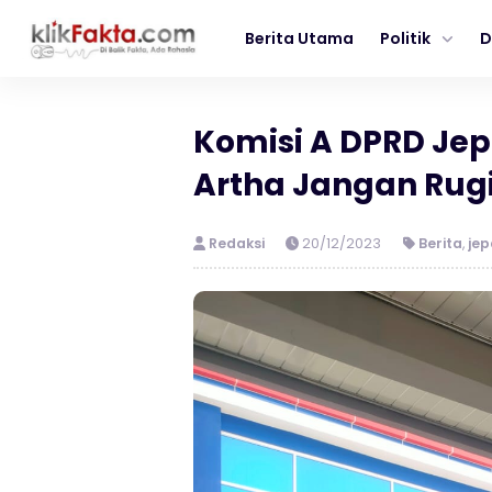
Berita Utama
Politik
D
Komisi A DPRD Jep
Artha Jangan Rug
Redaksi
20/12/2023
Berita
,
je