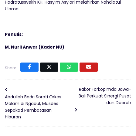
Hadratussyekh KH. Hasyim Asy’ari melahirkan Nahdlatul
Ulama.
Penulis:
M. Nuril Anwar (Kader NU)
Share:
Rakor Forkopimda Jawa-
Bali Perkuat Sinergi Pusat
Abdullah Badri Soroti Orkes
dan Daerah
Malam di Ngabul, Musdes
Sepakati Pembatasan
Hiburan