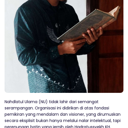
Nahdlatul Ulama (NU) tidak lahir dari semangat
serampangan. Organisasi ini didirikan di atas fondasi
pemikiran yang mendalam dan visioner, yang dirumuskan
secara eksplisit bukan hanya melalui nalar intelektual, tapi
perenungan batin yang jernih oleh Hadratussyekh KH.