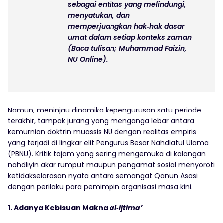
sebagai entitas yang melindungi,
menyatukan, dan
memperjuangkan hak‑hak dasar
umat dalam setiap konteks zaman
(Baca tulisan; Muhammad Faizin,
NU Online).
Namun, meninjau dinamika kepengurusan satu periode
terakhir, tampak jurang yang menganga lebar antara
kemurnian doktrin muassis NU dengan realitas empiris
yang terjadi di lingkar elit Pengurus Besar Nahdlatul Ulama
(PBNU). Kritik tajam yang sering mengemuka di kalangan
nahdliyin akar rumput maupun pengamat sosial menyoroti
ketidakselarasan nyata antara semangat Qanun Asasi
dengan perilaku para pemimpin organisasi masa kini.
1. Adanya Kebisuan Makna
al‑ijtima’