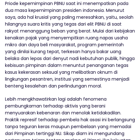
Priode kepemimpinan PBNU saat ini menempatkan pada
dua masa kepemimpinan presiden indonesia. Menurut
saya, ada hal krusial yang paling meresahkan, yaitu, seolah
hilangnya suara kritis yang tegas dari elit PBNU di saat
rakyat menanggung beban yang berat. Mulai dari kebijakan
kenaikan pajak yang menyempitkan ruang napas usaha
mikro dan daya beli masyarakat, program pemerintah
yang dinilai kurang tepat, terkesan hanya bakar uang
belaka dan lepas dari denyut nadi kebutuhan publik, hingga
kebisuan pimpinan dalam menuntut penanganan tegas
kasus kekerasan seksual yang melibatkan oknum di
lingkungan pesantren, institusi yang semestinya menjadi
benteng kesalehan dan perlindungan moral.
Lebih mengkhawatirkan lagi adalah fenomena
pembungkaman terhadap aktivis yang berani
menyuarakan kebenaran dan menolak ketidakadilan.
Praktik represif terhadap pembela hak asasi ini berlangsung
tanpa teguran keras maupun pembelaan yang memadai
dari Pimpinan tertinggi NU. Sikap diam ini mengundang