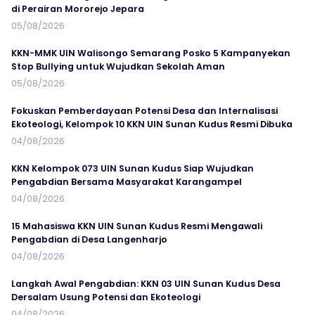
di Perairan Mororejo Jepara
05/08/2026
KKN-MMK UIN Walisongo Semarang Posko 5 Kampanyekan
Stop Bullying untuk Wujudkan Sekolah Aman
05/08/2026
Fokuskan Pemberdayaan Potensi Desa dan Internalisasi
Ekoteologi, Kelompok 10 KKN UIN Sunan Kudus Resmi Dibuka
04/08/2026
KKN Kelompok 073 UIN Sunan Kudus Siap Wujudkan
Pengabdian Bersama Masyarakat Karangampel
04/08/2026
15 Mahasiswa KKN UIN Sunan Kudus Resmi Mengawali
Pengabdian di Desa Langenharjo
04/08/2026
Langkah Awal Pengabdian: KKN 03 UIN Sunan Kudus Desa
Dersalam Usung Potensi dan Ekoteologi
04/08/2026