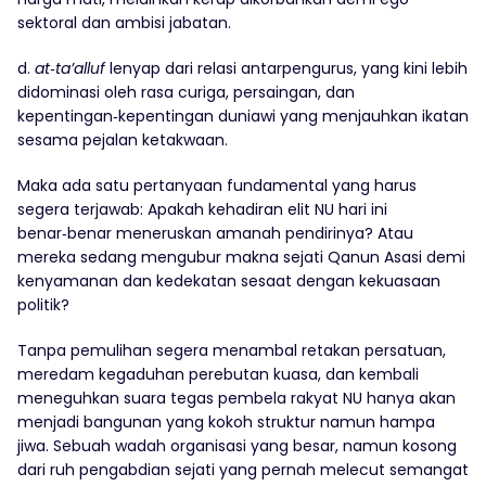
sektoral dan ambisi jabatan.
d.
at‑ta’alluf
lenyap dari relasi antarpengurus, yang kini lebih
didominasi oleh rasa curiga, persaingan, dan
kepentingan‑kepentingan duniawi yang menjauhkan ikatan
sesama pejalan ketakwaan.
Maka ada satu pertanyaan fundamental yang harus
segera terjawab: Apakah kehadiran elit NU hari ini
benar‑benar meneruskan amanah pendirinya? Atau
mereka sedang mengubur makna sejati Qanun Asasi demi
kenyamanan dan kedekatan sesaat dengan kekuasaan
politik?
Tanpa pemulihan segera menambal retakan persatuan,
meredam kegaduhan perebutan kuasa, dan kembali
meneguhkan suara tegas pembela rakyat NU hanya akan
menjadi bangunan yang kokoh struktur namun hampa
jiwa. Sebuah wadah organisasi yang besar, namun kosong
dari ruh pengabdian sejati yang pernah melecut semangat