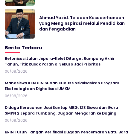
Ahmad Yazid: Teladan Kesederhanaan
yang Menginspirasi melalui Pendidikan
dan Pengabdian
Berita Terbaru
Betonisasi Jalan Jepara-Kelet Ditarget Rampung Akhir
Tahun, Titik Rusak Parah di Sekuro Jadi Prioritas
06/08/2026
Mahasiswa KKN UIN Sunan Kudus Sosialisasikan Program
Ekoteologi dan Digitalisasi UMKM
06/08/2026
Diduga Keracunan Usai Santap MBG, 123 Siswa dan Guru
SMPN 2 Jepara Tumbang, Dugaan Mengarah ke Daging
06/08/2026
BRIN Turun Tangan Verifikasi Dugaan Pencemaran Batu Bara