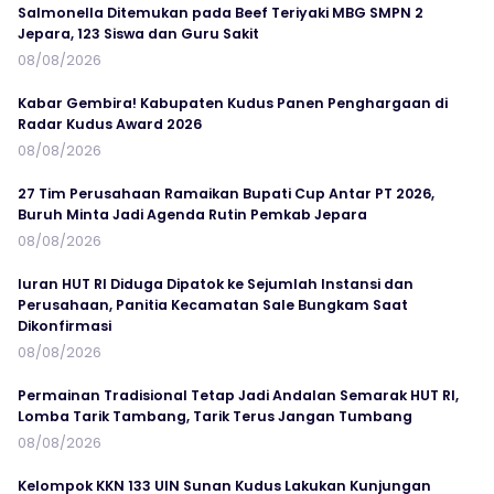
Salmonella Ditemukan pada Beef Teriyaki MBG SMPN 2
Jepara, 123 Siswa dan Guru Sakit
08/08/2026
Kabar Gembira! Kabupaten Kudus Panen Penghargaan di
Radar Kudus Award 2026
08/08/2026
27 Tim Perusahaan Ramaikan Bupati Cup Antar PT 2026,
Buruh Minta Jadi Agenda Rutin Pemkab Jepara
08/08/2026
Iuran HUT RI Diduga Dipatok ke Sejumlah Instansi dan
Perusahaan, Panitia Kecamatan Sale Bungkam Saat
Dikonfirmasi
08/08/2026
Permainan Tradisional Tetap Jadi Andalan Semarak HUT RI,
Lomba Tarik Tambang, Tarik Terus Jangan Tumbang
08/08/2026
Kelompok KKN 133 UIN Sunan Kudus Lakukan Kunjungan