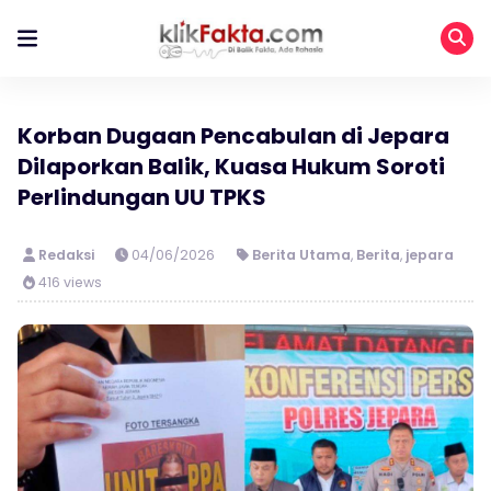
Korban Dugaan Pencabulan di Jepara
Dilaporkan Balik, Kuasa Hukum Soroti
Perlindungan UU TPKS
Redaksi
04/06/2026
Berita Utama
,
Berita
,
jepara
416 views