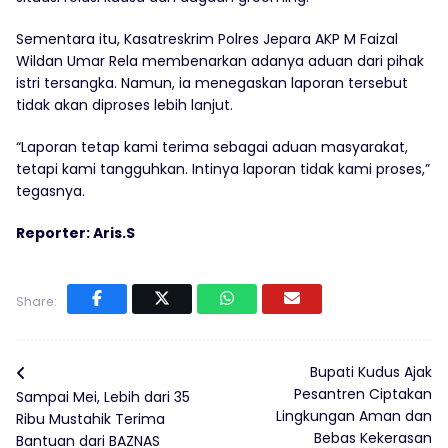
Sementara itu, Kasatreskrim Polres Jepara AKP M Faizal
Wildan Umar Rela membenarkan adanya aduan dari pihak
istri tersangka. Namun, ia menegaskan laporan tersebut
tidak akan diproses lebih lanjut.
“Laporan tetap kami terima sebagai aduan masyarakat,
tetapi kami tangguhkan. Intinya laporan tidak kami proses,”
tegasnya.
Reporter: Aris.S
Share:
Bupati Kudus Ajak
Pesantren Ciptakan
Sampai Mei, Lebih dari 35
Lingkungan Aman dan
Ribu Mustahik Terima
Bebas Kekerasan
Bantuan dari BAZNAS