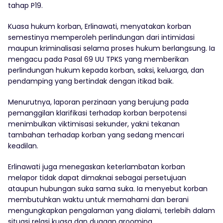
tahap P19.
Kuasa hukum korban, Erlinawati, menyatakan korban
semestinya memperoleh perlindungan dari intimidasi
maupun kriminalisasi selama proses hukum berlangsung. Ia
mengacu pada Pasal 69 UU TPKS yang memberikan
perlindungan hukum kepada korban, saksi, keluarga, dan
pendamping yang bertindak dengan itikad baik.
Menurutnya, laporan perzinaan yang berujung pada
pemanggilan klarifikasi terhadap korban berpotensi
menimbulkan viktimisasi sekunder, yakni tekanan
tambahan terhadap korban yang sedang mencari
keadilan.
Erlinawati juga menegaskan keterlambatan korban
melapor tidak dapat dimaknai sebagai persetujuan
ataupun hubungan suka sama suka. Ia menyebut korban
membutuhkan waktu untuk memahami dan berani
mengungkapkan pengalaman yang dialami, terlebih dalam
situasi relasi kuasa dan dugaan grooming.