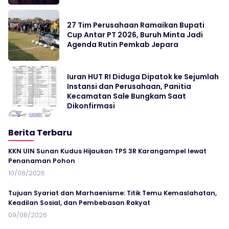
27 Tim Perusahaan Ramaikan Bupati
Cup Antar PT 2026, Buruh Minta Jadi
Agenda Rutin Pemkab Jepara
Iuran HUT RI Diduga Dipatok ke Sejumlah
Instansi dan Perusahaan, Panitia
Kecamatan Sale Bungkam Saat
Dikonfirmasi
Berita Terbaru
KKN UIN Sunan Kudus Hijaukan TPS 3R Karangampel lewat
Penanaman Pohon
10/08/2026
Tujuan Syariat dan Marhaenisme: Titik Temu Kemaslahatan,
Keadilan Sosial, dan Pembebasan Rakyat
09/08/2026