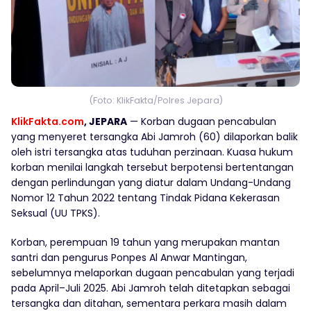
(Foto: KlikFakta/Polres Jepara)
KlikFakta.com
, JEPARA
— Korban dugaan pencabulan
yang menyeret tersangka Abi Jamroh (60) dilaporkan balik
oleh istri tersangka atas tuduhan perzinaan. Kuasa hukum
korban menilai langkah tersebut berpotensi bertentangan
dengan perlindungan yang diatur dalam Undang-Undang
Nomor 12 Tahun 2022 tentang Tindak Pidana Kekerasan
Seksual (UU TPKS).
Korban, perempuan 19 tahun yang merupakan mantan
santri dan pengurus Ponpes Al Anwar Mantingan,
sebelumnya melaporkan dugaan pencabulan yang terjadi
pada April–Juli 2025. Abi Jamroh telah ditetapkan sebagai
tersangka dan ditahan, sementara perkara masih dalam