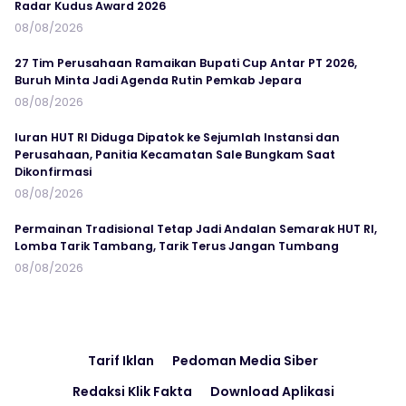
Radar Kudus Award 2026
08/08/2026
27 Tim Perusahaan Ramaikan Bupati Cup Antar PT 2026,
Buruh Minta Jadi Agenda Rutin Pemkab Jepara
08/08/2026
Iuran HUT RI Diduga Dipatok ke Sejumlah Instansi dan
Perusahaan, Panitia Kecamatan Sale Bungkam Saat
Dikonfirmasi
08/08/2026
Permainan Tradisional Tetap Jadi Andalan Semarak HUT RI,
Lomba Tarik Tambang, Tarik Terus Jangan Tumbang
08/08/2026
Tarif Iklan
Pedoman Media Siber
Redaksi Klik Fakta
Download Aplikasi