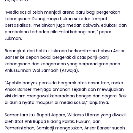
“Media sosial telah menjadi arena baru bagi pergerakan
kebangsaan. Ruang maya bukan sekadar tempat
bersosialisasi, melainkan juga medan dakwah, edukasi, dan
pembelaan terhadap nilai-nilai kebangsaan,” papar
Lukman.
Berangkat dari hal itu, Lukman berkomitmen bahwa Ansor
Banser ke depan bakal bergerak di atas panji-panji
kebangsaan dan keagamaan yang berparadigma pada
Ahlussunnah Wal Jamaah (Aswaja).
“Apabila banyak pemuda bergerak atas dasar tren, maka
Ansor Banser menjaga amanah sejarah dan mewujudkan
visi dalam mengawal keberadaan bangsa dan negara. Baik
di dunia nyata maupun di media sosial,” lanjutnya.
Sementara itu, Bupati Jepara, Witiarso Utomo yang diwakili
oleh Staf Ahli Bupati Bidang Politik, Hukum, dan
Pemerintahan, Samiadji mengatakan, Ansor Banser sudah