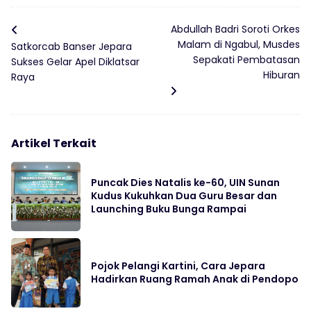
Abdullah Badri Soroti Orkes
Malam di Ngabul, Musdes
Satkorcab Banser Jepara
Sepakati Pembatasan
Sukses Gelar Apel Diklatsar
Hiburan
Raya
Artikel Terkait
Puncak Dies Natalis ke-60, UIN Sunan
Kudus Kukuhkan Dua Guru Besar dan
Launching Buku Bunga Rampai
Pojok Pelangi Kartini, Cara Jepara
Hadirkan Ruang Ramah Anak di Pendopo