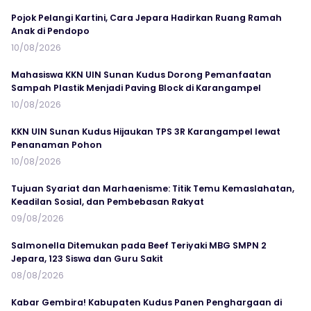
Pojok Pelangi Kartini, Cara Jepara Hadirkan Ruang Ramah
Anak di Pendopo
10/08/2026
Mahasiswa KKN UIN Sunan Kudus Dorong Pemanfaatan
Sampah Plastik Menjadi Paving Block di Karangampel
10/08/2026
KKN UIN Sunan Kudus Hijaukan TPS 3R Karangampel lewat
Penanaman Pohon
10/08/2026
Tujuan Syariat dan Marhaenisme: Titik Temu Kemaslahatan,
Keadilan Sosial, dan Pembebasan Rakyat
09/08/2026
Salmonella Ditemukan pada Beef Teriyaki MBG SMPN 2
Jepara, 123 Siswa dan Guru Sakit
08/08/2026
Kabar Gembira! Kabupaten Kudus Panen Penghargaan di