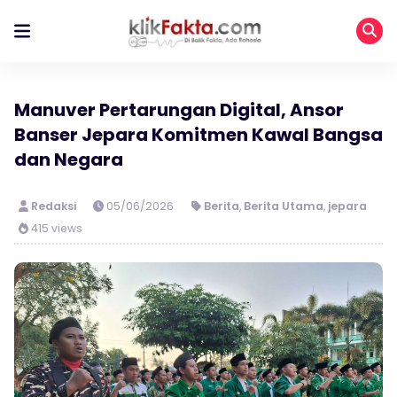
Manuver Pertarungan Digital, Ansor
Banser Jepara Komitmen Kawal Bangsa
dan Negara
Redaksi
05/06/2026
Berita
,
Berita Utama
,
jepara
415 views