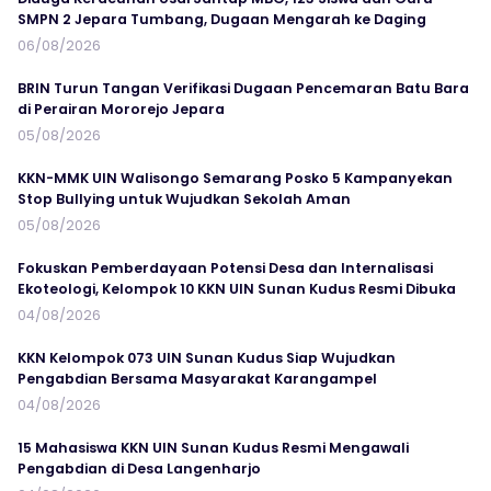
SMPN 2 Jepara Tumbang, Dugaan Mengarah ke Daging
06/08/2026
BRIN Turun Tangan Verifikasi Dugaan Pencemaran Batu Bara
di Perairan Mororejo Jepara
05/08/2026
KKN-MMK UIN Walisongo Semarang Posko 5 Kampanyekan
Stop Bullying untuk Wujudkan Sekolah Aman
05/08/2026
Fokuskan Pemberdayaan Potensi Desa dan Internalisasi
Ekoteologi, Kelompok 10 KKN UIN Sunan Kudus Resmi Dibuka
04/08/2026
KKN Kelompok 073 UIN Sunan Kudus Siap Wujudkan
Pengabdian Bersama Masyarakat Karangampel
04/08/2026
15 Mahasiswa KKN UIN Sunan Kudus Resmi Mengawali
Pengabdian di Desa Langenharjo