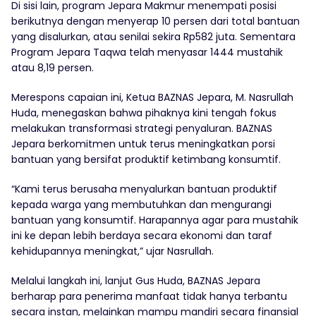
Di sisi lain, program Jepara Makmur menempati posisi
berikutnya dengan menyerap 10 persen dari total bantuan
yang disalurkan, atau senilai sekira Rp582 juta. Sementara
Program Jepara Taqwa telah menyasar 1444 mustahik
atau 8,19 persen.
Merespons capaian ini, Ketua BAZNAS Jepara, M. Nasrullah
Huda, menegaskan bahwa pihaknya kini tengah fokus
melakukan transformasi strategi penyaluran. BAZNAS
Jepara berkomitmen untuk terus meningkatkan porsi
bantuan yang bersifat produktif ketimbang konsumtif.
“Kami terus berusaha menyalurkan bantuan produktif
kepada warga yang membutuhkan dan mengurangi
bantuan yang konsumtif. Harapannya agar para mustahik
ini ke depan lebih berdaya secara ekonomi dan taraf
kehidupannya meningkat,” ujar Nasrullah.
Melalui langkah ini, lanjut Gus Huda, BAZNAS Jepara
berharap para penerima manfaat tidak hanya terbantu
secara instan, melainkan mampu mandiri secara finansial