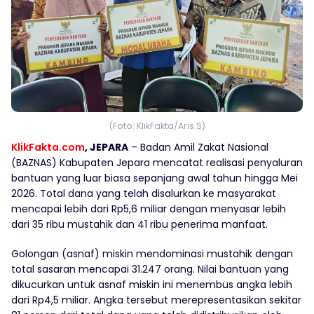
(Foto: KlikFakta/Aris.S)
KlikFakta.com
, JEPARA
– Badan Amil Zakat Nasional
(BAZNAS) Kabupaten Jepara mencatat realisasi penyaluran
bantuan yang luar biasa sepanjang awal tahun hingga Mei
2026. Total dana yang telah disalurkan ke masyarakat
mencapai lebih dari Rp5,6 miliar dengan menyasar lebih
dari 35 ribu mustahik dan 41 ribu penerima manfaat.
Golongan (asnaf) miskin mendominasi mustahik dengan
total sasaran mencapai 31.247 orang. Nilai bantuan yang
dikucurkan untuk asnaf miskin ini menembus angka lebih
dari Rp4,5 miliar. Angka tersebut merepresentasikan sekitar