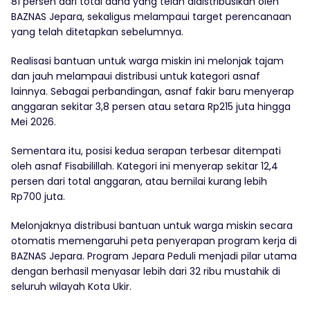
81 persen dari total dana yang telah didistribusikan oleh
BAZNAS Jepara, sekaligus melampaui target perencanaan
yang telah ditetapkan sebelumnya.
Realisasi bantuan untuk warga miskin ini melonjak tajam
dan jauh melampaui distribusi untuk kategori asnaf
lainnya. Sebagai perbandingan, asnaf fakir baru menyerap
anggaran sekitar 3,8 persen atau setara Rp215 juta hingga
Mei 2026.
Sementara itu, posisi kedua serapan terbesar ditempati
oleh asnaf Fisabilillah. Kategori ini menyerap sekitar 12,4
persen dari total anggaran, atau bernilai kurang lebih
Rp700 juta.
Melonjaknya distribusi bantuan untuk warga miskin secara
otomatis memengaruhi peta penyerapan program kerja di
BAZNAS Jepara. Program Jepara Peduli menjadi pilar utama
dengan berhasil menyasar lebih dari 32 ribu mustahik di
seluruh wilayah Kota Ukir.