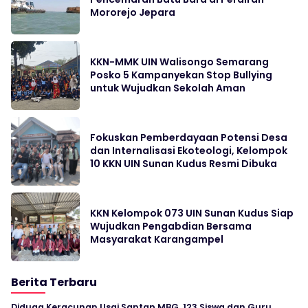
Mororejo Jepara
KKN-MMK UIN Walisongo Semarang
Posko 5 Kampanyekan Stop Bullying
untuk Wujudkan Sekolah Aman
Fokuskan Pemberdayaan Potensi Desa
dan Internalisasi Ekoteologi, Kelompok
10 KKN UIN Sunan Kudus Resmi Dibuka
KKN Kelompok 073 UIN Sunan Kudus Siap
Wujudkan Pengabdian Bersama
Masyarakat Karangampel
Berita Terbaru
Diduga Keracunan Usai Santap MBG, 123 Siswa dan Guru