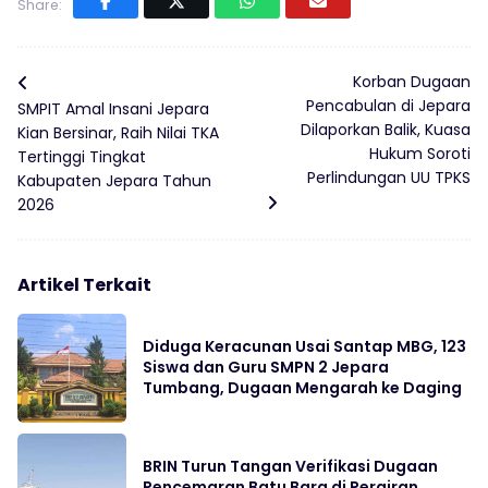
Share:
Korban Dugaan
Pencabulan di Jepara
SMPIT Amal Insani Jepara
Dilaporkan Balik, Kuasa
Kian Bersinar, Raih Nilai TKA
Hukum Soroti
Tertinggi Tingkat
Perlindungan UU TPKS
Kabupaten Jepara Tahun
2026
Artikel Terkait
Diduga Keracunan Usai Santap MBG, 123
Siswa dan Guru SMPN 2 Jepara
Tumbang, Dugaan Mengarah ke Daging
BRIN Turun Tangan Verifikasi Dugaan
Pencemaran Batu Bara di Perairan