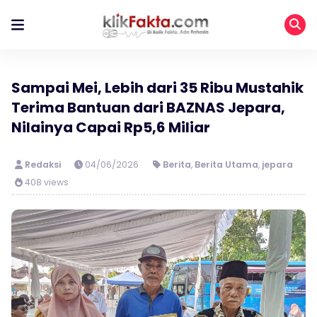
Sampai Mei, Lebih dari 35 Ribu Mustahik
Terima Bantuan dari BAZNAS Jepara,
Nilainya Capai Rp5,6 Miliar
Redaksi
04/06/2026
Berita
,
Berita Utama
,
jepara
408 views