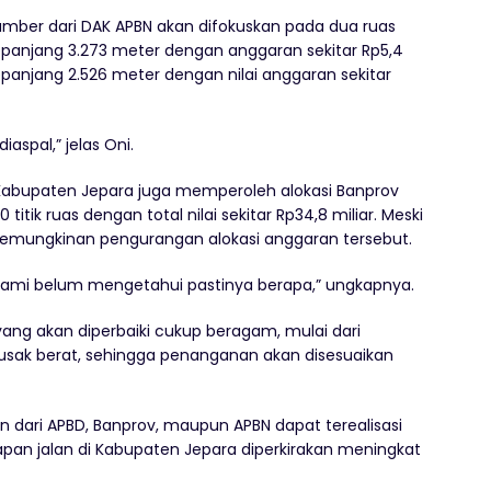
sumber dari DAK APBN akan difokuskan pada dua ruas
sepanjang 3.273 meter dengan anggaran sekitar Rp5,4
panjang 2.526 meter dengan nilai anggaran sekitar
aspal,” jelas Oni.
 Kabupaten Jepara juga memperoleh alokasi Banprov
titik ruas dengan total nilai sekitar Rp34,8 miliar. Meski
kemungkinan pengurangan alokasi anggaran tersebut.
 kami belum mengetahui pastinya berapa,” ungkapnya.
ang akan diperbaiki cukup beragam, mulai dari
 rusak berat, sehingga penanganan akan disesuaikan
an dari APBD, Banprov, maupun APBN dapat terealisasi
pan jalan di Kabupaten Jepara diperkirakan meningkat