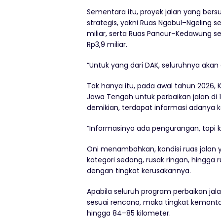
Sementara itu, proyek jalan yang ber
strategis, yakni Ruas Ngabul–Ngeling 
miliar, serta Ruas Pancur–Kedawung se
Rp3,9 miliar.
“Untuk yang dari DAK, seluruhnya akan di
Tak hanya itu, pada awal tahun 2026,
Jawa Tengah untuk perbaikan jalan di 10 
demikian, terdapat informasi adanya 
“Informasinya ada pengurangan, tapi
Oni menambahkan, kondisi ruas jalan y
kategori sedang, rusak ringan, hingga
dengan tingkat kerusakannya.
Apabila seluruh program perbaikan jal
sesuai rencana, maka tingkat kemanta
hingga 84–85 kilometer.