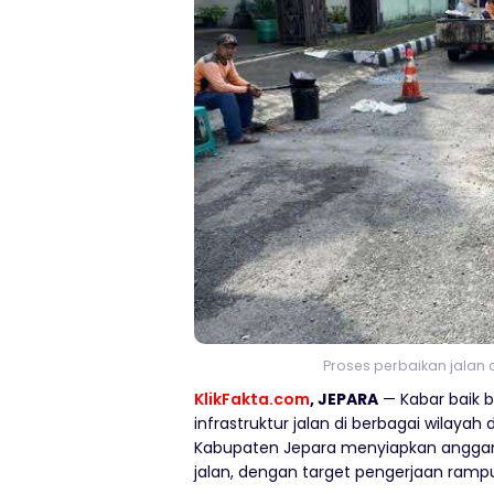
Proses perbaikan jalan d
KlikFakta.com
, JEPARA
— Kabar baik 
infrastruktur jalan di berbagai wilaya
Kabupaten Jepara menyiapkan anggara
jalan, dengan target pengerjaan ramp