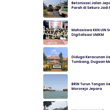
Betonisasi Jalan Jep
Parah di Sekuro Jadi 
Mahasiswa KKN UIN S
Digitalisasi UMKM
Diduga Keracunan Us
Tumbang, Dugaan Me
BRIN Turun Tangan Ve
Mororejo Jepara