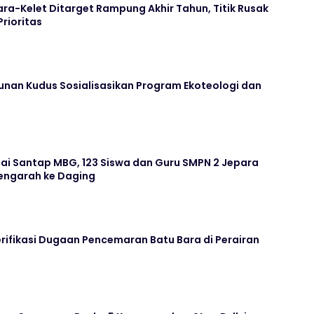
ara-Kelet Ditarget Rampung Akhir Tahun, Titik Rusak
Prioritas
unan Kudus Sosialisasikan Program Ekoteologi dan
ai Santap MBG, 123 Siswa dan Guru SMPN 2 Jepara
ngarah ke Daging
rifikasi Dugaan Pencemaran Batu Bara di Perairan