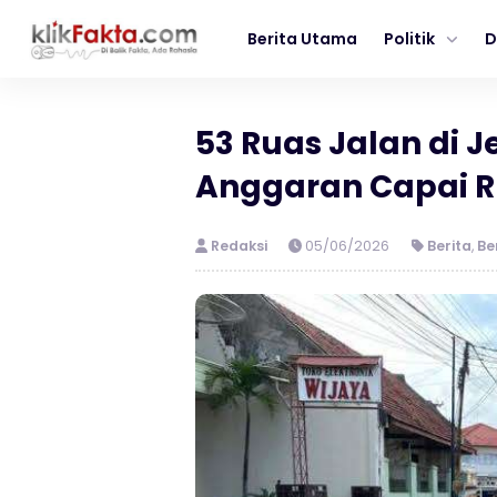
Berita Utama
Politik
D
53 Ruas Jalan di J
Anggaran Capai Rp
Redaksi
05/06/2026
Berita
,
Be