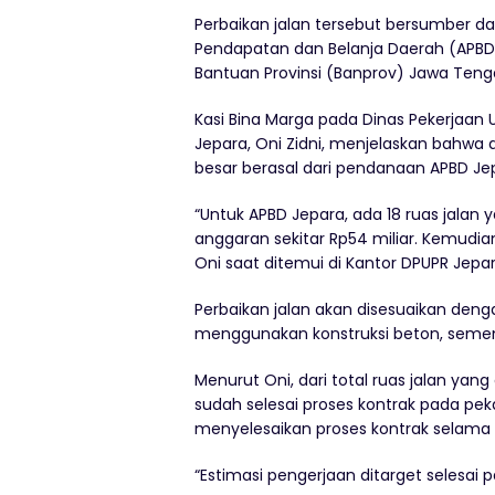
Perbaikan jalan tersebut bersumber d
Pendapatan dan Belanja Daerah (APBD)
Bantuan Provinsi (Banprov) Jawa Teng
Kasi Bina Marga pada Dinas Pekerja
Jepara, Oni Zidni, menjelaskan bahwa d
besar berasal dari pendanaan APBD Je
“Untuk APBD Jepara, ada 18 ruas jalan 
anggaran sekitar Rp54 miliar. Kemudian,
Oni saat ditemui di Kantor DPUPR Jepar
Perbaikan jalan akan disesuaikan deng
menggunakan konstruksi beton, sement
Menurut Oni, dari total ruas jalan yang
sudah selesai proses kontrak pada pek
menyelesaikan proses kontrak selama 
“Estimasi pengerjaan ditarget selesai 