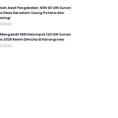
kah Awal Pengabdian: KKN 03 UIN Sunan
s Desa Dersalam Usung Potensi dan
eologi
8/2026
 Mengabdi! KKN Kelompok 120 UIN Sunan
s 2026 Resmi Dimulai di Karangrowo
8/2026