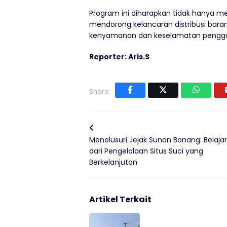
Program ini diharapkan tidak hanya me
mendorong kelancaran distribusi bara
kenyamanan dan keselamatan pengguna
Reporter: Aris.S
Share:
Menelusuri Jejak Sunan Bonang: Belajar
dari Pengelolaan Situs Suci yang
Berkelanjutan
Artikel Terkait