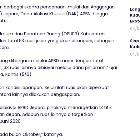
ari berbagai skema pendanaan, mulai dari Anggargan
Lang
 Jepara, Dana Alokasi Khusus (DAK) APBN, hingga
Kudu
ah.
Ekot
04/0
an Umum dan Penataan Ruang (DPUPR) Kabupaten
ari total 53 ruas jalan yang akan ditangani, sebagian
Siap
Kudu
para.
04/0
yang ditangani melalui APBD murni dengan total
 33 ruas lainnya dibiayai melalui dana pinjaman,” ujar
a, Kamis (5/6).
an kondisi lapangan. Sejumlah ruas akan diperkuat
ara lainnya dilakukan pengaspalan.
 dibiayai APBD Jepara, pihaknya menargetkan 13 titik
an depan. Adapun ruas lainnya ditargetkan
Juni 2026.
pada bulan Oktober,” katanya.