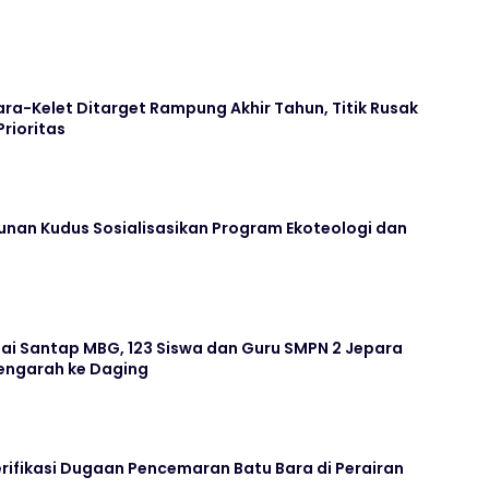
ara-Kelet Ditarget Rampung Akhir Tahun, Titik Rusak
Prioritas
unan Kudus Sosialisasikan Program Ekoteologi dan
ai Santap MBG, 123 Siswa dan Guru SMPN 2 Jepara
ngarah ke Daging
rifikasi Dugaan Pencemaran Batu Bara di Perairan