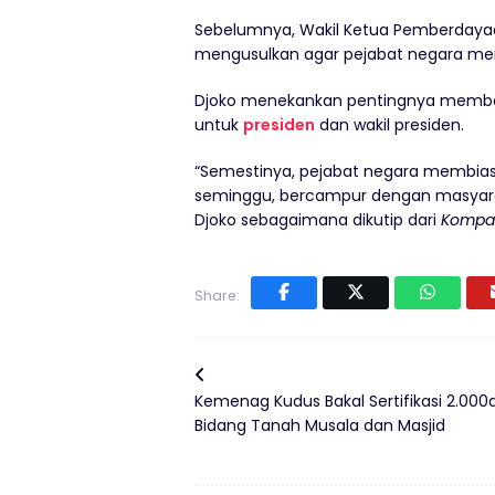
Sebelumnya, Wakil Ketua Pemberdayaa
mengusulkan agar pejabat negara m
Djoko menekankan pentingnya membata
untuk
presiden
dan wakil presiden.
“Semestinya, pejabat negara membia
seminggu, bercampur dengan masyara
Djoko sebagaimana dikutip dari
Kompa
Share:
Kemenag Kudus Bakal Sertifikasi 2.000
Bidang Tanah Musala dan Masjid