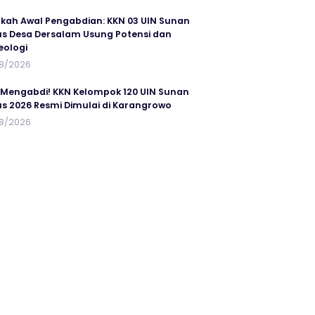
kah Awal Pengabdian: KKN 03 UIN Sunan
s Desa Dersalam Usung Potensi dan
eologi
8/2026
 Mengabdi! KKN Kelompok 120 UIN Sunan
s 2026 Resmi Dimulai di Karangrowo
8/2026