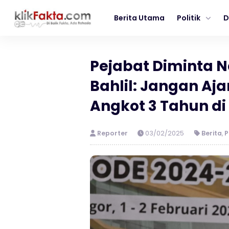
Berita Utama
Politik
D
Pejabat Diminta 
Bahlil: Jangan Aj
Angkot 3 Tahun di
Reporter
03/02/2025
Berita
,
P