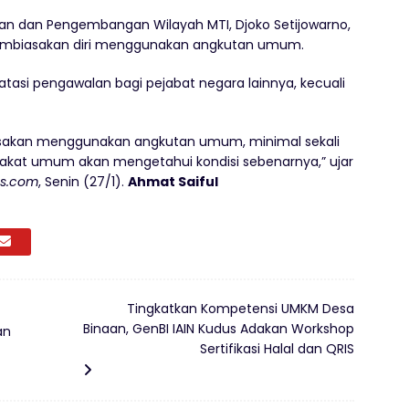
n dan Pengembangan Wilayah MTI, Djoko Setijowarno,
embiasakan diri menggunakan angkutan umum.
si pengawalan bagi pejabat negara lainnya, kecuali
sakan menggunakan angkutan umum, minimal sekali
kat umum akan mengetahui kondisi sebenarnya,” ujar
s.com
, Senin (27/1).
Ahmat Saiful
Tingkatkan Kompetensi UMKM Desa
Binaan, GenBI IAIN Kudus Adakan Workshop
an
Sertifikasi Halal dan QRIS