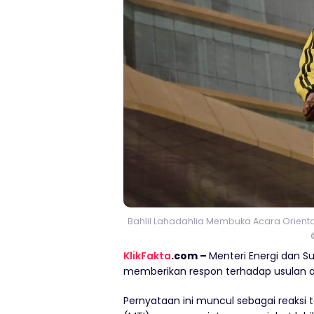
Bahlil Lahadahlia Membuka Acara Orienta
KlikFakta
.com –
Menteri Energi dan Su
memberikan respon terhadap usulan
Pernyataan ini muncul sebagai reaksi 