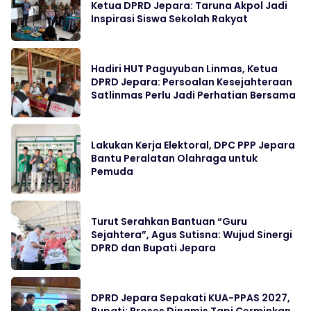
Ketua DPRD Jepara: Taruna Akpol Jadi
Inspirasi Siswa Sekolah Rakyat
Hadiri HUT Paguyuban Linmas, Ketua
DPRD Jepara: Persoalan Kesejahteraan
Satlinmas Perlu Jadi Perhatian Bersama
Lakukan Kerja Elektoral, DPC PPP Jepara
Bantu Peralatan Olahraga untuk
Pemuda
Turut Serahkan Bantuan “Guru
Sejahtera”, Agus Sutisna: Wujud Sinergi
DPRD dan Bupati Jepara
DPRD Jepara Sepakati KUA-PPAS 2027,
Bupati: Proses Dinamis Tapi Cerminkan