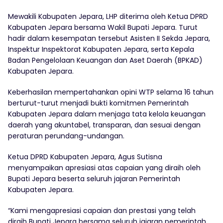
Mewakili Kabupaten Jepara, LHP diterima oleh Ketua DPRD
Kabupaten Jepara bersama Wakil Bupati Jepara. Turut
hadir dalam kesempatan tersebut Asisten II Sekda Jepara,
Inspektur Inspektorat Kabupaten Jepara, serta Kepala
Badan Pengelolaan Keuangan dan Aset Daerah (BPKAD)
Kabupaten Jepara.
Keberhasilan mempertahankan opini WTP selama 16 tahun
berturut-turut menjadi bukti komitmen Pemerintah
Kabupaten Jepara dalam menjaga tata kelola keuangan
daerah yang akuntabel, transparan, dan sesuai dengan
peraturan perundang-undangan.
Ketua DPRD Kabupaten Jepara, Agus Sutisna
menyampaikan apresiasi atas capaian yang diraih oleh
Bupati Jepara beserta seluruh jajaran Pemerintah
Kabupaten Jepara.
“Kami mengapresiasi capaian dan prestasi yang telah
diraih Bupati Jepara bersama seluruh jajaran pemerintah