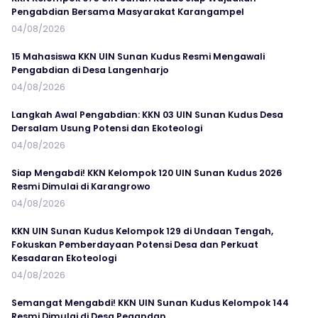
Pengabdian Bersama Masyarakat Karangampel
04/08/2026
15 Mahasiswa KKN UIN Sunan Kudus Resmi Mengawali
Pengabdian di Desa Langenharjo
04/08/2026
Langkah Awal Pengabdian: KKN 03 UIN Sunan Kudus Desa
Dersalam Usung Potensi dan Ekoteologi
04/08/2026
Siap Mengabdi! KKN Kelompok 120 UIN Sunan Kudus 2026
Resmi Dimulai di Karangrowo
04/08/2026
KKN UIN Sunan Kudus Kelompok 129 di Undaan Tengah,
Fokuskan Pemberdayaan Potensi Desa dan Perkuat
Kesadaran Ekoteologi
04/08/2026
Semangat Mengabdi! KKN UIN Sunan Kudus Kelompok 144
Resmi Dimulai di Desa Pegandan