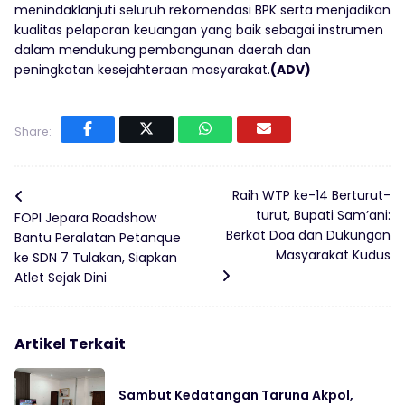
menindaklanjuti seluruh rekomendasi BPK serta menjadikan
kualitas pelaporan keuangan yang baik sebagai instrumen
dalam mendukung pembangunan daerah dan
peningkatan kesejahteraan masyarakat.
(ADV)
Share:
Raih WTP ke-14 Berturut-
turut, Bupati Sam’ani:
FOPI Jepara Roadshow
Berkat Doa dan Dukungan
Bantu Peralatan Petanque
Masyarakat Kudus
ke SDN 7 Tulakan, Siapkan
Atlet Sejak Dini
Artikel Terkait
Sambut Kedatangan Taruna Akpol,