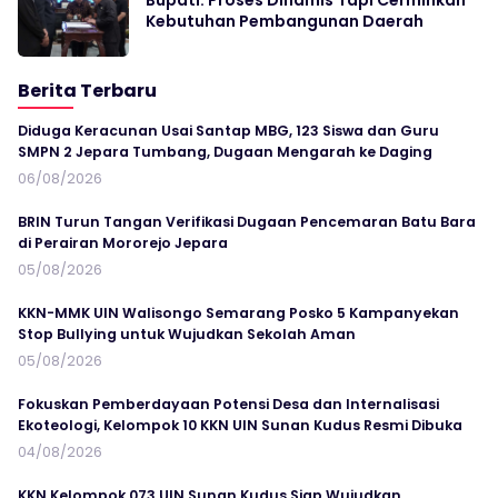
Kebutuhan Pembangunan Daerah
Berita Terbaru
Diduga Keracunan Usai Santap MBG, 123 Siswa dan Guru
SMPN 2 Jepara Tumbang, Dugaan Mengarah ke Daging
06/08/2026
BRIN Turun Tangan Verifikasi Dugaan Pencemaran Batu Bara
di Perairan Mororejo Jepara
05/08/2026
KKN-MMK UIN Walisongo Semarang Posko 5 Kampanyekan
Stop Bullying untuk Wujudkan Sekolah Aman
05/08/2026
Fokuskan Pemberdayaan Potensi Desa dan Internalisasi
Ekoteologi, Kelompok 10 KKN UIN Sunan Kudus Resmi Dibuka
04/08/2026
KKN Kelompok 073 UIN Sunan Kudus Siap Wujudkan