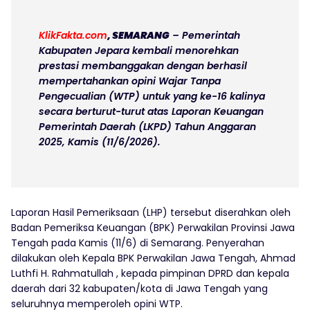
KlikFakta.com
, SEMARANG
– Pemerintah
Kabupaten Jepara kembali menorehkan
prestasi membanggakan dengan berhasil
mempertahankan opini Wajar Tanpa
Pengecualian (WTP) untuk yang ke-16 kalinya
secara berturut-turut atas Laporan Keuangan
Pemerintah Daerah (LKPD) Tahun Anggaran
2025, Kamis (11/6/2026).
Laporan Hasil Pemeriksaan (LHP) tersebut diserahkan oleh
Badan Pemeriksa Keuangan (BPK) Perwakilan Provinsi Jawa
Tengah pada Kamis (11/6) di Semarang. Penyerahan
dilakukan oleh Kepala BPK Perwakilan Jawa Tengah, Ahmad
Luthfi H. Rahmatullah , kepada pimpinan DPRD dan kepala
daerah dari 32 kabupaten/kota di Jawa Tengah yang
seluruhnya memperoleh opini WTP.