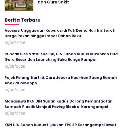
dan Guru Sakit
Berita Terbaru
Asosiasi Unggas dan Koperasi di Pati Demo Hari Ini, Soroti
Harga Pakan hingga Impor Bahan Baku
10/08/2026
Puncak Dies Natalis ke-60, UIN Sunan Kudus Kukuhkan Dua
Guru Besar dan Launching Buku Bunga Rampai
10/08/2026
Pojok Pelangi Kartini, Cara Jepara Hadirkan Ruang Ramah
Anak di Pendopo
10/08/2026
Mahasiswa KKN UIN Sunan Kudus Dorong Pemanfaatan
Sampah Plastik Menjadi Paving Block di Karangampel
10/08/2026
KKN UIN Sunan Kudus Hijaukan TPS 3R Karangampel lewat