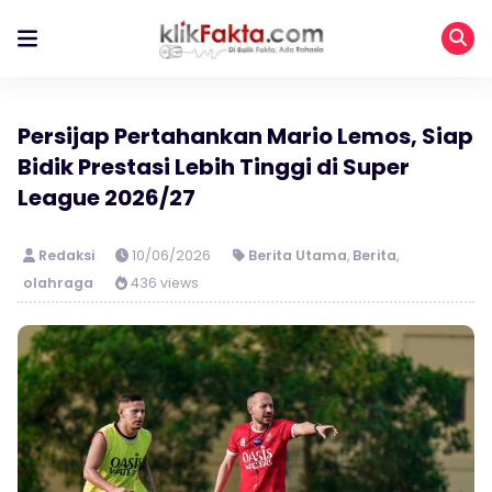
Persijap Pertahankan Mario Lemos, Siap
Bidik Prestasi Lebih Tinggi di Super
League 2026/27
Redaksi
10/06/2026
Berita Utama
,
Berita
,
olahraga
436 views