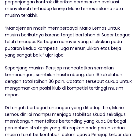
perpanjangan kontrak diberikan berdasarkan evaluasi
menyeluruh terhadap kinerja Mario Lemos selama satu
musim terakhir.
“Manajemen masih mempercayai Mario Lemos untuk
musim berikutnya karena target bertahan di Super League
telah tercapai. Berbagai manuver yang dilakukan pada
putaran kedua kompetisi juga menunjukkan etos kerja
yang sangat baik,” ujar Iqbal.
Sepanjang musim, Persijap mencatatkan sembilan
kemenangan, sembilan hasil imbang, dan 16 kekalahan
dengan total raihan 36 poin. Catatan tersebut cukup untuk
mengamankan posisi klub di kompetisi tertinggi musim
depan.
Di tengah berbagai tantangan yang dihadapi tim, Mario
Lemos dinilai mampu menjaga stabilitas skuad sekaligus
membangun mentalitas bertanding yang kuat. Berbagai
perubahan strategis yang diterapkan pada paruh kedua
musim turut berkontribusi dalam upaya Persijap keluar dari