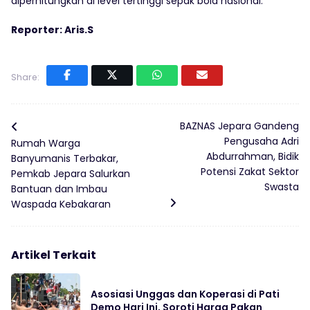
diperhitungkan di level tertinggi sepak bola nasional.
Reporter: Aris.S
Share:
BAZNAS Jepara Gandeng
Pengusaha Adri
Rumah Warga
Abdurrahman, Bidik
Banyumanis Terbakar,
Potensi Zakat Sektor
Pemkab Jepara Salurkan
Swasta
Bantuan dan Imbau
Waspada Kebakaran
Artikel Terkait
Asosiasi Unggas dan Koperasi di Pati
Demo Hari Ini, Soroti Harga Pakan