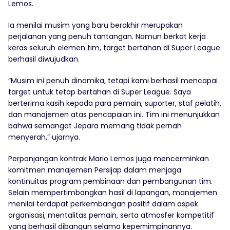
Lemos.
Ia menilai musim yang baru berakhir merupakan
perjalanan yang penuh tantangan. Namun berkat kerja
keras seluruh elemen tim, target bertahan di Super League
berhasil diwujudkan.
“Musim ini penuh dinamika, tetapi kami berhasil mencapai
target untuk tetap bertahan di Super League. Saya
berterima kasih kepada para pemain, suporter, staf pelatih,
dan manajemen atas pencapaian ini. Tim ini menunjukkan
bahwa semangat Jepara memang tidak pernah
menyerah,” ujarnya.
Perpanjangan kontrak Mario Lemos juga mencerminkan
komitmen manajemen Persijap dalam menjaga
kontinuitas program pembinaan dan pembangunan tim.
Selain mempertimbangkan hasil di lapangan, manajemen
menilai terdapat perkembangan positif dalam aspek
organisasi, mentalitas pemain, serta atmosfer kompetitif
yang berhasil dibangun selama kepemimpinannya.