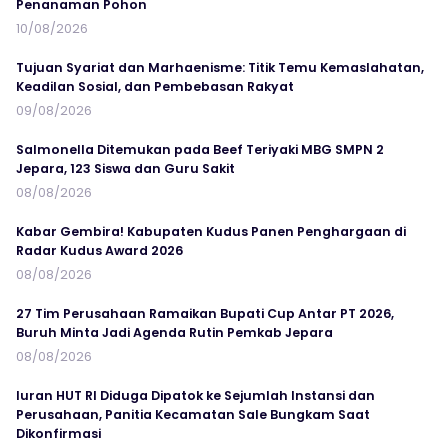
Penanaman Pohon
10/08/2026
Tujuan Syariat dan Marhaenisme: Titik Temu Kemaslahatan,
Keadilan Sosial, dan Pembebasan Rakyat
09/08/2026
Salmonella Ditemukan pada Beef Teriyaki MBG SMPN 2
Jepara, 123 Siswa dan Guru Sakit
08/08/2026
Kabar Gembira! Kabupaten Kudus Panen Penghargaan di
Radar Kudus Award 2026
08/08/2026
27 Tim Perusahaan Ramaikan Bupati Cup Antar PT 2026,
Buruh Minta Jadi Agenda Rutin Pemkab Jepara
08/08/2026
Iuran HUT RI Diduga Dipatok ke Sejumlah Instansi dan
Perusahaan, Panitia Kecamatan Sale Bungkam Saat
Dikonfirmasi