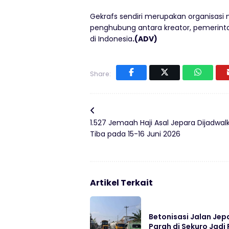
Gekrafs sendiri merupakan organisasi n
penghubung antara kreator, pemerint
di Indonesia
.(ADV)
Share:
1.527 Jemaah Haji Asal Jepara Dijadwal
Tiba pada 15-16 Juni 2026
Artikel Terkait
Betonisasi Jalan Jep
Parah di Sekuro Jadi 