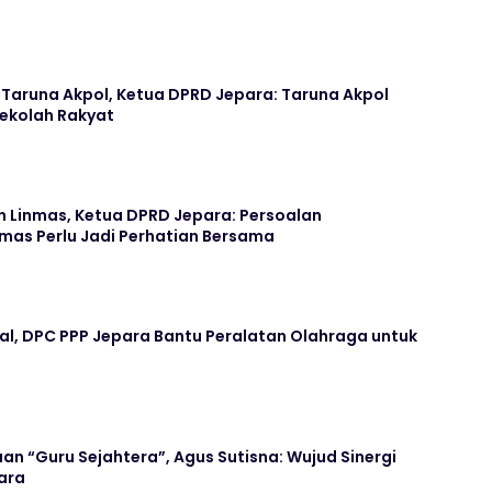
aruna Akpol, Ketua DPRD Jepara: Taruna Akpol
Sekolah Rakyat
n Linmas, Ketua DPRD Jepara: Persoalan
mas Perlu Jadi Perhatian Bersama
ral, DPC PPP Jepara Bantu Peralatan Olahraga untuk
an “Guru Sejahtera”, Agus Sutisna: Wujud Sinergi
ara