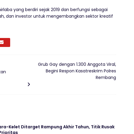
irlaba yang berdiri sejak 2019 dan berfungsi sebagai
ah, dan investor untuk mengembangkan sektor kreatif
Grub Gay dengan 1.300 Anggota Viral,
Begini Respon Kasatreskrim Polres
kan
Rembang
ara-Kelet Ditarget Rampung Akhir Tahun, Titik Rusak
Prioritas