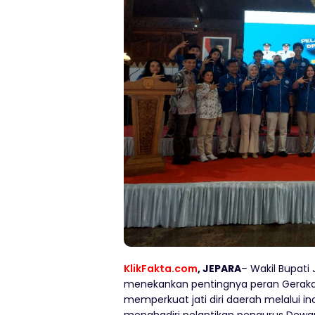
KlikFakta.com
, JEPARA
– Wakil Bupati
menekankan pentingnya peran Gerakan
memperkuat jati diri daerah melalui in