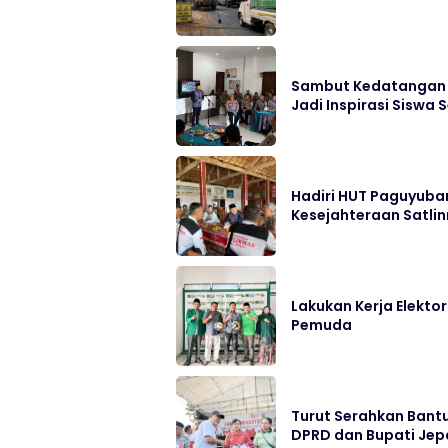
Sambut Kedatangan T
Jadi Inspirasi Siswa 
Hadiri HUT Paguyuba
Kesejahteraan Satlin
Lakukan Kerja Elekto
Pemuda
Turut Serahkan Bantu
DPRD dan Bupati Jep