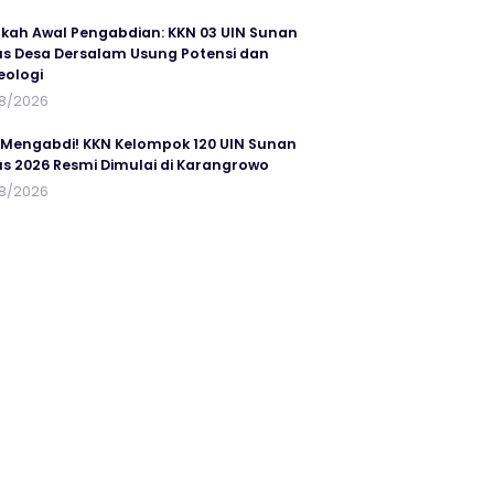
kah Awal Pengabdian: KKN 03 UIN Sunan
s Desa Dersalam Usung Potensi dan
eologi
8/2026
 Mengabdi! KKN Kelompok 120 UIN Sunan
s 2026 Resmi Dimulai di Karangrowo
8/2026