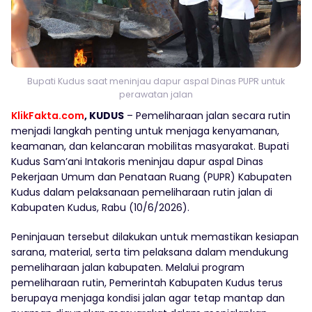
Bupati Kudus saat meninjau dapur aspal Dinas PUPR untuk
perawatan jalan
KlikFakta.com
, KUDUS
– Pemeliharaan jalan secara rutin
menjadi langkah penting untuk menjaga kenyamanan,
keamanan, dan kelancaran mobilitas masyarakat. Bupati
Kudus Sam’ani Intakoris meninjau dapur aspal Dinas
Pekerjaan Umum dan Penataan Ruang (PUPR) Kabupaten
Kudus dalam pelaksanaan pemeliharaan rutin jalan di
Kabupaten Kudus, Rabu (10/6/2026).
Peninjauan tersebut dilakukan untuk memastikan kesiapan
sarana, material, serta tim pelaksana dalam mendukung
pemeliharaan jalan kabupaten. Melalui program
pemeliharaan rutin, Pemerintah Kabupaten Kudus terus
berupaya menjaga kondisi jalan agar tetap mantap dan