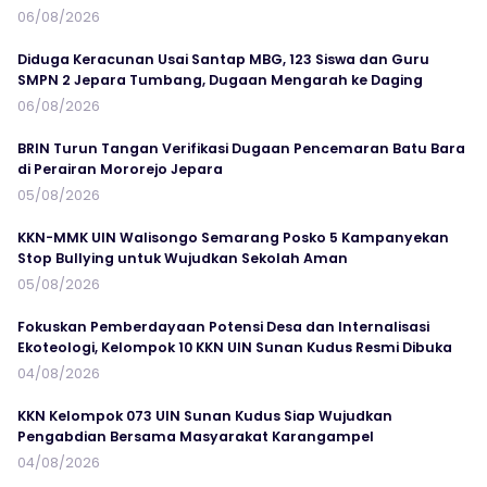
06/08/2026
Diduga Keracunan Usai Santap MBG, 123 Siswa dan Guru
SMPN 2 Jepara Tumbang, Dugaan Mengarah ke Daging
06/08/2026
BRIN Turun Tangan Verifikasi Dugaan Pencemaran Batu Bara
di Perairan Mororejo Jepara
05/08/2026
KKN-MMK UIN Walisongo Semarang Posko 5 Kampanyekan
Stop Bullying untuk Wujudkan Sekolah Aman
05/08/2026
Fokuskan Pemberdayaan Potensi Desa dan Internalisasi
Ekoteologi, Kelompok 10 KKN UIN Sunan Kudus Resmi Dibuka
04/08/2026
KKN Kelompok 073 UIN Sunan Kudus Siap Wujudkan
Pengabdian Bersama Masyarakat Karangampel
04/08/2026