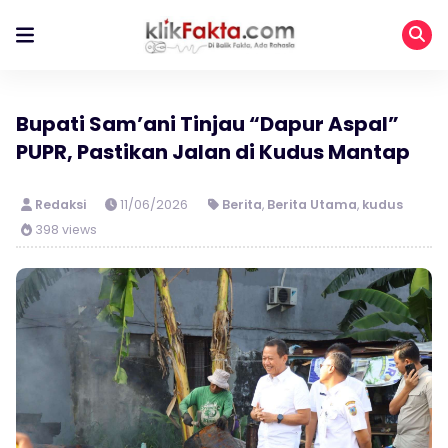
Bupati Sam’ani Tinjau “Dapur Aspal”
PUPR, Pastikan Jalan di Kudus Mantap
Redaksi
11/06/2026
Berita
,
Berita Utama
,
kudus
398 views