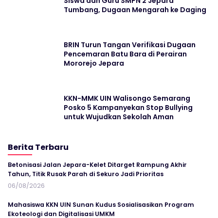
Siswa dan Guru SMPN 2 Jepara
Tumbang, Dugaan Mengarah ke Daging
BRIN Turun Tangan Verifikasi Dugaan
Pencemaran Batu Bara di Perairan
Mororejo Jepara
KKN-MMK UIN Walisongo Semarang
Posko 5 Kampanyekan Stop Bullying
untuk Wujudkan Sekolah Aman
Berita Terbaru
Betonisasi Jalan Jepara-Kelet Ditarget Rampung Akhir
Tahun, Titik Rusak Parah di Sekuro Jadi Prioritas
06/08/2026
Mahasiswa KKN UIN Sunan Kudus Sosialisasikan Program
Ekoteologi dan Digitalisasi UMKM