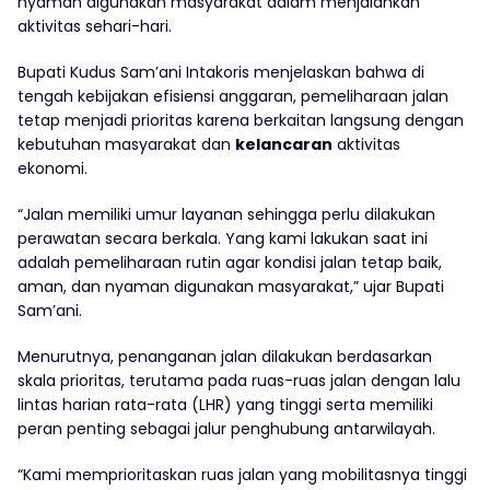
nyaman digunakan masyarakat dalam menjalankan
aktivitas sehari-hari.
Bupati Kudus Sam’ani Intakoris menjelaskan bahwa di
tengah kebijakan efisiensi anggaran, pemeliharaan jalan
tetap menjadi prioritas karena berkaitan langsung dengan
kebutuhan masyarakat dan
kelancaran
aktivitas
ekonomi.
“Jalan memiliki umur layanan sehingga perlu dilakukan
perawatan secara berkala. Yang kami lakukan saat ini
adalah pemeliharaan rutin agar kondisi jalan tetap baik,
aman, dan nyaman digunakan masyarakat,” ujar Bupati
Sam’ani.
Menurutnya, penanganan jalan dilakukan berdasarkan
skala prioritas, terutama pada ruas-ruas jalan dengan lalu
lintas harian rata-rata (LHR) yang tinggi serta memiliki
peran penting sebagai jalur penghubung antarwilayah.
“Kami memprioritaskan ruas jalan yang mobilitasnya tinggi