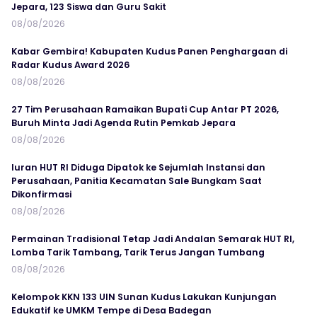
Jepara, 123 Siswa dan Guru Sakit
08/08/2026
Kabar Gembira! Kabupaten Kudus Panen Penghargaan di
Radar Kudus Award 2026
08/08/2026
27 Tim Perusahaan Ramaikan Bupati Cup Antar PT 2026,
Buruh Minta Jadi Agenda Rutin Pemkab Jepara
08/08/2026
Iuran HUT RI Diduga Dipatok ke Sejumlah Instansi dan
Perusahaan, Panitia Kecamatan Sale Bungkam Saat
Dikonfirmasi
08/08/2026
Permainan Tradisional Tetap Jadi Andalan Semarak HUT RI,
Lomba Tarik Tambang, Tarik Terus Jangan Tumbang
08/08/2026
Kelompok KKN 133 UIN Sunan Kudus Lakukan Kunjungan
Edukatif ke UMKM Tempe di Desa Badegan