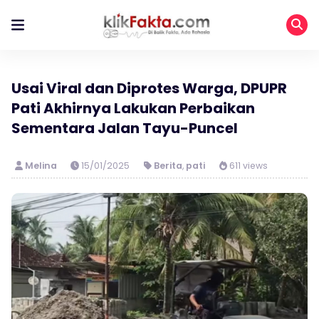
Usai Viral dan Diprotes Warga, DPUPR
Pati Akhirnya Lakukan Perbaikan
Sementara Jalan Tayu-Puncel
Melina
15/01/2025
Berita
,
pati
611 views