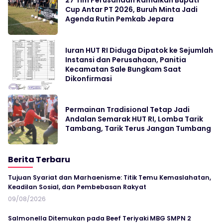
27 Tim Perusahaan Ramaikan Bupati
Cup Antar PT 2026, Buruh Minta Jadi
Agenda Rutin Pemkab Jepara
Iuran HUT RI Diduga Dipatok ke Sejumlah
Instansi dan Perusahaan, Panitia
Kecamatan Sale Bungkam Saat
Dikonfirmasi
Permainan Tradisional Tetap Jadi
Andalan Semarak HUT RI, Lomba Tarik
Tambang, Tarik Terus Jangan Tumbang
Berita Terbaru
Tujuan Syariat dan Marhaenisme: Titik Temu Kemaslahatan,
Keadilan Sosial, dan Pembebasan Rakyat
09/08/2026
Salmonella Ditemukan pada Beef Teriyaki MBG SMPN 2