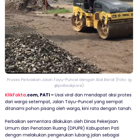
Proses Perbaikan Jalan Tayu-Puncel dengan Alat Berat (Foto: ig
@patisakpore)
KlikFakta
.com, PATI –
Usai viral dan mendapat aksi protes
dari warga setempat, Jalan Tayu-Puncel yang sempat
ditanami pohon pisang oleh warga, kini rata dengan tanah.
Perbaikan sementara dilakukan oleh Dinas Pekerjaan
Umum dan Penataan Ruang (DPUPR) Kabupaten Pati
dengan melakukan pengerukan lubang jalan sebagai