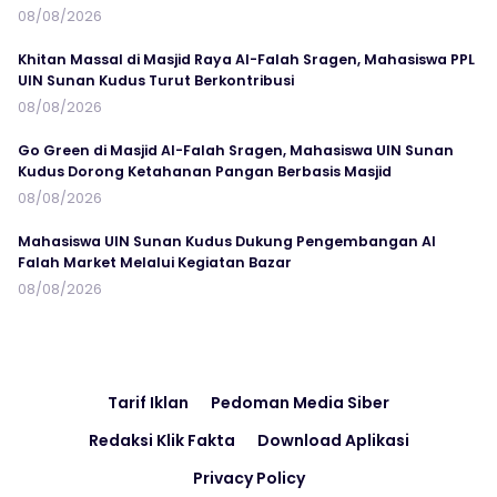
08/08/2026
Khitan Massal di Masjid Raya Al-Falah Sragen, Mahasiswa PPL
UIN Sunan Kudus Turut Berkontribusi
08/08/2026
Go Green di Masjid Al-Falah Sragen, Mahasiswa UIN Sunan
Kudus Dorong Ketahanan Pangan Berbasis Masjid
08/08/2026
Mahasiswa UIN Sunan Kudus Dukung Pengembangan Al
Falah Market Melalui Kegiatan Bazar
08/08/2026
Tarif Iklan
Pedoman Media Siber
Redaksi Klik Fakta
Download Aplikasi
Privacy Policy