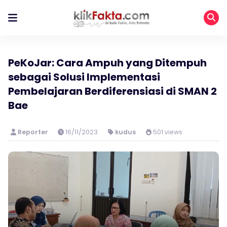
PeKoJar: Cara Ampuh yang Ditempuh
sebagai Solusi Implementasi
Pembelajaran Berdiferensiasi di SMAN 2
Bae
Reporter
16/11/2023
kudus
501 views