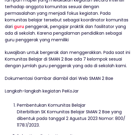
rumpun mapel yang melakukan kegiatan secara intensif
terhadap anggota komunitas sesuai dengan
permasalahan yang menjadi fokus kegiatan. Pada
komunitas belajar tersebut sebagai koordinator komunitas
dari
guru
penggerak, pengajar praktik dan fasilitator yang
ada di sekolah. Karena pengalaman pendidikan sebagai
guru penggerak yang memiliki
kuwajiban untuk bergerak dan menggerakkan. Pada saat ini
Komunitas Belajar di SMAN 2 Bae ada 7 kelompok sesuai
dengan jumlah guru penggerak yang ada di sekolah kami.
Dokumentasi Gambar diambil dari Web SMAN 2 Bae
Langkah-langkah kegiatan PeKoJar
Pembentukan Komunitas Belajar
Diterbitkan SK Komunitas Belajar SMAN 2 Bae yang
dibentuk pada tanggal 2 Agustus 2023 Nomor: 800/
1178.1/2023.