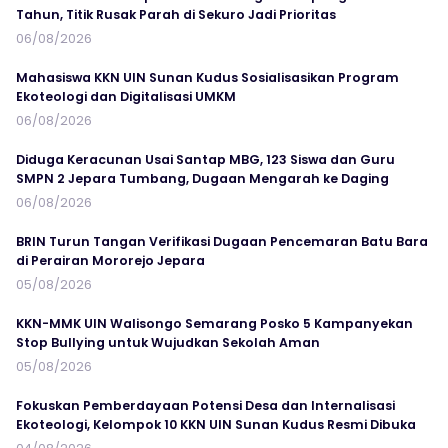
Tahun, Titik Rusak Parah di Sekuro Jadi Prioritas
06/08/2026
Mahasiswa KKN UIN Sunan Kudus Sosialisasikan Program
Ekoteologi dan Digitalisasi UMKM
06/08/2026
Diduga Keracunan Usai Santap MBG, 123 Siswa dan Guru
SMPN 2 Jepara Tumbang, Dugaan Mengarah ke Daging
06/08/2026
BRIN Turun Tangan Verifikasi Dugaan Pencemaran Batu Bara
di Perairan Mororejo Jepara
05/08/2026
KKN-MMK UIN Walisongo Semarang Posko 5 Kampanyekan
Stop Bullying untuk Wujudkan Sekolah Aman
05/08/2026
Fokuskan Pemberdayaan Potensi Desa dan Internalisasi
Ekoteologi, Kelompok 10 KKN UIN Sunan Kudus Resmi Dibuka