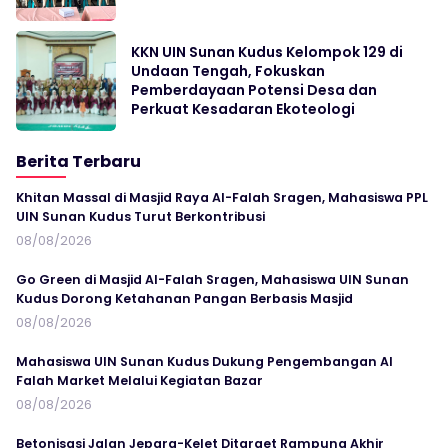
KKN UIN Sunan Kudus Kelompok 129 di
Undaan Tengah, Fokuskan
Pemberdayaan Potensi Desa dan
Perkuat Kesadaran Ekoteologi
Berita Terbaru
Khitan Massal di Masjid Raya Al-Falah Sragen, Mahasiswa PPL
UIN Sunan Kudus Turut Berkontribusi
08/08/2026
Go Green di Masjid Al-Falah Sragen, Mahasiswa UIN Sunan
Kudus Dorong Ketahanan Pangan Berbasis Masjid
08/08/2026
Mahasiswa UIN Sunan Kudus Dukung Pengembangan Al
Falah Market Melalui Kegiatan Bazar
08/08/2026
Betonisasi Jalan Jepara-Kelet Ditarget Rampung Akhir