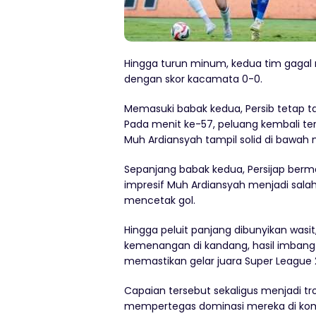
Hingga turun minum, kedua tim gaga
dengan skor kacamata 0-0.
Memasuki babak kedua, Persib tetap ta
Pada menit ke-57, peluang kembali ter
Muh Ardiansyah tampil solid di bawah
Sepanjang babak kedua, Persijap berm
impresif Muh Ardiansyah menjadi sala
mencetak gol.
Hingga peluit panjang dibunyikan wasit
kemenangan di kandang, hasil imbang
memastikan gelar juara Super League 
Capaian tersebut sekaligus menjadi tro
mempertegas dominasi mereka di kompe