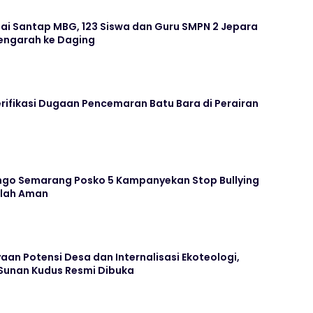
ai Santap MBG, 123 Siswa dan Guru SMPN 2 Jepara
ngarah ke Daging
rifikasi Dugaan Pencemaran Batu Bara di Perairan
go Semarang Posko 5 Kampanyekan Stop Bullying
olah Aman
n Potensi Desa dan Internalisasi Ekoteologi,
 Sunan Kudus Resmi Dibuka