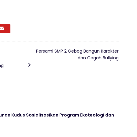
Persami SMP 2 Gebog Bangun Karakter
dan Cegah Bullying
ng
unan Kudus Sosialisasikan Program Ekoteologi dan