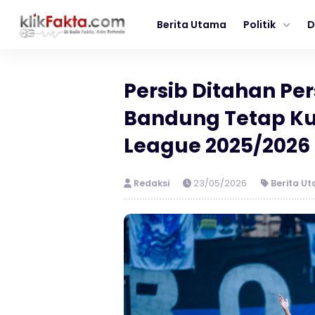
Berita Utama
Politik
D
Persib Ditahan Per
Bandung Tetap Ku
League 2025/2026
Redaksi
23/05/2026
Berita U