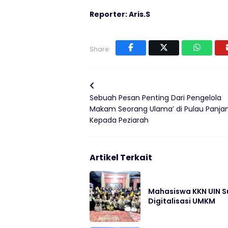
Reporter: Aris.S
Share:
Sebuah Pesan Penting Dari Pengelola
Makam Seorang Ulama’ di Pulau Panja
Kepada Peziarah
Artikel Terkait
Mahasiswa KKN UIN S
Digitalisasi UMKM