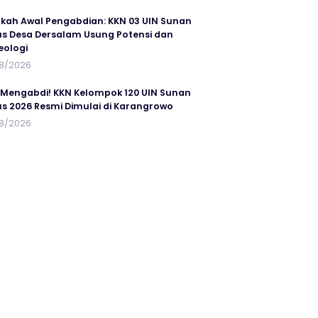
kah Awal Pengabdian: KKN 03 UIN Sunan
s Desa Dersalam Usung Potensi dan
eologi
8/2026
 Mengabdi! KKN Kelompok 120 UIN Sunan
s 2026 Resmi Dimulai di Karangrowo
8/2026