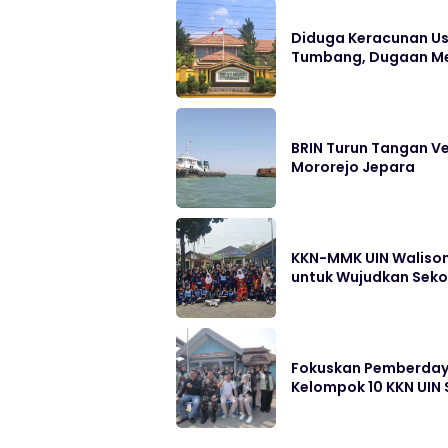
Diduga Keracunan Us
Tumbang, Dugaan Me
BRIN Turun Tangan Ve
Mororejo Jepara
KKN-MMK UIN Walison
untuk Wujudkan Sek
Fokuskan Pemberdayaa
Kelompok 10 KKN UIN