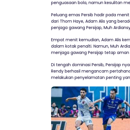
penguasaan bola, namun kesulitan memb
Peluang emas Persib hadir pada menit
dari Thom Haye, Adam Alis yang berad
penjaga gawang Persijap, Muh Ardian
Empat menit kemudian, Adam Alis kem
dalam kotak penalti. Namun, Muh Ardia
menjaga gawang Persijap tetap aman 
Di tengah dominasi Persib, Persijap n
Rendy berhasil mengancam pertahanan 
melakukan penyelamatan penting yan