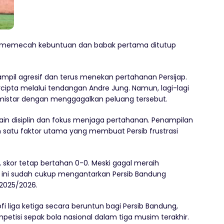
l memecah kebuntuan dan babak pertama ditutup
mpil agresif dan terus menekan pertahanan Persijap.
cipta melalui tendangan Andre Jung. Namun, lagi-lagi
 mistar dengan menggagalkan peluang tersebut.
ain disiplin dan fokus menjaga pertahanan. Penampilan
h satu faktor utama yang membuat Persib frustrasi
, skor tetap bertahan 0-0. Meski gagal meraih
 ini sudah cukup mengantarkan Persib Bandung
2025/2026.
fi liga ketiga secara beruntun bagi Persib Bandung,
tisi sepak bola nasional dalam tiga musim terakhir.