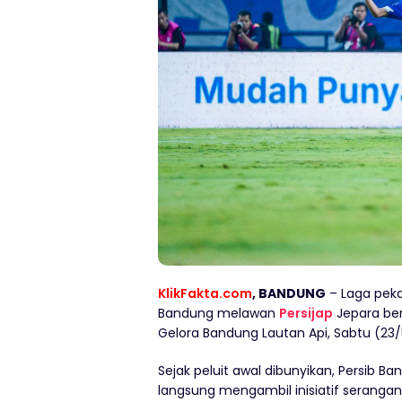
KlikFakta.com
, BANDUNG
– Laga peka
Bandung melawan
Persijap
Jepara ber
Gelora Bandung Lautan Api, Sabtu (23/
Sejak peluit awal dibunyikan, Persib 
langsung mengambil inisiatif serang