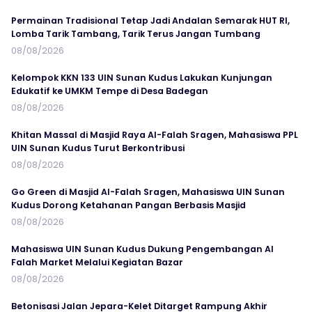
Permainan Tradisional Tetap Jadi Andalan Semarak HUT RI,
Lomba Tarik Tambang, Tarik Terus Jangan Tumbang
08/08/2026
Kelompok KKN 133 UIN Sunan Kudus Lakukan Kunjungan
Edukatif ke UMKM Tempe di Desa Badegan
08/08/2026
Khitan Massal di Masjid Raya Al-Falah Sragen, Mahasiswa PPL
UIN Sunan Kudus Turut Berkontribusi
08/08/2026
Go Green di Masjid Al-Falah Sragen, Mahasiswa UIN Sunan
Kudus Dorong Ketahanan Pangan Berbasis Masjid
08/08/2026
Mahasiswa UIN Sunan Kudus Dukung Pengembangan Al
Falah Market Melalui Kegiatan Bazar
08/08/2026
Betonisasi Jalan Jepara-Kelet Ditarget Rampung Akhir