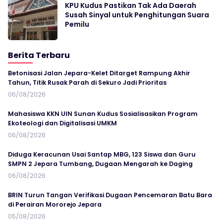
KPU Kudus Pastikan Tak Ada Daerah
Susah Sinyal untuk Penghitungan Suara
Pemilu
Berita Terbaru
Betonisasi Jalan Jepara-Kelet Ditarget Rampung Akhir
Tahun, Titik Rusak Parah di Sekuro Jadi Prioritas
06/08/2026
Mahasiswa KKN UIN Sunan Kudus Sosialisasikan Program
Ekoteologi dan Digitalisasi UMKM
06/08/2026
Diduga Keracunan Usai Santap MBG, 123 Siswa dan Guru
SMPN 2 Jepara Tumbang, Dugaan Mengarah ke Daging
06/08/2026
BRIN Turun Tangan Verifikasi Dugaan Pencemaran Batu Bara
di Perairan Mororejo Jepara
05/08/2026