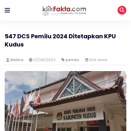
547 DCS Pemilu 2024 Ditetapkan KPU
Kudus
Melina
22/08/2023
pemilu
504 views