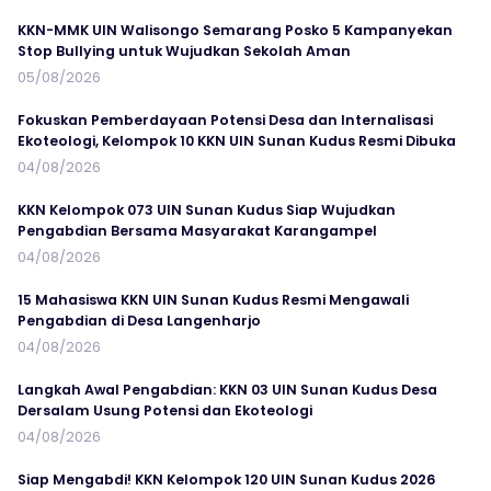
KKN-MMK UIN Walisongo Semarang Posko 5 Kampanyekan
Stop Bullying untuk Wujudkan Sekolah Aman
05/08/2026
Fokuskan Pemberdayaan Potensi Desa dan Internalisasi
Ekoteologi, Kelompok 10 KKN UIN Sunan Kudus Resmi Dibuka
04/08/2026
KKN Kelompok 073 UIN Sunan Kudus Siap Wujudkan
Pengabdian Bersama Masyarakat Karangampel
04/08/2026
15 Mahasiswa KKN UIN Sunan Kudus Resmi Mengawali
Pengabdian di Desa Langenharjo
04/08/2026
Langkah Awal Pengabdian: KKN 03 UIN Sunan Kudus Desa
Dersalam Usung Potensi dan Ekoteologi
04/08/2026
Siap Mengabdi! KKN Kelompok 120 UIN Sunan Kudus 2026