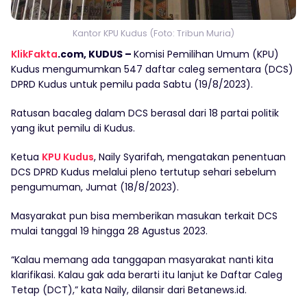
Kantor KPU Kudus (Foto: Tribun Muria)
KlikFakta
.com, KUDUS –
Komisi Pemilihan Umum (KPU)
Kudus mengumumkan 547 daftar caleg sementara (DCS)
DPRD Kudus untuk pemilu pada Sabtu (19/8/2023).
Ratusan bacaleg dalam DCS berasal dari 18 partai politik
yang ikut pemilu di Kudus.
Ketua
KPU Kudus
, Naily Syarifah, mengatakan penentuan
DCS DPRD Kudus melalui pleno tertutup sehari sebelum
pengumuman, Jumat (18/8/2023).
Masyarakat pun bisa memberikan masukan terkait DCS
mulai tanggal 19 hingga 28 Agustus 2023.
“Kalau memang ada tanggapan masyarakat nanti kita
klarifikasi. Kalau gak ada berarti itu lanjut ke Daftar Caleg
Tetap (DCT),” kata Naily, dilansir dari Betanews.id.