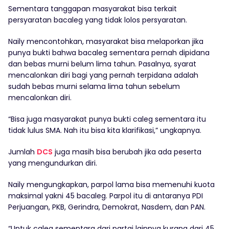
Sementara tanggapan masyarakat bisa terkait
persyaratan bacaleg yang tidak lolos persyaratan.
Naily mencontohkan, masyarakat bisa melaporkan jika
punya bukti bahwa bacaleg sementara pernah dipidana
dan bebas murni belum lima tahun. Pasalnya, syarat
mencalonkan diri bagi yang pernah terpidana adalah
sudah bebas murni selama lima tahun sebelum
mencalonkan diri.
“Bisa juga masyarakat punya bukti caleg sementara itu
tidak lulus SMA. Nah itu bisa kita klarifikasi,” ungkapnya.
Jumlah
DCS
juga masih bisa berubah jika ada peserta
yang mengundurkan diri.
Naily mengungkapkan, parpol lama bisa memenuhi kuota
maksimal yakni 45 bacaleg. Parpol itu di antaranya PDI
Perjuangan, PKB, Gerindra, Demokrat, Nasdem, dan PAN.
“Untuk caleg sementara dari partai lainnya kurang dari 45.