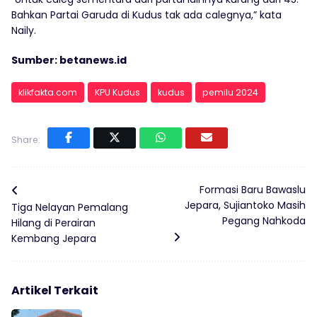
Bahkan Partai Garuda di Kudus tak ada calegnya,” kata
Naily.
Sumber: betanews.id
klikfakta.com
KPU Kudus
kudus
pemilu 2024
Share:
Formasi Baru Bawaslu
Jepara, Sujiantoko Masih
Tiga Nelayan Pemalang
Pegang Nahkoda
Hilang di Perairan
Kembang Jepara
Artikel Terkait