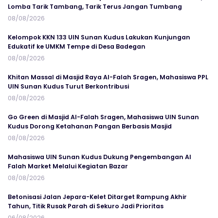
Lomba Tarik Tambang, Tarik Terus Jangan Tumbang
08/08/2026
Kelompok KKN 133 UIN Sunan Kudus Lakukan Kunjungan
Edukatif ke UMKM Tempe di Desa Badegan
08/08/2026
Khitan Massal di Masjid Raya Al-Falah Sragen, Mahasiswa PPL
UIN Sunan Kudus Turut Berkontribusi
08/08/2026
Go Green di Masjid Al-Falah Sragen, Mahasiswa UIN Sunan
Kudus Dorong Ketahanan Pangan Berbasis Masjid
08/08/2026
Mahasiswa UIN Sunan Kudus Dukung Pengembangan Al
Falah Market Melalui Kegiatan Bazar
08/08/2026
Betonisasi Jalan Jepara-Kelet Ditarget Rampung Akhir
Tahun, Titik Rusak Parah di Sekuro Jadi Prioritas
06/08/2026