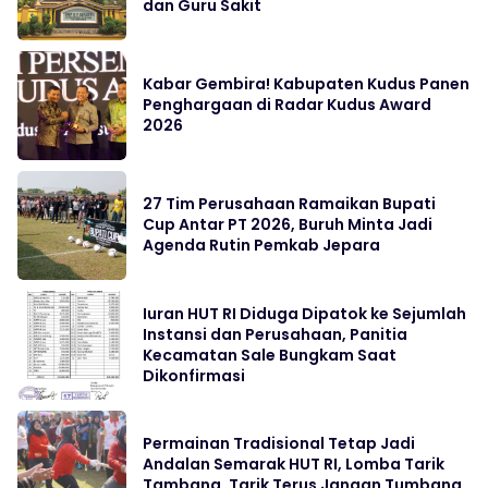
dan Guru Sakit
Kabar Gembira! Kabupaten Kudus Panen
Penghargaan di Radar Kudus Award
2026
27 Tim Perusahaan Ramaikan Bupati
Cup Antar PT 2026, Buruh Minta Jadi
Agenda Rutin Pemkab Jepara
Iuran HUT RI Diduga Dipatok ke Sejumlah
Instansi dan Perusahaan, Panitia
Kecamatan Sale Bungkam Saat
Dikonfirmasi
Permainan Tradisional Tetap Jadi
Andalan Semarak HUT RI, Lomba Tarik
Tambang, Tarik Terus Jangan Tumbang