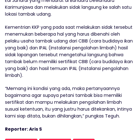
Edi Juhardi yang mendarat di Bandara Dewandaru
Karimunjawa dan melakukan sidak langsung ke salah satu
lokasi tambak udang.
Kementrian KKP yang pada saat melakukan sidak tersebut
menemukan beberapa hal yang harus dibenahi oleh
pelaku usaha tambak udang dari CBIB (cara budidaya ikan
yang baik) dan IPAL (Instalansi pengolahan limbah) hasil
sidak lapangan tersebut mengetahui langsung bahwa
tambak belum memiliki sertifikat CBIB (cara budidaya ikan
yang baik) dan hasil temuan IPAL (Instalansi pengolahan
limbah).
“Memang ini kondisi yang ada, maka pertanyaannya
bagaimana agar supaya petani tambak bisa memiliki
sertifikat dan mampu melakukan pengolahan limbah
susuai ketentuan, itu yang justru harus ditekankan, intinya
kami siap ditata, bukan dihilangkan,” pungkas Teguh.
Reporter: Aris S