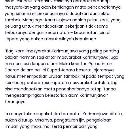
akan muncul termasuk misalnya dampak terhadap
masyarakat yang akan kehilangan mata pencahariannya
yang selama ini pekerjaannya didapatkan dari sektor
tambak. Mengingat Karimunjawa adalah pulau kecil, yang
peluang untuk mendapatkan pekerjaan tidak sama
terbukanya dengan kecamatan – kecamatan lain di
Jepara yang bukan masuk wilayah kepulauan.
“Bagi kami masyarakat Karimunjawa yang paling penting
adalah harmonisasi antar masyarakat Karimunjawa juga
harmonisasi dengan alam. Maka kearifan Pemerintah
Daerah dalam hal ini Bupati Jepara beserta jajarannya
harus menempatkan urusan tambak ini pada tempat yang
seimbang, antara kesempatan masyarakat untuk tetap
bisa mendapatkan mata pencahariannya tetapi tanpa
mengesampingkan kelestarian alam Karimunjawa,”
terangnya.
Ia menyatakan sepakat jika tambak di Karimunjawa ditata,
bukan ditutup. Misalnya, pengaturan ijin, pengelolaan
limbah yang maksimal serta pembinaan yang