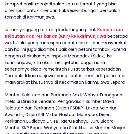
komprehensif menjadi salah satu alternatif yang bisa
ditempuh untuk mencari titik keseimbangan persoalan
tambak di Karimunjawa.
Ia menyinggung tentang kedatangan pihak
Kementrian
Kelautan dan Perikanan (KKP) ke Karimunjawa
beberapa
waktu lalu, yang merespon cepat aspirasi dari masyarakat,
dan hal ini juga disambut baik oleh petani tambak, karena
dengan dilakukannya Inspeksi Mendadak (Sidak) ke
karimunjawa, kita akan mengetahui bagaimana
sebenarnya sikap Pemerintah Pusat terkait keberadaan
Tambak di karimunjawa, yang saat ini menjadi polemik di
masyarakat khususnya di Kecamatan karimujawa Jepara.
Menteri Kelautan dan Perikanan Sakti Wahyu Trenggono
melalui Direktur Jenderal Pengawasan Sumber Daya
Kelautan dan Perikanan (Dirjen PSDKP) Lakda Adin Nur
Awaludin, Dirjen PRL Viktor Gustaaf Manoppo, Dirjen
Perikanan Budidaya Dr. TB Haeru Rahayu, Juru Bicara
Menteri KKP Bapak Wahyu dan Staf khusus Menteri Mayjen