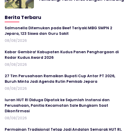
Berita Terbaru
Salmonella Ditemukan pada Beef Teriyaki MBG SMPN 2
Jepara, 123 Siswa dan Guru Sakit
08/08/2026
Kabar Gembira! Kabupaten Kudus Panen Penghargaan di
Radar Kudus Award 2026
08/08/2026
27 Tim Perusahaan Ramaikan Bupati Cup Antar PT 2026,
Buruh Minta Jadi Agenda Rutin Pemkab Jepara
08/08/2026
Iuran HUT RI Diduga Dipatok ke Sejumlah Instansi dan
Perusahaan, Panitia Kecamatan Sale Bungkam Saat
Dikonfirmasi
08/08/2026
Permainan Tradisional Tetap Jadi Andalan Semarak HUT RI,