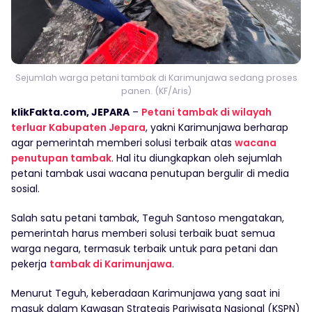
Sejumlah warga petani tambak di Karimunjawa sedang proses
panen. (KF/Aris)
klikFakta.com, JEPARA
–
Petani tambak di wilayah
terluar Kabupaten Jepara
, yakni Karimunjawa berharap
agar pemerintah memberi solusi terbaik atas
wacana
penutupan tambak
. Hal itu diungkapkan oleh sejumlah
petani tambak usai wacana penutupan bergulir di media
sosial.
Salah satu petani tambak, Teguh Santoso mengatakan,
pemerintah harus memberi solusi terbaik buat semua
warga negara, termasuk terbaik untuk para petani dan
pekerja
tambak di Karimunjawa
.
Menurut Teguh, keberadaan Karimunjawa yang saat ini
masuk dalam Kawasan Strategis Pariwisata Nasional (KSPN)