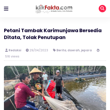
Petani Tambak Karimunjawa Bersedia
Ditata, Tolak Penutupan
Redaksi
29/04/2023
Berita
,
daerah
,
jepara
516 views