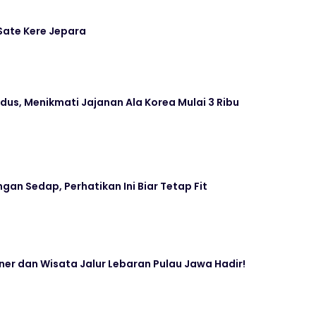
Sate Kere Jepara
udus, Menikmati Jajanan Ala Korea Mulai 3 Ribu
gan Sedap, Perhatikan Ini Biar Tetap Fit
iner dan Wisata Jalur Lebaran Pulau Jawa Hadir!