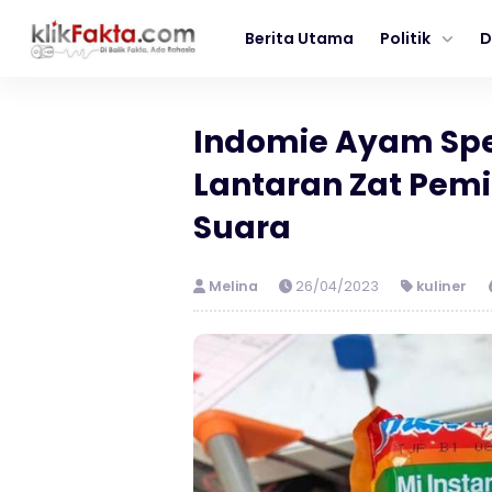
Berita Utama
Politik
D
Indomie Ayam Spes
Lantaran Zat Pemi
Suara
Melina
26/04/2023
kuliner