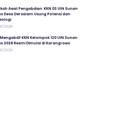
kah Awal Pengabdian: KKN 03 UIN Sunan
s Desa Dersalam Usung Potensi dan
eologi
8/2026
 Mengabdi! KKN Kelompok 120 UIN Sunan
s 2026 Resmi Dimulai di Karangrowo
8/2026