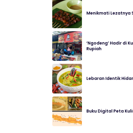
Menikmati Lezatnya 
‘Ngodeng’ Hadir di K
Rupiah
Lebaran Identik Hidan
Buku Digital Peta Kul