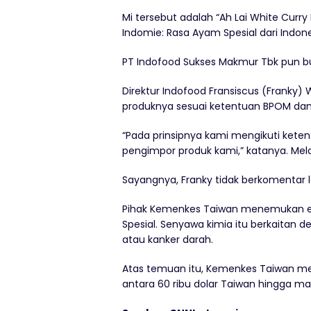
Mi tersebut adalah “Ah Lai White Curry 
Indomie: Rasa Ayam Spesial dari Indone
PT Indofood Sukses Makmur Tbk pun bu
Direktur Indofood Fransiscus (Franky
produknya sesuai ketentuan BPOM dan 
“Pada prinsipnya kami mengikuti ket
pengimpor produk kami,” katanya. Melan
Sayangnya, Franky tidak berkomentar 
Pihak Kemenkes Taiwan menemukan et
Spesial. Senyawa kimia itu berkaitan
atau kanker darah.
Atas temuan itu, Kemenkes Taiwan me
antara 60 ribu dolar Taiwan hingga ma