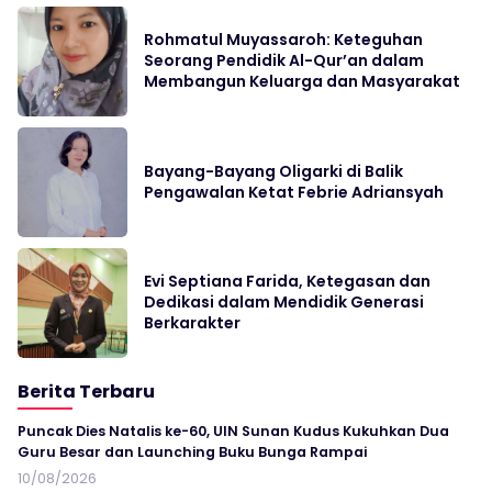
Rohmatul Muyassaroh: Keteguhan
Seorang Pendidik Al-Qur’an dalam
Membangun Keluarga dan Masyarakat
Bayang-Bayang Oligarki di Balik
Pengawalan Ketat Febrie Adriansyah
Evi Septiana Farida, Ketegasan dan
Dedikasi dalam Mendidik Generasi
Berkarakter
Berita Terbaru
Puncak Dies Natalis ke-60, UIN Sunan Kudus Kukuhkan Dua
Guru Besar dan Launching Buku Bunga Rampai
10/08/2026