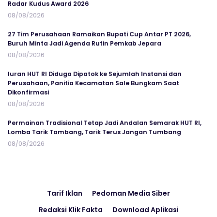
Radar Kudus Award 2026
08/08/2026
27 Tim Perusahaan Ramaikan Bupati Cup Antar PT 2026,
Buruh Minta Jadi Agenda Rutin Pemkab Jepara
08/08/2026
Iuran HUT RI Diduga Dipatok ke Sejumlah Instansi dan
Perusahaan, Panitia Kecamatan Sale Bungkam Saat
Dikonfirmasi
08/08/2026
Permainan Tradisional Tetap Jadi Andalan Semarak HUT RI,
Lomba Tarik Tambang, Tarik Terus Jangan Tumbang
08/08/2026
Tarif Iklan
Pedoman Media Siber
Redaksi Klik Fakta
Download Aplikasi