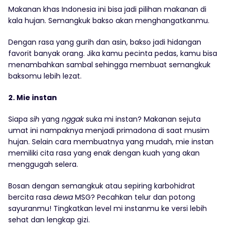
Makanan khas Indonesia ini bisa jadi pilihan makanan di
kala hujan. Semangkuk bakso akan menghangatkanmu.
Dengan rasa yang gurih dan asin, bakso jadi hidangan
favorit banyak orang. Jika kamu pecinta pedas, kamu bisa
menambahkan sambal sehingga membuat semangkuk
baksomu lebih lezat.
2. Mie instan
Siapa
sih
yang
nggak
suka mi instan? Makanan sejuta
umat ini nampaknya menjadi primadona di saat musim
hujan. Selain cara membuatnya yang mudah, mie instan
memiliki cita rasa yang enak dengan kuah yang akan
menggugah selera.
Bosan dengan semangkuk atau sepiring karbohidrat
bercita rasa
dewa
MSG? Pecahkan telur dan potong
sayuranmu! Tingkatkan level mi instanmu ke versi lebih
sehat dan lengkap gizi.