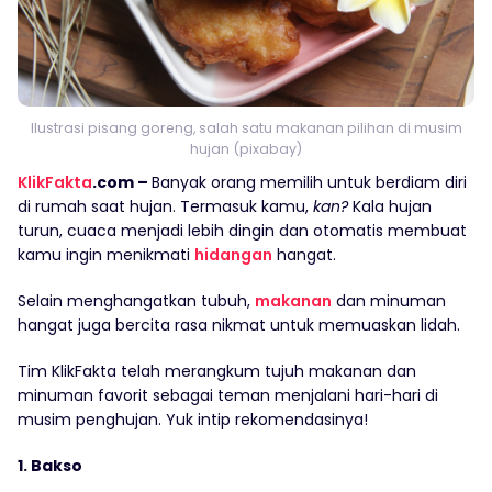
Ilustrasi pisang goreng, salah satu makanan pilihan di musim
hujan (pixabay)
KlikFakta
.com –
Banyak orang memilih untuk berdiam diri
di rumah saat hujan. Termasuk kamu,
kan?
Kala hujan
turun, cuaca menjadi lebih dingin dan otomatis membuat
kamu ingin menikmati
hidangan
hangat.
Selain menghangatkan tubuh,
makanan
dan minuman
hangat juga bercita rasa nikmat untuk memuaskan lidah.
Tim KlikFakta telah merangkum tujuh makanan dan
minuman favorit sebagai teman menjalani hari-hari di
musim penghujan. Yuk intip rekomendasinya!
1. Bakso