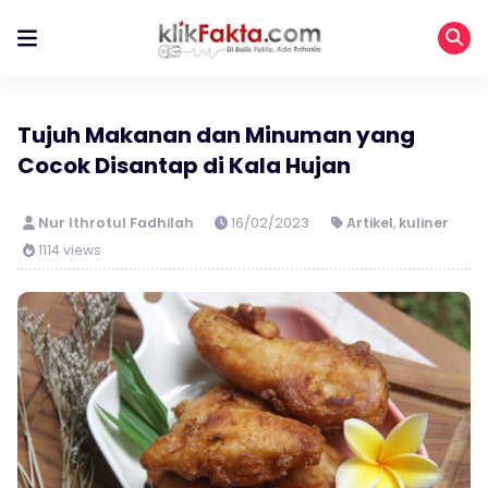
Tujuh Makanan dan Minuman yang
Cocok Disantap di Kala Hujan
Nur Ithrotul Fadhilah
16/02/2023
Artikel
,
kuliner
1114 views