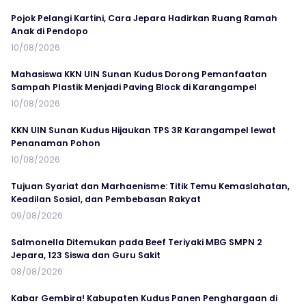
Pojok Pelangi Kartini, Cara Jepara Hadirkan Ruang Ramah
Anak di Pendopo
10/08/2026
Mahasiswa KKN UIN Sunan Kudus Dorong Pemanfaatan
Sampah Plastik Menjadi Paving Block di Karangampel
10/08/2026
KKN UIN Sunan Kudus Hijaukan TPS 3R Karangampel lewat
Penanaman Pohon
10/08/2026
Tujuan Syariat dan Marhaenisme: Titik Temu Kemaslahatan,
Keadilan Sosial, dan Pembebasan Rakyat
09/08/2026
Salmonella Ditemukan pada Beef Teriyaki MBG SMPN 2
Jepara, 123 Siswa dan Guru Sakit
08/08/2026
Kabar Gembira! Kabupaten Kudus Panen Penghargaan di