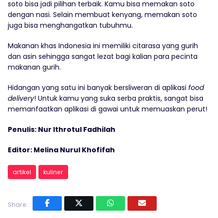
soto bisa jadi pilihan terbaik. Kamu bisa memakan soto
dengan nasi. Selain membuat kenyang, memakan soto
juga bisa menghangatkan tubuhmu.
Makanan khas Indonesia ini memiliki citarasa yang gurih
dan asin sehingga sangat lezat bagi kalian para pecinta
makanan gurih.
Hidangan yang satu ini banyak bersliweran di aplikasi
food
delivery
! Untuk kamu yang suka serba praktis, sangat bisa
memanfaatkan aplikasi di gawai untuk memuaskan perut!
Penulis: Nur Ithrotul Fadhilah
Editor: Melina Nurul Khofifah
artikel
kuliner
Share: