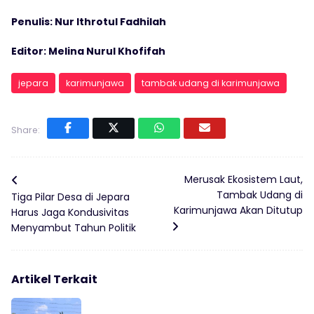
Penulis: Nur Ithrotul Fadhilah
Editor: Melina Nurul Khofifah
jepara
karimunjawa
tambak udang di karimunjawa
Share:
Merusak Ekosistem Laut,
Tambak Udang di
Tiga Pilar Desa di Jepara
Karimunjawa Akan Ditutup
Harus Jaga Kondusivitas
Menyambut Tahun Politik
Artikel Terkait