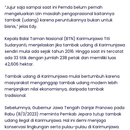
“Jujur saja sampai saat ini Pemda belum pernah
mengeluarkan izin masalah pengoprasional kaitannya
tambak (udang) karena peruntukannya bukan untuk
bisnis,” jelas Edy.
Kepala Balai Taman Nasional (BTN) Karimunjawa Titi
Sudaryanti, menjelaskan jika tambak udang di Karimunjawa
sendiri mulai ada sejak tahun 2016. Hingga saat ini tercatat
ada 33 titik dengan jumlah 238 petak dan memiliki luas
42,606 hektar.
Tambak udang di Karimunjawa mulai bertumbuh karena
masyarakat menganggap tambak udang modern lebih
menjanjikan nilai ekonomisnya, daripada tambak
tradisional.
Sebelumnya, Gubernur Jawa Tengah Ganjar Pranowo pada
Rabu (8/3/2023) meminta Pemkab Jepara tutup tambak
udang ilegal di Karimunjawa. Hal ini demi menjaga
konservasi lingkungan serta pulau-pulau di Karimunjawa.