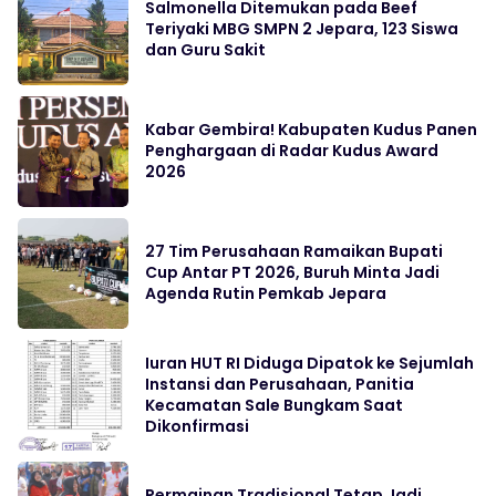
Salmonella Ditemukan pada Beef
Teriyaki MBG SMPN 2 Jepara, 123 Siswa
dan Guru Sakit
Kabar Gembira! Kabupaten Kudus Panen
Penghargaan di Radar Kudus Award
2026
27 Tim Perusahaan Ramaikan Bupati
Cup Antar PT 2026, Buruh Minta Jadi
Agenda Rutin Pemkab Jepara
Iuran HUT RI Diduga Dipatok ke Sejumlah
Instansi dan Perusahaan, Panitia
Kecamatan Sale Bungkam Saat
Dikonfirmasi
Permainan Tradisional Tetap Jadi