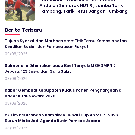
Andalan Semarak HUT RI, Lomba Tarik
Tambang, Tarik Terus Jangan Tumbang
Berita Terbaru
Tujuan Syariat dan Marhaenisme: Titik Temu Kemaslahatan,
Keadilan Sosial, dan Pembebasan Rakyat
09/08/2026
Salmonella Ditemukan pada Beef Teriyaki MBG SMPN 2
Jepara, 123 Siswa dan Guru Sakit
08/08/2026
Kabar Gembira! Kabupaten Kudus Panen Penghargaan di
Radar Kudus Award 2026
08/08/2026
27 Tim Perusahaan Ramaikan Bupati Cup Antar PT 2026,
Buruh Minta Jadi Agenda Rutin Pemkab Jepara
08/08/2026