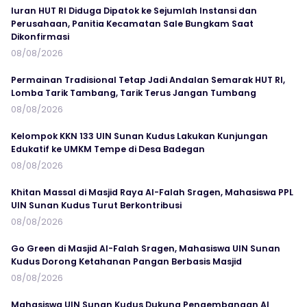
Iuran HUT RI Diduga Dipatok ke Sejumlah Instansi dan
Perusahaan, Panitia Kecamatan Sale Bungkam Saat
Dikonfirmasi
08/08/2026
Permainan Tradisional Tetap Jadi Andalan Semarak HUT RI,
Lomba Tarik Tambang, Tarik Terus Jangan Tumbang
08/08/2026
Kelompok KKN 133 UIN Sunan Kudus Lakukan Kunjungan
Edukatif ke UMKM Tempe di Desa Badegan
08/08/2026
Khitan Massal di Masjid Raya Al-Falah Sragen, Mahasiswa PPL
UIN Sunan Kudus Turut Berkontribusi
08/08/2026
Go Green di Masjid Al-Falah Sragen, Mahasiswa UIN Sunan
Kudus Dorong Ketahanan Pangan Berbasis Masjid
08/08/2026
Mahasiswa UIN Sunan Kudus Dukung Pengembangan Al