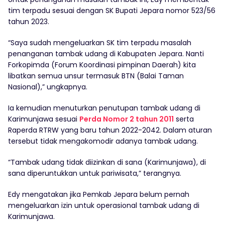
tim terpadu sesuai dengan SK Bupati Jepara nomor 523/56
tahun 2023.
“Saya sudah mengeluarkan SK tim terpadu masalah
penanganan tambak udang di Kabupaten Jepara. Nanti
Forkopimda (Forum Koordinasi pimpinan Daerah) kita
libatkan semua unsur termasuk BTN (Balai Taman
Nasional),” ungkapnya.
Ia kemudian menuturkan penutupan tambak udang di
Karimunjawa sesuai
Perda Nomor 2 tahun 2011
serta
Raperda RTRW yang baru tahun 2022-2042. Dalam aturan
tersebut tidak mengakomodir adanya tambak udang.
“Tambak udang tidak diizinkan di sana (Karimunjawa), di
sana diperuntukkan untuk pariwisata,” terangnya.
Edy mengatakan jika Pemkab Jepara belum pernah
mengeluarkan izin untuk operasional tambak udang di
Karimunjawa.