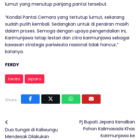
lumut yang menutup panjang pantai tersebut.
“Kondisi Pantai Cemara yang tertutup lumut, sekarang
sudah putih kembali. Sedangkan untuk di perairan masih
dalam proses. Semoga dengan upaya pengendalian ini,
Karimunjawa tetap lestari dan citra karimunjawa sebagai
kawasan strategis pariwisata nasional tidak hancur,”
katanya.
FERDY
berita
jepara
Share:
Pj Bupati Jepara Kenalkan
Pohon Kalimasada Khas
Dua Sungai di Kaliwungu
Karimunjawa ke
Mendesak Dilakukan