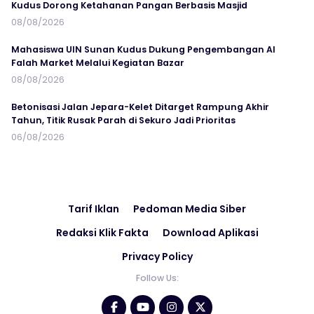
Kudus Dorong Ketahanan Pangan Berbasis Masjid
08/08/2026
Mahasiswa UIN Sunan Kudus Dukung Pengembangan Al
Falah Market Melalui Kegiatan Bazar
08/08/2026
Betonisasi Jalan Jepara-Kelet Ditarget Rampung Akhir
Tahun, Titik Rusak Parah di Sekuro Jadi Prioritas
06/08/2026
Tarif Iklan
Pedoman Media Siber
Redaksi Klik Fakta
Download Aplikasi
Privacy Policy
Follow Us: