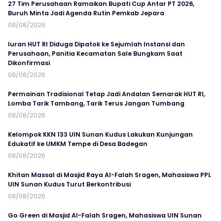
27 Tim Perusahaan Ramaikan Bupati Cup Antar PT 2026,
Buruh Minta Jadi Agenda Rutin Pemkab Jepara
08/08/2026
Iuran HUT RI Diduga Dipatok ke Sejumlah Instansi dan
Perusahaan, Panitia Kecamatan Sale Bungkam Saat
Dikonfirmasi
08/08/2026
Permainan Tradisional Tetap Jadi Andalan Semarak HUT RI,
Lomba Tarik Tambang, Tarik Terus Jangan Tumbang
08/08/2026
Kelompok KKN 133 UIN Sunan Kudus Lakukan Kunjungan
Edukatif ke UMKM Tempe di Desa Badegan
08/08/2026
Khitan Massal di Masjid Raya Al-Falah Sragen, Mahasiswa PPL
UIN Sunan Kudus Turut Berkontribusi
08/08/2026
Go Green di Masjid Al-Falah Sragen, Mahasiswa UIN Sunan