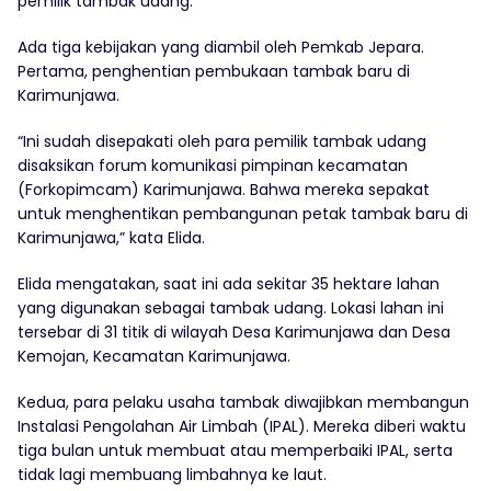
pemilik tambak udang.
Ada tiga kebijakan yang diambil oleh Pemkab Jepara.
Pertama, penghentian pembukaan tambak baru di
Karimunjawa.
“Ini sudah disepakati oleh para pemilik tambak udang
disaksikan forum komunikasi pimpinan kecamatan
(Forkopimcam) Karimunjawa. Bahwa mereka sepakat
untuk menghentikan pembangunan petak tambak baru di
Karimunjawa,” kata Elida.
Elida mengatakan, saat ini ada sekitar 35 hektare lahan
yang digunakan sebagai tambak udang. Lokasi lahan ini
tersebar di 31 titik di wilayah Desa Karimunjawa dan Desa
Kemojan, Kecamatan Karimunjawa.
Kedua, para pelaku usaha tambak diwajibkan membangun
Instalasi Pengolahan Air Limbah (IPAL). Mereka diberi waktu
tiga bulan untuk membuat atau memperbaiki IPAL, serta
tidak lagi membuang limbahnya ke laut.