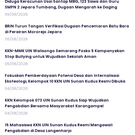
Diduga Keracunan Usai Santap MBG, 123 Siswa dan Guru
SMPN 2 Jepara Tumbang, Dugaan Mengarah ke Daging
06/08/2026
BRIN Turun Tangan Verifikasi Dugaan Pencemaran Batu Bara
di Perairan Mororejo Jepara
05/08/2026
KKN-MMK UIN Walisongo Semarang Posko 5 Kampanyekan
Stop Bullying untuk Wujudkan Sekolah Aman
05/08/2026
Fokuskan Pemberdayaan Potensi Desa dan Internalisasi
Ekoteologi, Kelompok 10 KKN UIN Sunan Kudus Resmi Dibuka
04/08/2026
KKN Kelompok 073 UIN Sunan Kudus Siap Wujudkan
Pengabdian Bersama Masyarakat Karangampel
04/08/2026
15 Mahasiswa KKN UIN Sunan Kudus Resmi Mengawali
Pengabdian di Desa Langenharjo