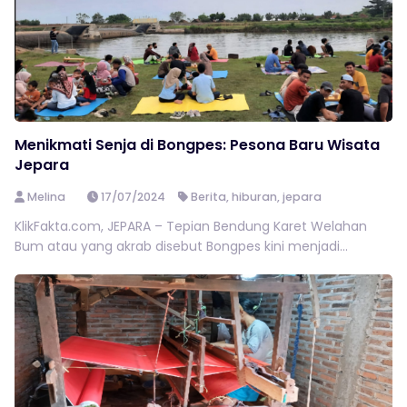
Menikmati Senja di Bongpes: Pesona Baru Wisata
Jepara
Melina
17/07/2024
Berita
,
hiburan
,
jepara
KlikFakta.com, JEPARA – Tepian Bendung Karet Welahan
Bum atau yang akrab disebut Bongpes kini menjadi...