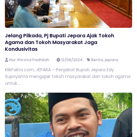
Jelang Pilkada, Pj Bupati Jepara Ajak Tokoh
Agama dan Tokoh Masyarakat Jaga
Kondusivitas
Nur Ithrotul Fadhilah
12/06/2024
Berita
,
jepara
KlikFakta.com, JEPARA – Penjabat Bupati Jepara Edy
Supriyanta mengajak tokoh masyarakat dan tokoh agama
untuk...