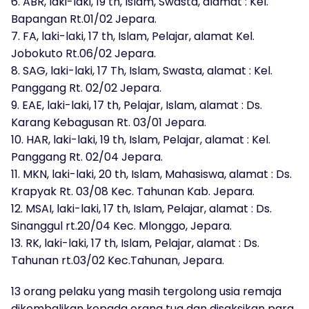
6. ABR, laki-laki, 19 th, Islam, Swasta, alamat : Kel.
Bapangan Rt.01/02 Jepara.
7. FA, laki-laki, 17 th, Islam, Pelajar, alamat Kel.
Jobokuto Rt.06/02 Jepara.
8. SAG, laki-laki, 17 Th, Islam, Swasta, alamat : Kel.
Panggang Rt. 02/02 Jepara.
9. EAE, laki-laki, 17 th, Pelajar, Islam, alamat : Ds.
Karang Kebagusan Rt. 03/01 Jepara.
10. HAR, laki-laki, 19 th, Islam, Pelajar, alamat : Kel.
Panggang Rt. 02/04 Jepara.
11. MKN, laki-laki, 20 th, Islam, Mahasiswa, alamat : Ds.
Krapyak Rt. 03/08 Kec. Tahunan Kab. Jepara.
12. MSAI, laki-laki, 17 th, Islam, Pelajar, alamat : Ds.
Sinanggul rt.20/04 Kec. Mlonggo, Jepara.
13. RK, laki-laki, 17 th, Islam, Pelajar, alamat : Ds.
Tahunan rt.03/02 Kec.Tahunan, Jepara.
13 orang pelaku yang masih tergolong usia remaja
dikembalikan kepada orang tua dan disaksikan para