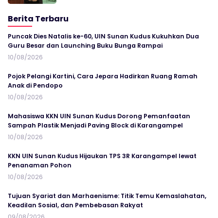
Berita Terbaru
Puncak Dies Natalis ke-60, UIN Sunan Kudus Kukuhkan Dua
Guru Besar dan Launching Buku Bunga Rampai
10/08/2026
Pojok Pelangi Kartini, Cara Jepara Hadirkan Ruang Ramah
Anak di Pendopo
10/08/2026
Mahasiswa KKN UIN Sunan Kudus Dorong Pemanfaatan
Sampah Plastik Menjadi Paving Block di Karangampel
10/08/2026
KKN UIN Sunan Kudus Hijaukan TPS 3R Karangampel lewat
Penanaman Pohon
10/08/2026
Tujuan Syariat dan Marhaenisme: Titik Temu Kemaslahatan,
Keadilan Sosial, dan Pembebasan Rakyat
09/08/2026