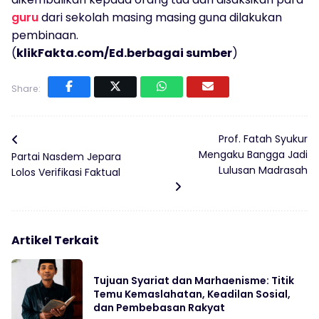
guru
dari sekolah masing masing guna dilakukan
pembinaan.
(
klikFakta.com/Ed.berbagai sumber
)
Share:
Prof. Fatah Syukur
Mengaku Bangga Jadi
Partai Nasdem Jepara
Lulusan Madrasah
Lolos Verifikasi Faktual
Artikel Terkait
Tujuan Syariat dan Marhaenisme: Titik
Temu Kemaslahatan, Keadilan Sosial,
dan Pembebasan Rakyat