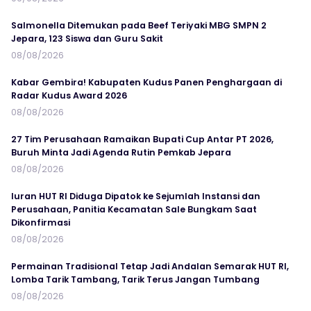
Salmonella Ditemukan pada Beef Teriyaki MBG SMPN 2
Jepara, 123 Siswa dan Guru Sakit
08/08/2026
Kabar Gembira! Kabupaten Kudus Panen Penghargaan di
Radar Kudus Award 2026
08/08/2026
27 Tim Perusahaan Ramaikan Bupati Cup Antar PT 2026,
Buruh Minta Jadi Agenda Rutin Pemkab Jepara
08/08/2026
Iuran HUT RI Diduga Dipatok ke Sejumlah Instansi dan
Perusahaan, Panitia Kecamatan Sale Bungkam Saat
Dikonfirmasi
08/08/2026
Permainan Tradisional Tetap Jadi Andalan Semarak HUT RI,
Lomba Tarik Tambang, Tarik Terus Jangan Tumbang
08/08/2026