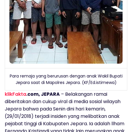
Para remaja yang berurusan dengan anak Wakil Bupati
Jepara saat di Mapolres Jepara. (KF/Ed.istimewa)
klikFakta
.com, JEPARA
– Belakangan ramai
diberitakan dan cukup viral di media sosial wilayah
Jepara bahwa pada Senin dini hari kemarin,
(29/01/2018) terjadi insiden yang melibatkan anak
pejabat tinggi di Kabupaten Jepara. Ia adalah llham
Fernando Kristiandi yang tidak lain merupakan anak