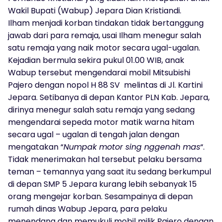
Wakil Bupati (Wabup) Jepara Dian Kristiandi.
Ilham menjadi korban tindakan tidak bertanggung
jawab dari para remaja, usai Ilham menegur salah
satu remaja yang naik motor secara ugal-ugalan.
Kejadian bermula sekira pukul 01.00 WIB, anak
Wabup tersebut mengendarai mobil Mitsubishi
Pajero dengan nopol H 88 SV melintas di Jl. Kartini
Jepara. Setibanya di depan Kantor PLN Kab. Jepara,
dirinya menegur salah satu remaja yang sedang
mengendarai sepeda motor matik warna hitam
secara ugal – ugalan di tengah jalan dengan
mengatakan “
Numpak motor sing nggenah mas
“.
Tidak menerimakan hal tersebut pelaku bersama
teman – temannya yang saat itu sedang berkumpul
di depan SMP 5 Jepara kurang lebih sebanyak 15
orang mengejar korban. Sesampainya di depan
rumah dinas Wabup Jepara, para pelaku
menendang dan memukuli mobil milik Pajero dengan