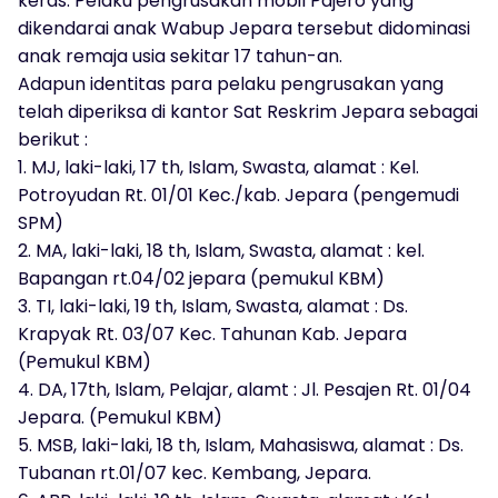
keras. Pelaku pengrusakan mobil Pajero yang
dikendarai anak Wabup Jepara tersebut didominasi
anak remaja usia sekitar 17 tahun-an.
Adapun identitas para pelaku pengrusakan yang
telah diperiksa di kantor Sat Reskrim Jepara sebagai
berikut :
1. MJ, laki-laki, 17 th, Islam, Swasta, alamat : Kel.
Potroyudan Rt. 01/01 Kec./kab. Jepara (pengemudi
SPM)
2. MA, laki-laki, 18 th, Islam, Swasta, alamat : kel.
Bapangan rt.04/02 jepara (pemukul KBM)
3. TI, laki-laki, 19 th, Islam, Swasta, alamat : Ds.
Krapyak Rt. 03/07 Kec. Tahunan Kab. Jepara
(Pemukul KBM)
4. DA, 17th, Islam, Pelajar, alamt : Jl. Pesajen Rt. 01/04
Jepara. (Pemukul KBM)
5. MSB, laki-laki, 18 th, Islam, Mahasiswa, alamat : Ds.
Tubanan rt.01/07 kec. Kembang, Jepara.