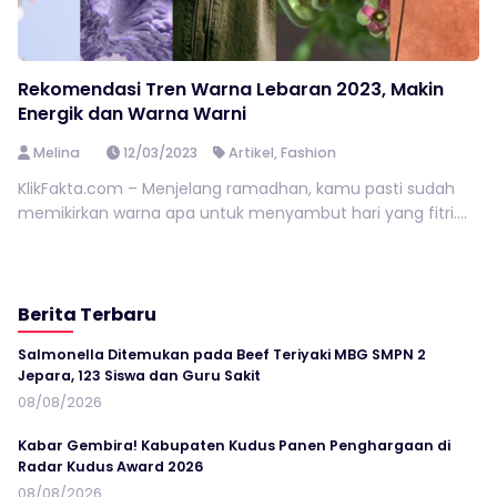
Rekomendasi Tren Warna Lebaran 2023, Makin
Energik dan Warna Warni
Melina
12/03/2023
Artikel
,
Fashion
KlikFakta.com – Menjelang ramadhan, kamu pasti sudah
memikirkan warna apa untuk menyambut hari yang fitri....
Berita Terbaru
Salmonella Ditemukan pada Beef Teriyaki MBG SMPN 2
Jepara, 123 Siswa dan Guru Sakit
08/08/2026
Kabar Gembira! Kabupaten Kudus Panen Penghargaan di
Radar Kudus Award 2026
08/08/2026