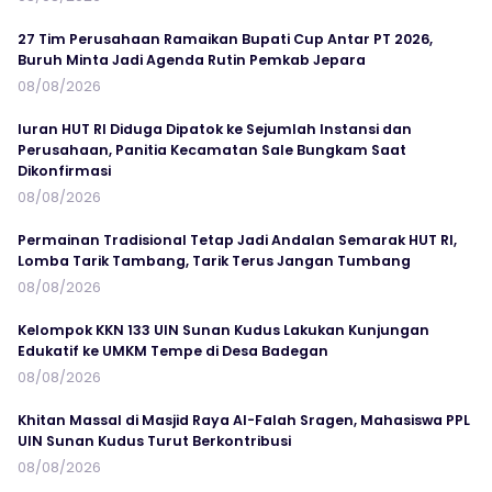
27 Tim Perusahaan Ramaikan Bupati Cup Antar PT 2026,
Buruh Minta Jadi Agenda Rutin Pemkab Jepara
08/08/2026
Iuran HUT RI Diduga Dipatok ke Sejumlah Instansi dan
Perusahaan, Panitia Kecamatan Sale Bungkam Saat
Dikonfirmasi
08/08/2026
Permainan Tradisional Tetap Jadi Andalan Semarak HUT RI,
Lomba Tarik Tambang, Tarik Terus Jangan Tumbang
08/08/2026
Kelompok KKN 133 UIN Sunan Kudus Lakukan Kunjungan
Edukatif ke UMKM Tempe di Desa Badegan
08/08/2026
Khitan Massal di Masjid Raya Al-Falah Sragen, Mahasiswa PPL
UIN Sunan Kudus Turut Berkontribusi
08/08/2026