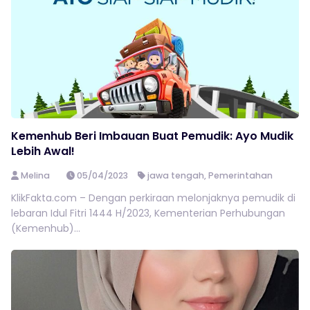
Kemenhub Beri Imbauan Buat Pemudik: Ayo Mudik
Lebih Awal!
Melina
05/04/2023
jawa tengah
,
Pemerintahan
KlikFakta.com – Dengan perkiraan melonjaknya pemudik di
lebaran Idul Fitri 1444 H/2023, Kementerian Perhubungan
(Kemenhub)...