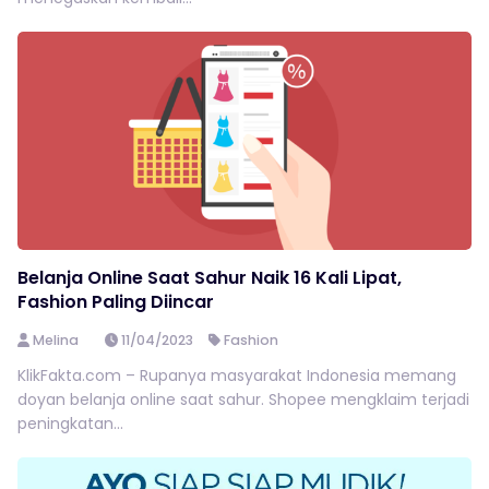
Belanja Online Saat Sahur Naik 16 Kali Lipat,
Fashion Paling Diincar
Melina
11/04/2023
Fashion
KlikFakta.com – Rupanya masyarakat Indonesia memang
doyan belanja online saat sahur. Shopee mengklaim terjadi
peningkatan...