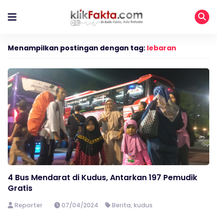
Menampilkan postingan dengan tag:
lebaran
4 Bus Mendarat di Kudus, Antarkan 197 Pemudik
Gratis
Reporter
07/04/2024
Berita
,
kudus