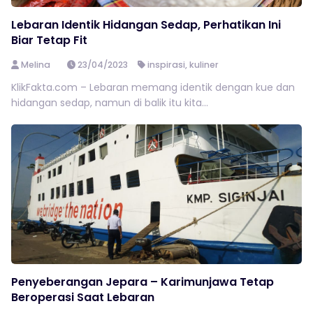
Lebaran Identik Hidangan Sedap, Perhatikan Ini
Biar Tetap Fit
Melina
23/04/2023
inspirasi
,
kuliner
KlikFakta.com – Lebaran memang identik dengan kue dan
hidangan sedap, namun di balik itu kita...
Penyeberangan Jepara – Karimunjawa Tetap
Beroperasi Saat Lebaran