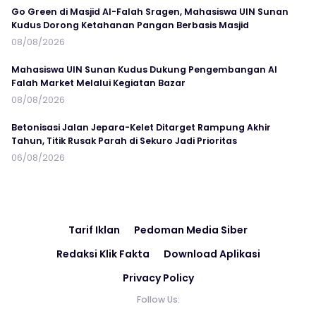
Go Green di Masjid Al-Falah Sragen, Mahasiswa UIN Sunan
Kudus Dorong Ketahanan Pangan Berbasis Masjid
08/08/2026
Mahasiswa UIN Sunan Kudus Dukung Pengembangan Al
Falah Market Melalui Kegiatan Bazar
08/08/2026
Betonisasi Jalan Jepara-Kelet Ditarget Rampung Akhir
Tahun, Titik Rusak Parah di Sekuro Jadi Prioritas
06/08/2026
Tarif Iklan
Pedoman Media Siber
Redaksi Klik Fakta
Download Aplikasi
Privacy Policy
Follow Us: