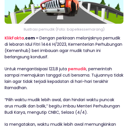
Ilustrasi pemudik (Foto: bapelkessemarang)
KlikFakta
.com –
Dengan perkiraan melonjaknya pemudik
di lebaran Idul Fitri 1444 H/2023, Kementerian Perhubungan
(Kemenhub) beri imbauan agar mudik tahun ini
berlangsung kondusif.
Untuk mengantisipasi 123,8 juta
pemudik
, pemerintah
sampai memajukan tanggal cuti bersama. Tujuannya tidak
lain agar tidak terjadi kepadatan di hari-hari terakhir
Ramadhan.
“Pilih waktu mudik lebih awal, dan hindari waktu puncak
arus mudik dan balik,” begitu imbau Menteri Perhubungan
Budi Karya, mengutip CNBC, Selasa (4/4).
Ia mengatakan, waktu mudik lebih awal memungkinkan