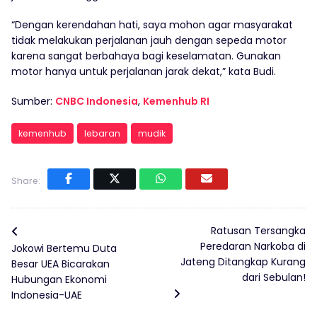
“Dengan kerendahan hati, saya mohon agar masyarakat
tidak melakukan perjalanan jauh dengan sepeda motor
karena sangat berbahaya bagi keselamatan. Gunakan
motor hanya untuk perjalanan jarak dekat,” kata Budi.
Sumber:
CNBC Indonesia
,
Kemenhub RI
kemenhub
lebaran
mudik
Share:
Ratusan Tersangka
Peredaran Narkoba di
Jokowi Bertemu Duta
Jateng Ditangkap Kurang
Besar UEA Bicarakan
dari Sebulan!
Hubungan Ekonomi
Indonesia-UAE