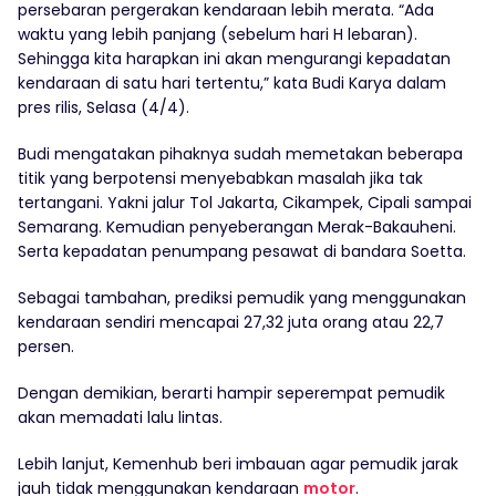
persebaran pergerakan kendaraan lebih merata. “Ada
waktu yang lebih panjang (sebelum hari H lebaran).
Sehingga kita harapkan ini akan mengurangi kepadatan
kendaraan di satu hari tertentu,” kata Budi Karya dalam
pres rilis, Selasa (4/4).
Budi mengatakan pihaknya sudah memetakan beberapa
titik yang berpotensi menyebabkan masalah jika tak
tertangani. Yakni jalur Tol Jakarta, Cikampek, Cipali sampai
Semarang. Kemudian penyeberangan Merak-Bakauheni.
Serta kepadatan penumpang pesawat di bandara Soetta.
Sebagai tambahan, prediksi pemudik yang menggunakan
kendaraan sendiri mencapai 27,32 juta orang atau 22,7
persen.
Dengan demikian, berarti hampir seperempat pemudik
akan memadati lalu lintas.
Lebih lanjut, Kemenhub beri imbauan agar pemudik jarak
jauh tidak menggunakan kendaraan
motor
.