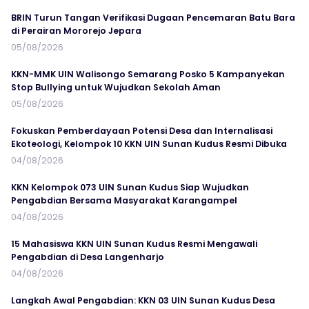
BRIN Turun Tangan Verifikasi Dugaan Pencemaran Batu Bara
di Perairan Mororejo Jepara
05/08/2026
KKN-MMK UIN Walisongo Semarang Posko 5 Kampanyekan
Stop Bullying untuk Wujudkan Sekolah Aman
05/08/2026
Fokuskan Pemberdayaan Potensi Desa dan Internalisasi
Ekoteologi, Kelompok 10 KKN UIN Sunan Kudus Resmi Dibuka
04/08/2026
KKN Kelompok 073 UIN Sunan Kudus Siap Wujudkan
Pengabdian Bersama Masyarakat Karangampel
04/08/2026
15 Mahasiswa KKN UIN Sunan Kudus Resmi Mengawali
Pengabdian di Desa Langenharjo
04/08/2026
Langkah Awal Pengabdian: KKN 03 UIN Sunan Kudus Desa