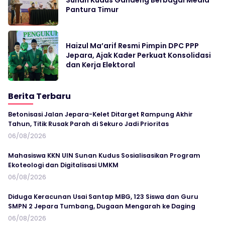
Pantura Timur
Haizul Ma’arif Resmi Pimpin DPC PPP
Jepara, Ajak Kader Perkuat Konsolidasi
dan Kerja Elektoral
Berita Terbaru
Betonisasi Jalan Jepara-Kelet Ditarget Rampung Akhir
Tahun, Titik Rusak Parah di Sekuro Jadi Prioritas
06/08/2026
Mahasiswa KKN UIN Sunan Kudus Sosialisasikan Program
Ekoteologi dan Digitalisasi UMKM
06/08/2026
Diduga Keracunan Usai Santap MBG, 123 Siswa dan Guru
SMPN 2 Jepara Tumbang, Dugaan Mengarah ke Daging
06/08/2026