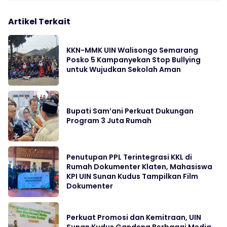
Artikel Terkait
KKN-MMK UIN Walisongo Semarang
Posko 5 Kampanyekan Stop Bullying
untuk Wujudkan Sekolah Aman
Bupati Sam’ani Perkuat Dukungan
Program 3 Juta Rumah
Penutupan PPL Terintegrasi KKL di
Rumah Dokumenter Klaten, Mahasiswa
KPI UIN Sunan Kudus Tampilkan Film
Dokumenter
Perkuat Promosi dan Kemitraan, UIN
Sunan Kudus Gandeng Berbagai Media