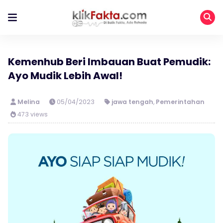
Kemenhub Beri Imbauan Buat Pemudik:
Ayo Mudik Lebih Awal!
Melina
05/04/2023
jawa tengah
,
Pemerintahan
473 views