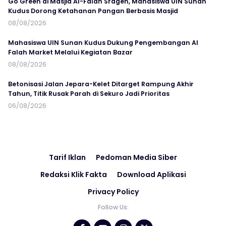
Go Green di Masjid Al-Falah Sragen, Mahasiswa UIN Sunan
Kudus Dorong Ketahanan Pangan Berbasis Masjid
08/08/2026
Mahasiswa UIN Sunan Kudus Dukung Pengembangan Al
Falah Market Melalui Kegiatan Bazar
08/08/2026
Betonisasi Jalan Jepara-Kelet Ditarget Rampung Akhir
Tahun, Titik Rusak Parah di Sekuro Jadi Prioritas
06/08/2026
Tarif Iklan
Pedoman Media Siber
Redaksi Klik Fakta
Download Aplikasi
Privacy Policy
Follow Us: