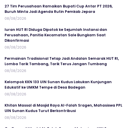
27 Tim Perusahaan Ramaikan Bupati Cup Antar PT 2026,
Buruh Minta Jadi Agenda Rutin Pemkab Jepara
08/08/2026
Iuran HUT RI Diduga Dipatok ke Sejumlah Instansi dan
Perusahaan, Panitia Kecamatan Sale Bungkam Saat
Dikonfirmasi
08/08/2026
Permainan Tradisional Tetap Jadi Andalan Semarak HUT RI,
Lomba Tarik Tambang, Tarik Terus Jangan Tumbang
08/08/2026
Kelompok KKN 133 UIN Sunan Kudus Lakukan Kunjungan
Edukatif ke UMKM Tempe di Desa Badegan
08/08/2026
Khitan Massal di Masjid Raya Al-Falah Sragen, Mahasiswa PPL
UIN Sunan Kudus Turut Berkontribusi
08/08/2026