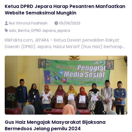
Ketua DPRD Jepara Harap Pesantren Manfaatkan
Website Semaksimal Mungkin
Nur Ithrotul Fadhilah
05/06/2023
adv
,
Berita
,
DPRD Jepara
,
jepara
KlikFakta.com, JEPARA – Ketua Dewan perwakilan Rakyat
Daerah (DPRD) Jepara, Haizul Ma’arif (Gus Haiz) berharap...
Gus Haiz Mengajak Masyarakat Bijaksana
Bermedsos Jelang pemilu 2024