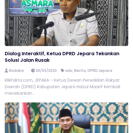
Dialog Interaktif, Ketua DPRD Jepara Tekankan
Solusi Jalan Rusak
Redaksi
26/03/2023
adv
,
Berita
,
DPRD Jepara
klikFakta.com, JEPARA – Ketua Dewan Perwakilan Rakyat
Daerah (DPRD) Kabupaten Jepara Haizul Maarif kembali
menekankan...