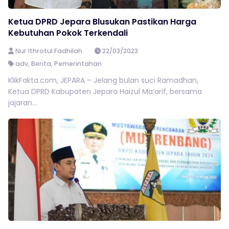
Ketua DPRD Jepara Blusukan Pastikan Harga
Kebutuhan Pokok Terkendali
Nur Ithrotul Fadhilah
22/03/2023
adv
,
Berita
,
Pemerintahan
KlikFakta.com, JEPARA – Jelang bulan suci Ramadhan,
Ketua DPRD Kabupaten Jepara Haizul Ma’arif, bersama
jajaran...