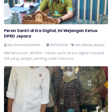
Peran Santri di Era Digital, Ini Wejangan Ketua
DPRD Jepara
Nur Ithrotul Fadhilah
25/03/2023
adv
,
Berita
,
jepara
KlikFakta.com, JEPARA – Peran santri di era digital menjadi
hal yang sangat penting, salah satunya...