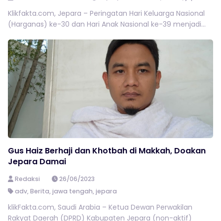
Klikfakta.com, Jepara – Peringatan Hari Keluarga Nasional
(Harganas) ke-30 dan Hari Anak Nasional ke-39 menjadi...
Gus Haiz Berhaji dan Khotbah di Makkah, Doakan
Jepara Damai
Redaksi
26/06/2023
adv
,
Berita
,
jawa tengah
,
jepara
klikFakta.com, Saudi Arabia – Ketua Dewan Perwakilan
Rakyat Daerah (DPRD) Kabupaten Jepara (non-aktif)