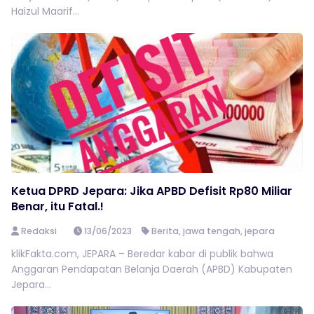
Haizul Maarif...
Ketua DPRD Jepara: Jika APBD Defisit Rp80 Miliar
Benar, itu Fatal.!
Redaksi
13/06/2023
Berita
,
jawa tengah
,
jepara
klikFakta.com, JEPARA – Beredar kabar di publik bahwa
Anggaran Pendapatan Belanja Daerah (APBD) Kabupaten
Jepara...