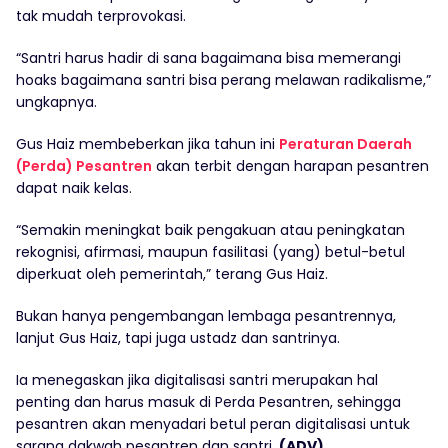
tak mudah terprovokasi.
“Santri harus hadir di sana bagaimana bisa memerangi
hoaks bagaimana santri bisa perang melawan radikalisme,”
ungkapnya.
Gus Haiz membeberkan jika tahun ini
Peraturan Daerah
(Perda) Pesantren
akan terbit dengan harapan pesantren
dapat naik kelas.
“Semakin meningkat baik pengakuan atau peningkatan
rekognisi, afirmasi, maupun fasilitasi (yang) betul-betul
diperkuat oleh pemerintah,” terang Gus Haiz.
Bukan hanya pengembangan lembaga pesantrennya,
lanjut Gus Haiz, tapi juga ustadz dan santrinya.
Ia menegaskan jika digitalisasi santri merupakan hal
penting dan harus masuk di Perda Pesantren, sehingga
pesantren akan menyadari betul peran digitalisasi untuk
sarana dakwah pesantren dan santri.
(ADV)