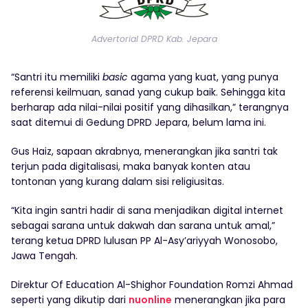
Advertorial DPRD Kab. Jepara
“Santri itu memiliki
basic
agama yang kuat, yang punya
referensi keilmuan, sanad yang cukup baik. Sehingga kita
berharap ada nilai-nilai positif yang dihasilkan,” terangnya
saat ditemui di Gedung DPRD Jepara, belum lama ini.
Gus Haiz, sapaan akrabnya, menerangkan jika santri tak
terjun pada digitalisasi, maka banyak konten atau
tontonan yang kurang dalam sisi religiusitas.
“Kita ingin santri hadir di sana menjadikan digital internet
sebagai sarana untuk dakwah dan sarana untuk amal,”
terang ketua DPRD lulusan PP Al-Asy’ariyyah Wonosobo,
Jawa Tengah.
Direktur Of Education Al-Shighor Foundation Romzi Ahmad
seperti yang dikutip dari
nuonline
menerangkan jika para