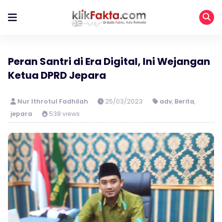
Peran Santri di Era Digital, Ini Wejangan
Ketua DPRD Jepara
Nur Ithrotul Fadhilah
25/03/2023
adv
,
Berita
,
jepara
538 views