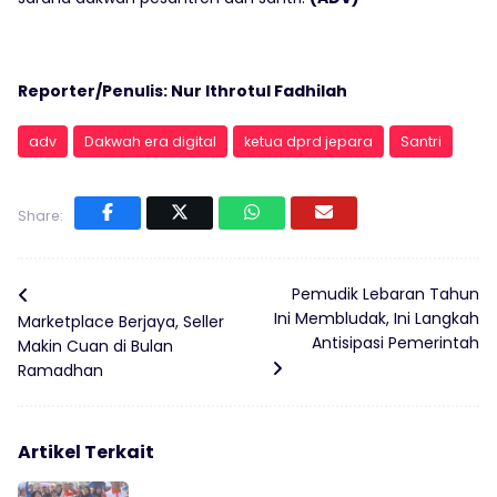
Reporter/Penulis: Nur Ithrotul Fadhilah
adv
Dakwah era digital
ketua dprd jepara
Santri
Share:
Pemudik Lebaran Tahun
Ini Membludak, Ini Langkah
Marketplace Berjaya, Seller
Antisipasi Pemerintah
Makin Cuan di Bulan
Ramadhan
Artikel Terkait