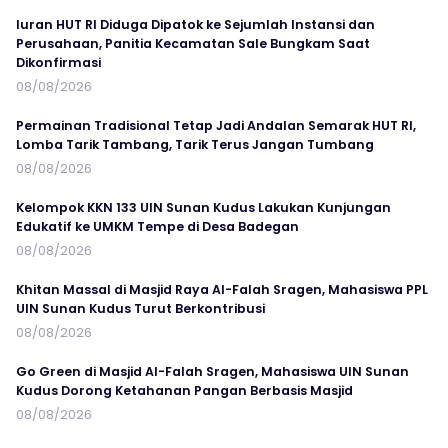
Iuran HUT RI Diduga Dipatok ke Sejumlah Instansi dan
Perusahaan, Panitia Kecamatan Sale Bungkam Saat
Dikonfirmasi
08/08/2026
Permainan Tradisional Tetap Jadi Andalan Semarak HUT RI,
Lomba Tarik Tambang, Tarik Terus Jangan Tumbang
08/08/2026
Kelompok KKN 133 UIN Sunan Kudus Lakukan Kunjungan
Edukatif ke UMKM Tempe di Desa Badegan
08/08/2026
Khitan Massal di Masjid Raya Al-Falah Sragen, Mahasiswa PPL
UIN Sunan Kudus Turut Berkontribusi
08/08/2026
Go Green di Masjid Al-Falah Sragen, Mahasiswa UIN Sunan
Kudus Dorong Ketahanan Pangan Berbasis Masjid
08/08/2026