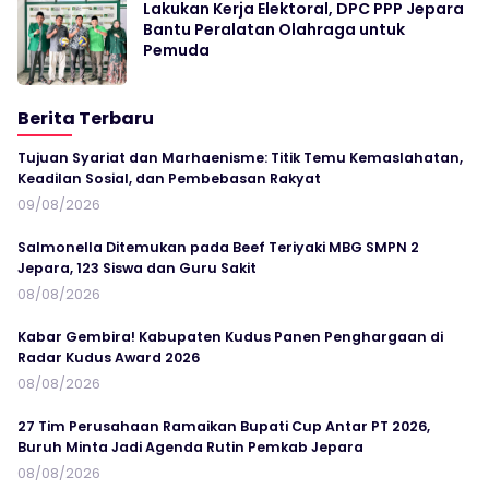
Lakukan Kerja Elektoral, DPC PPP Jepara
Bantu Peralatan Olahraga untuk
Pemuda
Berita Terbaru
Tujuan Syariat dan Marhaenisme: Titik Temu Kemaslahatan,
Keadilan Sosial, dan Pembebasan Rakyat
09/08/2026
Salmonella Ditemukan pada Beef Teriyaki MBG SMPN 2
Jepara, 123 Siswa dan Guru Sakit
08/08/2026
Kabar Gembira! Kabupaten Kudus Panen Penghargaan di
Radar Kudus Award 2026
08/08/2026
27 Tim Perusahaan Ramaikan Bupati Cup Antar PT 2026,
Buruh Minta Jadi Agenda Rutin Pemkab Jepara
08/08/2026