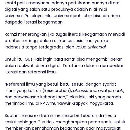
santri perlu menyadari adanya pertukaran budaya di era
digital yang salah satu produknya adalah nilai-nilai
universal. Pasalnya, nilai universal jauh lebih bisa diterima
daripada literasi keagamaan.
Romzi menerangkan jika tugas literasi keagamaan menjadi
otoritas tertinggi dalam diskursus sosial masyarakat
Indonesia tanpa terdegradasi oleh
value universal
.
Untuk itu, Gus Haiz ingin para santri bisa mengambil peran
dalam dakwah di era digital. Terutama dalam memberikan
literasi dan referensi ilmu.
“Referensi ilmu yang betul-betul sesuai dengan syariat
Islam yang kaffah (keseluruhan),
ahlussunnah wal jamaah
,
dan berwawasan kebangsaan,” jelas laki-laki yang pernah
menimba ilmu di PP Almunawwir Krapyak, Yogyakarta.
Saat ini narasi ekstremisme mulai bertebaran di media
sosial, sehingga Gus Haiz mengharapkan peran santri untuk
memberikan pemahaman keagamaan agar masyarakat