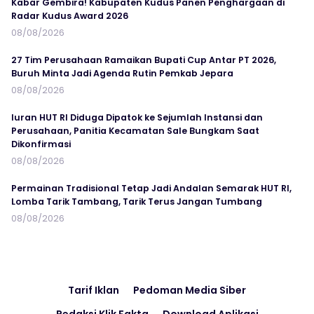
Kabar Gembira! Kabupaten Kudus Panen Penghargaan di
Radar Kudus Award 2026
08/08/2026
27 Tim Perusahaan Ramaikan Bupati Cup Antar PT 2026,
Buruh Minta Jadi Agenda Rutin Pemkab Jepara
08/08/2026
Iuran HUT RI Diduga Dipatok ke Sejumlah Instansi dan
Perusahaan, Panitia Kecamatan Sale Bungkam Saat
Dikonfirmasi
08/08/2026
Permainan Tradisional Tetap Jadi Andalan Semarak HUT RI,
Lomba Tarik Tambang, Tarik Terus Jangan Tumbang
08/08/2026
Tarif Iklan
Pedoman Media Siber