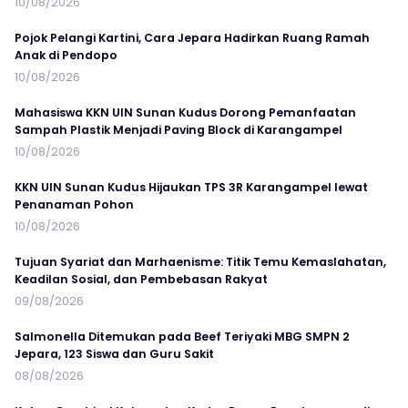
10/08/2026
Pojok Pelangi Kartini, Cara Jepara Hadirkan Ruang Ramah
Anak di Pendopo
10/08/2026
Mahasiswa KKN UIN Sunan Kudus Dorong Pemanfaatan
Sampah Plastik Menjadi Paving Block di Karangampel
10/08/2026
KKN UIN Sunan Kudus Hijaukan TPS 3R Karangampel lewat
Penanaman Pohon
10/08/2026
Tujuan Syariat dan Marhaenisme: Titik Temu Kemaslahatan,
Keadilan Sosial, dan Pembebasan Rakyat
09/08/2026
Salmonella Ditemukan pada Beef Teriyaki MBG SMPN 2
Jepara, 123 Siswa dan Guru Sakit
08/08/2026