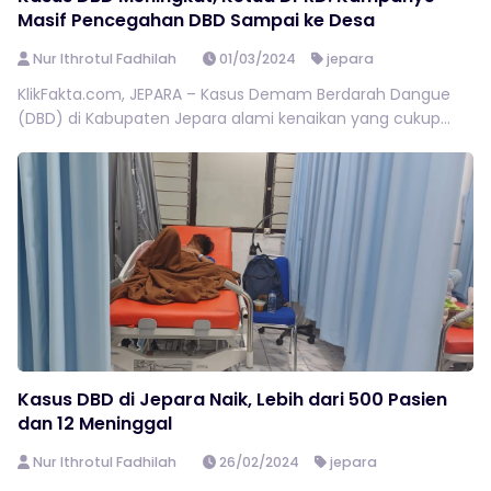
Masif Pencegahan DBD Sampai ke Desa
Nur Ithrotul Fadhilah
01/03/2024
jepara
KlikFakta.com, JEPARA – Kasus Demam Berdarah Dangue
(DBD) di Kabupaten Jepara alami kenaikan yang cukup...
Kasus DBD di Jepara Naik, Lebih dari 500 Pasien
dan 12 Meninggal
Nur Ithrotul Fadhilah
26/02/2024
jepara