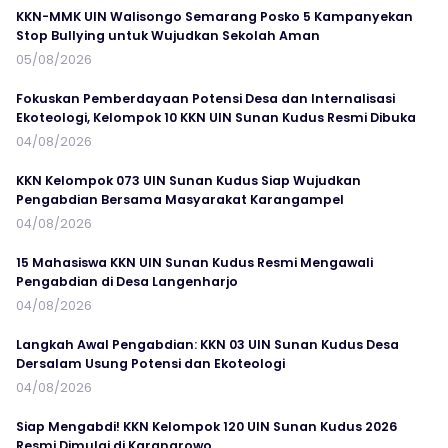
KKN-MMK UIN Walisongo Semarang Posko 5 Kampanyekan
Stop Bullying untuk Wujudkan Sekolah Aman
05/08/2026
Fokuskan Pemberdayaan Potensi Desa dan Internalisasi
Ekoteologi, Kelompok 10 KKN UIN Sunan Kudus Resmi Dibuka
04/08/2026
KKN Kelompok 073 UIN Sunan Kudus Siap Wujudkan
Pengabdian Bersama Masyarakat Karangampel
04/08/2026
15 Mahasiswa KKN UIN Sunan Kudus Resmi Mengawali
Pengabdian di Desa Langenharjo
04/08/2026
Langkah Awal Pengabdian: KKN 03 UIN Sunan Kudus Desa
Dersalam Usung Potensi dan Ekoteologi
04/08/2026
Siap Mengabdi! KKN Kelompok 120 UIN Sunan Kudus 2026
Resmi Dimulai di Karangrowo