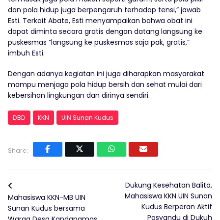
dan pola hidup juga berpengaruh terhadap tensi,” jawab
Esti. Terkait Abate, Esti menyampaikan bahwa obat ini
dapat diminta secara gratis dengan datang langsung ke
puskesmas “langsung ke puskesmas saja pak, gratis,”
imbuh Esti.
Dengan adanya kegiatan ini juga diharapkan masyarakat
mampu menjaga pola hidup bersih dan sehat mulai dari
kebersihan lingkungan dan dirinya sendiri.
DBD
KKN
UIN Sunan Kudus
Share:
Dukung Kesehatan Balita,
Mahasiswa KKN UIN Sunan
Mahasiswa KKN-MB UIN
Kudus Berperan Aktif
Sunan Kudus bersama
Posyandu di Dukuh
Warga Desa Kandangmas