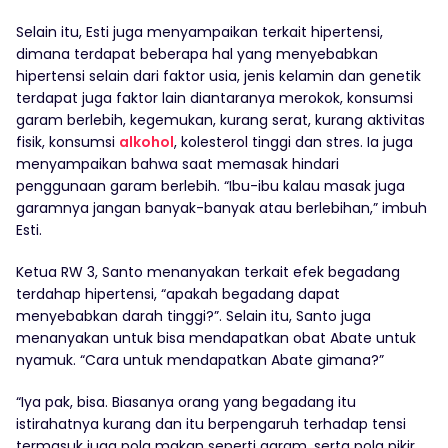
Selain itu, Esti juga menyampaikan terkait hipertensi,
dimana terdapat beberapa hal yang menyebabkan
hipertensi selain dari faktor usia, jenis kelamin dan genetik
terdapat juga faktor lain diantaranya merokok, konsumsi
garam berlebih, kegemukan, kurang serat, kurang aktivitas
fisik, konsumsi
alkohol
, kolesterol tinggi dan stres. Ia juga
menyampaikan bahwa saat memasak hindari
penggunaan garam berlebih. “Ibu-ibu kalau masak juga
garamnya jangan banyak-banyak atau berlebihan,” imbuh
Esti.
Ketua RW 3, Santo menanyakan terkait efek begadang
terdahap hipertensi, “apakah begadang dapat
menyebabkan darah tinggi?”. Selain itu, Santo juga
menanyakan untuk bisa mendapatkan obat Abate untuk
nyamuk. “Cara untuk mendapatkan Abate gimana?”
“Iya pak, bisa. Biasanya orang yang begadang itu
istirahatnya kurang dan itu berpengaruh terhadap tensi
termasuk juga pola makan seperti garam, serta pola pikir