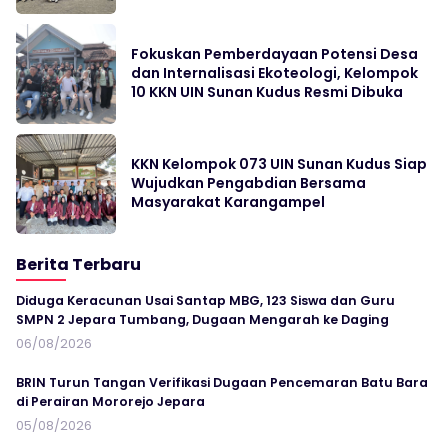
Fokuskan Pemberdayaan Potensi Desa
dan Internalisasi Ekoteologi, Kelompok
10 KKN UIN Sunan Kudus Resmi Dibuka
KKN Kelompok 073 UIN Sunan Kudus Siap
Wujudkan Pengabdian Bersama
Masyarakat Karangampel
Berita Terbaru
Diduga Keracunan Usai Santap MBG, 123 Siswa dan Guru
SMPN 2 Jepara Tumbang, Dugaan Mengarah ke Daging
06/08/2026
BRIN Turun Tangan Verifikasi Dugaan Pencemaran Batu Bara
di Perairan Mororejo Jepara
05/08/2026