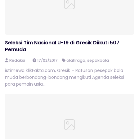
Seleksi Tim Nasional U-19 di Gresik Diikuti 507
Pemuda
Redaksi
17/02/2017
olahraga
,
sepakbola
istimewa klikFakta.com, Gresik – Ratusan pesepak bola
muda berbondong-bondong mengikuti Agenda seleksi
para pemain usia...