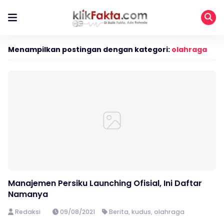
Menampilkan postingan dengan kategori:
olahraga
Manajemen Persiku Launching Ofisial, Ini Daftar
Namanya
Redaksi
09/08/2021
Berita
,
kudus
,
olahraga