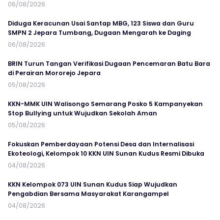
06/08/2026
Diduga Keracunan Usai Santap MBG, 123 Siswa dan Guru
SMPN 2 Jepara Tumbang, Dugaan Mengarah ke Daging
06/08/2026
BRIN Turun Tangan Verifikasi Dugaan Pencemaran Batu Bara
di Perairan Mororejo Jepara
05/08/2026
KKN-MMK UIN Walisongo Semarang Posko 5 Kampanyekan
Stop Bullying untuk Wujudkan Sekolah Aman
05/08/2026
Fokuskan Pemberdayaan Potensi Desa dan Internalisasi
Ekoteologi, Kelompok 10 KKN UIN Sunan Kudus Resmi Dibuka
04/08/2026
KKN Kelompok 073 UIN Sunan Kudus Siap Wujudkan
Pengabdian Bersama Masyarakat Karangampel
04/08/2026