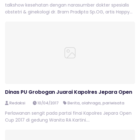
talkshow kesehatan dengan narasumber dokter spesialis
obstetri & ginekologi dr. Bram Pradipta Sp.OG, artis Happy...
Dinas PU Grobogan Juarai Kapolres Jepara Open
Redaksi
10/04/2017
Berita
,
olahraga
,
pariwisata
Perlawanan sengit pada partai finai Kapolres Jepara Open
Cup 2017 di gedung Wanita RA Kartini....