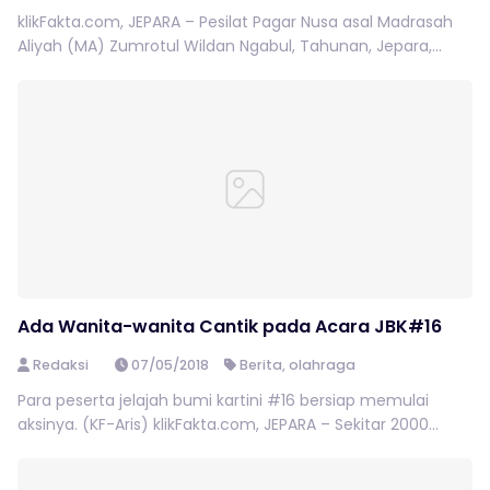
klikFakta.com, JEPARA – Pesilat Pagar Nusa asal Madrasah
Aliyah (MA) Zumrotul Wildan Ngabul, Tahunan, Jepara,...
Ada Wanita-wanita Cantik pada Acara JBK#16
Redaksi
07/05/2018
Berita
,
olahraga
Para peserta jelajah bumi kartini #16 bersiap memulai
aksinya. (KF-Aris) klikFakta.com, JEPARA – Sekitar 2000...