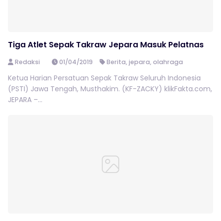
Tiga Atlet Sepak Takraw Jepara Masuk Pelatnas
Redaksi
01/04/2019
Berita
,
jepara
,
olahraga
Ketua Harian Persatuan Sepak Takraw Seluruh Indonesia
(PSTI) Jawa Tengah, Musthakim. (KF-ZACKY) klikFakta.com,
JEPARA –...