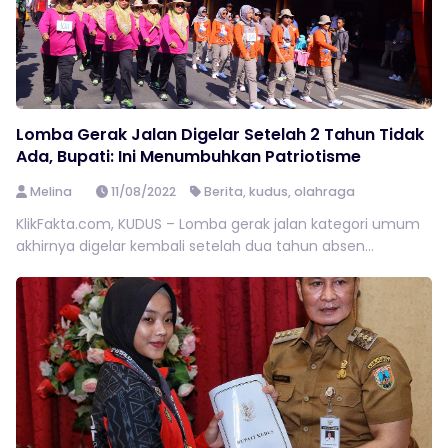
Lomba Gerak Jalan Digelar Setelah 2 Tahun Tidak
Ada, Bupati: Ini Menumbuhkan Patriotisme
Melina
11/08/2022
Berita
,
kudus
,
olahraga
KlikFakta.com, KUDUS – Lomba gerak jalan kategori umum
akhirnya digelar kembali setelah dua tahun absen...