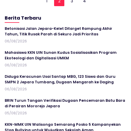
1
2
3
4
Berita Terbaru
Betonisasi Jalan Jepara-Kelet Ditarget Rampung Akhir
Tahun, Titik Rusak Parah di Sekuro Jadi Prioritas
06/08/2026
Mahasiswa KKN UIN Sunan Kudus Sosialisasikan Program
Ekoteologi dan Digitalisasi UMKM
06/08/2026
Diduga Keracunan Usai Santap MBG, 123 Siswa dan Guru
SMPN 2 Jepara Tumbang, Dugaan Mengarah ke Daging
06/08/2026
BRIN Turun Tangan Verifikasi Dugaan Pencemaran Batu Bara
di Perairan Mororejo Jepara
05/08/2026
KKN-MMK UIN Walisongo Semarang Posko 5 Kampanyekan
Stop Bullying untuk Wujudkan Sekolah Aman