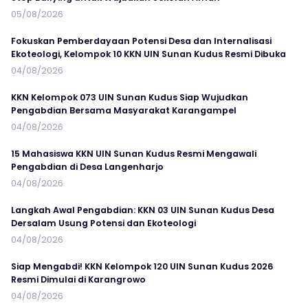
05/08/2026
Fokuskan Pemberdayaan Potensi Desa dan Internalisasi
Ekoteologi, Kelompok 10 KKN UIN Sunan Kudus Resmi Dibuka
04/08/2026
KKN Kelompok 073 UIN Sunan Kudus Siap Wujudkan
Pengabdian Bersama Masyarakat Karangampel
04/08/2026
15 Mahasiswa KKN UIN Sunan Kudus Resmi Mengawali
Pengabdian di Desa Langenharjo
04/08/2026
Langkah Awal Pengabdian: KKN 03 UIN Sunan Kudus Desa
Dersalam Usung Potensi dan Ekoteologi
04/08/2026
Siap Mengabdi! KKN Kelompok 120 UIN Sunan Kudus 2026
Resmi Dimulai di Karangrowo
04/08/2026