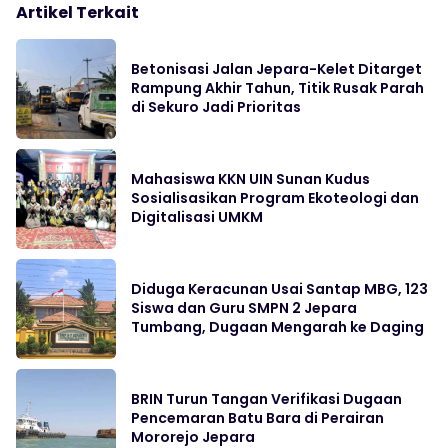
Artikel Terkait
Betonisasi Jalan Jepara-Kelet Ditarget
Rampung Akhir Tahun, Titik Rusak Parah
di Sekuro Jadi Prioritas
Mahasiswa KKN UIN Sunan Kudus
Sosialisasikan Program Ekoteologi dan
Digitalisasi UMKM
Diduga Keracunan Usai Santap MBG, 123
Siswa dan Guru SMPN 2 Jepara
Tumbang, Dugaan Mengarah ke Daging
BRIN Turun Tangan Verifikasi Dugaan
Pencemaran Batu Bara di Perairan
Mororejo Jepara