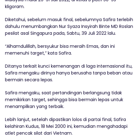
kligoram.
Diketahui, sebelum masuk final, sebelumnya Safira terlebih
dahulu menumbangkan Nur Syaza Insyirah Binte MD Roslan
pesilat asal Singapura pada, Sabtu, 39 Juli 2022 lalu.
“Alhamdulillah, bersyukur bisa meraih Emas, dan ini
memenuhi target,” kata Safira.
Ditanya terkait kunci kemenangan di laga internasional itu,
Safira mengaku dirinya hanya berusaha tanpa beban atau
bermain secara lepas.
Safira mengaku, saat pertandingan berlangsung tidak
memikirkan target, sehingga bisa bermain lepas untuk
menampilkan yang terbaik.
Lebih lanjut, setelah dipastikan lolos di partai final, Safira
kelahiran Kudus, 18 Mei 2000 ini, kemudian mengahadapi
atlet pencak silat dari Vietnam.