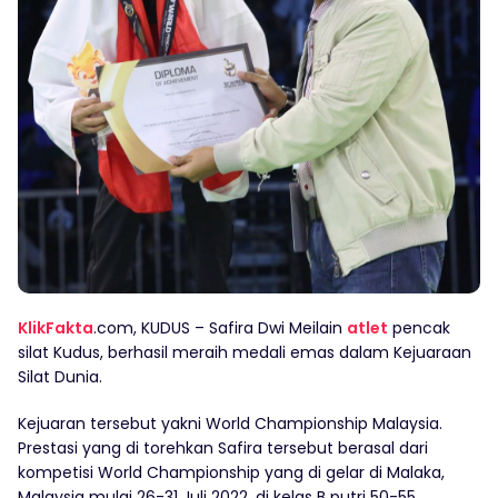
KlikFakta
.com, KUDUS – Safira Dwi Meilain
atlet
pencak
silat Kudus, berhasil meraih medali emas dalam Kejuaraan
Silat Dunia.
Kejuaran tersebut yakni World Championship Malaysia.
Prestasi yang di torehkan Safira tersebut berasal dari
kompetisi World Championship yang di gelar di Malaka,
Malaysia mulai 26-31 Juli 2022, di kelas B putri 50-55