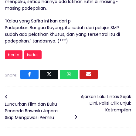
mengaku, setiap harinya ada latihan rutin di masing-
masing padepokan.
“Kalau yang Safira ini kan dari p
Padepokan Bangau Ruyung, itu sudah dari pelajar SMP
sudah ada pelatihan khusus, dan yang tersentral itu di
padepokan,” tandasnya. (***)
berita
kudus
Share:
Ajarkan Lalu Lintas Sejak
Dini, Polisi Cilik Unjuk
Luncurkan Film dan Buku
Ketrampilan
Penanda Bawaslu Jepara
Siap Mengawasi Pemilu