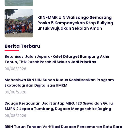
KKN-MMK UIN Walisongo Semarang
Posko 5 Kampanyekan Stop Bullying
untuk Wujudkan Sekolah Aman
Berita Terbaru
Betonisasi Jalan Jepara-Kelet Ditarget Rampung Akhir
Tahun, Titik Rusak Parah di Sekuro Jadi Prioritas
06/08/2026
Mahasiswa KKN UIN Sunan Kudus Sosialisasikan Program
Ekoteologi dan Digitalisasi UMKM
06/08/2026
Diduga Keracunan Usai Santap MBG, 123 Siswa dan Guru
SMPN 2 Jepara Tumbang, Dugaan Mengarah ke Daging
06/08/2026
BRIN Turun Tangan Verifikasi Dugaan Pencemaran Batu Bara