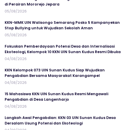
di Perairan Mororejo Jepara
05/08/2026
KKN-MMK UIN Walisongo Semarang Posko 5 Kampanyekan
Stop Bullying untuk Wujudkan Sekolah Aman
05/08/2026
Fokuskan Pemberdayaan Potensi Desa dan Internalisasi
Ekoteologi, Kelompok 10 KKN UIN Sunan Kudus Resmi Dibuka
04/08/2026
KKN Kelompok 073 UIN Sunan Kudus Siap Wujudkan
Pengabdian Bersama Masyarakat Karangampel
04/08/2026
15 Mahasiswa KKN UIN Sunan Kudus Resmi Mengawali
Pengabdian di Desa Langenharjo
04/08/2026
Langkah Awal Pengabdian: KKN 03 UIN Sunan Kudus Desa
Dersalam Usung Potensi dan Ekoteologi