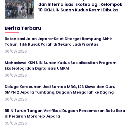
dan Internalisasi Ekoteologi, Kelompok
10 KKN UIN Sunan Kudus Resmi Dibuka
Berita Terbaru
Betonisasi Jalan Jepara-Kelet Ditarget Rampung Akhir
Tahun, Titik Rusak Parah di Sekuro Jadi Prioritas
06/08/2026
Mahasiswa KKN UIN Sunan Kudus Sosialisasikan Program
Ekoteologi dan Digitalisasi UMKM
06/08/2026
Diduga Keracunan Usai Santap MBG, 123 Siswa dan Guru
SMPN 2 Jepara Tumbang, Dugaan Mengarah ke Daging
06/08/2026
BRIN Turun Tangan Verifikasi Dugaan Pencemaran Batu Bara
di Perairan Mororejo Jepara
05/08/2026