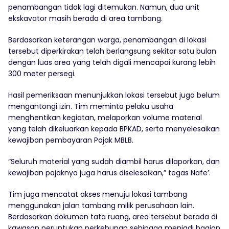
penambangan tidak lagi ditemukan. Namun, dua unit
ekskavator masih berada di area tambang.
Berdasarkan keterangan warga, penambangan di lokasi
tersebut diperkirakan telah berlangsung sekitar satu bulan
dengan luas area yang telah digali mencapai kurang lebih
300 meter persegi.
Hasil pemeriksaan menunjukkan lokasi tersebut juga belum
mengantongi izin. Tim meminta pelaku usaha
menghentikan kegiatan, melaporkan volume material
yang telah dikeluarkan kepada BPKAD, serta menyelesaikan
kewajiban pembayaran Pajak MBLB.
“Seluruh material yang sudah diambil harus dilaporkan, dan
kewajiban pajaknya juga harus diselesaikan,” tegas Nafe’.
Tim juga mencatat akses menuju lokasi tambang
menggunakan jalan tambang milik perusahaan lain.
Berdasarkan dokumen tata ruang, area tersebut berada di
kawasan peruntukan perkebunan sehingga menjadi bagian