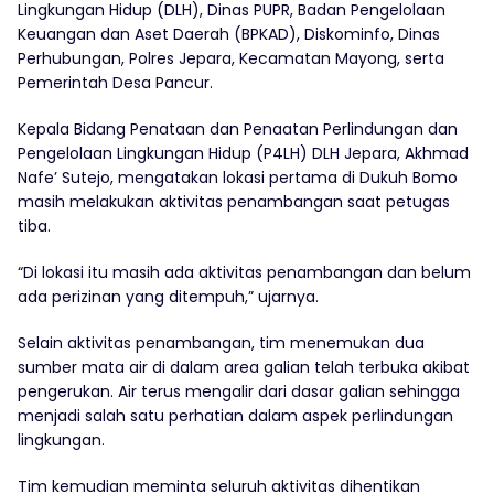
Lingkungan Hidup (DLH), Dinas PUPR, Badan Pengelolaan
Keuangan dan Aset Daerah (BPKAD), Diskominfo, Dinas
Perhubungan, Polres Jepara, Kecamatan Mayong, serta
Pemerintah Desa Pancur.
Kepala Bidang Penataan dan Penaatan Perlindungan dan
Pengelolaan Lingkungan Hidup (P4LH) DLH Jepara, Akhmad
Nafe’ Sutejo, mengatakan lokasi pertama di Dukuh Bomo
masih melakukan aktivitas penambangan saat petugas
tiba.
“Di lokasi itu masih ada aktivitas penambangan dan belum
ada perizinan yang ditempuh,” ujarnya.
Selain aktivitas penambangan, tim menemukan dua
sumber mata air di dalam area galian telah terbuka akibat
pengerukan. Air terus mengalir dari dasar galian sehingga
menjadi salah satu perhatian dalam aspek perlindungan
lingkungan.
Tim kemudian meminta seluruh aktivitas dihentikan