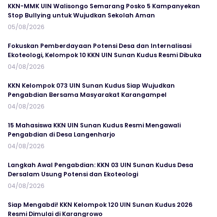
KKN-MMK UIN Walisongo Semarang Posko 5 Kampanyekan
Stop Bullying untuk Wujudkan Sekolah Aman
05/08/2026
Fokuskan Pemberdayaan Potensi Desa dan Internalisasi
Ekoteologi, Kelompok 10 KKN UIN Sunan Kudus Resmi Dibuka
04/08/2026
KKN Kelompok 073 UIN Sunan Kudus Siap Wujudkan
Pengabdian Bersama Masyarakat Karangampel
04/08/2026
15 Mahasiswa KKN UIN Sunan Kudus Resmi Mengawali
Pengabdian di Desa Langenharjo
04/08/2026
Langkah Awal Pengabdian: KKN 03 UIN Sunan Kudus Desa
Dersalam Usung Potensi dan Ekoteologi
04/08/2026
Siap Mengabdi! KKN Kelompok 120 UIN Sunan Kudus 2026
Resmi Dimulai di Karangrowo