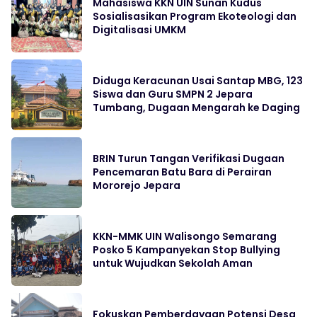
Mahasiswa KKN UIN Sunan Kudus
Sosialisasikan Program Ekoteologi dan
Digitalisasi UMKM
Diduga Keracunan Usai Santap MBG, 123
Siswa dan Guru SMPN 2 Jepara
Tumbang, Dugaan Mengarah ke Daging
BRIN Turun Tangan Verifikasi Dugaan
Pencemaran Batu Bara di Perairan
Mororejo Jepara
KKN-MMK UIN Walisongo Semarang
Posko 5 Kampanyekan Stop Bullying
untuk Wujudkan Sekolah Aman
Fokuskan Pemberdayaan Potensi Desa