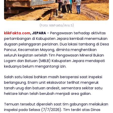
(Foto: klikFakta/Aris.S)
klikFakta.com
, JEPARA
– Pengawasan terhadap aktivitas
pertambangan di Kabupaten Jepara kembali menemukan
dugaan pelanggaran perizinan. Dua lokasi tambang di Desa
Pancur, Kecamatan Mayong, diminta menghentikan
seluruh kegiatan setelah Tim Pengawasan Mineral Bukan
Logam dan Batuan (MBLB) Kabupaten Jepara mendapati
keduanya belum mengantongi izin.
Salah satu lokasi bahkan masih beroperasi saat inspeksi
berlangsung. Enam unit ekskavator terlihat mengeruk
tanah urug dan batuan andesit, sementara sekitar satu
hektare lahan telah berubah menjadi area galian.
Temuan tersebut diperoleh saat tim gabungan melakukan
inspeksi pada Selasa (7/7/2026). Tim terdiri atas Dinas