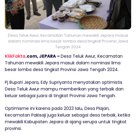
Desa Teluk Awur, Kecamatan Tahunan mewakili Jepara masuk
dalam nominasi lima besar lomba desa tingkat Provinsi Jawa
Tengah 2024
KlikFakta
.com, JEPARA –
Desa Teluk Awur, Kecamatan
Tahunan mewakili Jepara masuk dalam nominasi lima
besar lomba desa tingkat Provinsi Jawa Tengah 2024.
Pj Bupati Jepara, Edy Supriyanta menyatakan optimistis
Desa Teluk Awur mampu memberikan yang terbaik dan
keluar sebagai juara di tingkat Provinsi Jawa Tengah.
Optimisme ini karena pada 2023 lalu, Desa Plajan,
Kecamatan Pakisaji juga keluar sebagai desa terbaik, ketika
mewakili Kabupaten Jepara di ajang serupa untuk tingkat
provinsi.