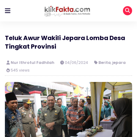
Teluk Awur Wakili Jepara Lomba Desa
Tingkat Provinsi
Nur Ithrotul Fadhilah
04/06/2024
Berita
,
jepara
545 views