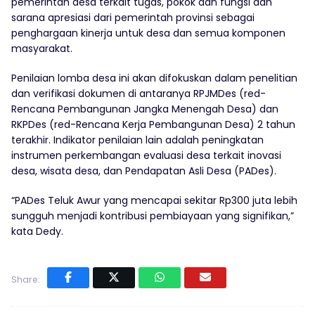
pemerintah desa terkait tugas, pokok dan fungsi dan
sarana apresiasi dari pemerintah provinsi sebagai
penghargaan kinerja untuk desa dan semua komponen
masyarakat.
Penilaian lomba desa ini akan difokuskan dalam penelitian
dan verifikasi dokumen di antaranya RPJMDes (red-
Rencana Pembangunan Jangka Menengah Desa) dan
RKPDes (red-Rencana Kerja Pembangunan Desa) 2 tahun
terakhir. Indikator penilaian lain adalah peningkatan
instrumen perkembangan evaluasi desa terkait inovasi
desa, wisata desa, dan Pendapatan Asli Desa (PADes).
“PADes Teluk Awur yang mencapai sekitar Rp300 juta lebih
sungguh menjadi kontribusi pembiayaan yang signifikan,”
kata Dedy.
Share: