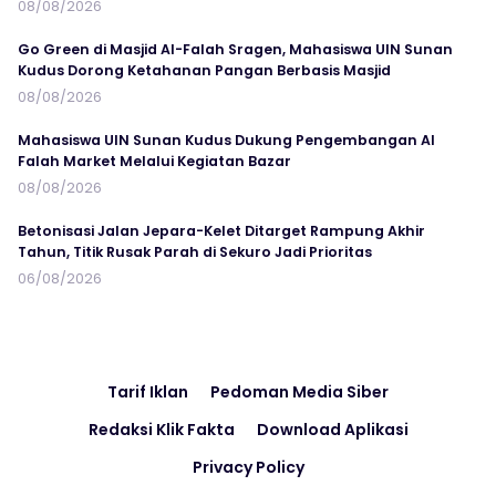
08/08/2026
Go Green di Masjid Al-Falah Sragen, Mahasiswa UIN Sunan
Kudus Dorong Ketahanan Pangan Berbasis Masjid
08/08/2026
Mahasiswa UIN Sunan Kudus Dukung Pengembangan Al
Falah Market Melalui Kegiatan Bazar
08/08/2026
Betonisasi Jalan Jepara-Kelet Ditarget Rampung Akhir
Tahun, Titik Rusak Parah di Sekuro Jadi Prioritas
06/08/2026
Tarif Iklan
Pedoman Media Siber
Redaksi Klik Fakta
Download Aplikasi
Privacy Policy