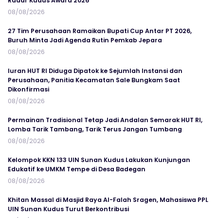
Radar Kudus Award 2026
08/08/2026
27 Tim Perusahaan Ramaikan Bupati Cup Antar PT 2026,
Buruh Minta Jadi Agenda Rutin Pemkab Jepara
08/08/2026
Iuran HUT RI Diduga Dipatok ke Sejumlah Instansi dan
Perusahaan, Panitia Kecamatan Sale Bungkam Saat
Dikonfirmasi
08/08/2026
Permainan Tradisional Tetap Jadi Andalan Semarak HUT RI,
Lomba Tarik Tambang, Tarik Terus Jangan Tumbang
08/08/2026
Kelompok KKN 133 UIN Sunan Kudus Lakukan Kunjungan
Edukatif ke UMKM Tempe di Desa Badegan
08/08/2026
Khitan Massal di Masjid Raya Al-Falah Sragen, Mahasiswa PPL
UIN Sunan Kudus Turut Berkontribusi