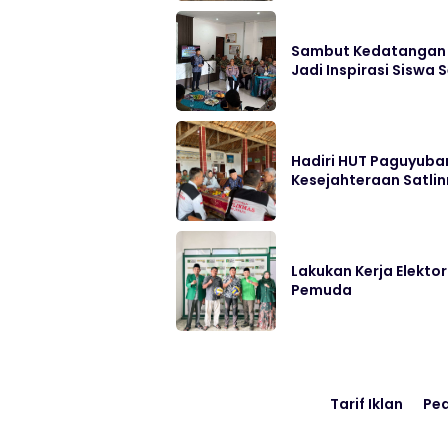
Sambut Kedatangan T
Jadi Inspirasi Siswa 
Hadiri HUT Paguyuba
Kesejahteraan Satlin
Lakukan Kerja Elekto
Pemuda
Tarif Iklan
Pe