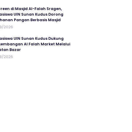
reen di Masjid Al-Falah Sragen,
siswa UIN Sunan Kudus Dorong
hanan Pangan Berbasis Masjid
8/2026
siswa UIN Sunan Kudus Dukung
embangan Al Falah Market Melalui
atan Bazar
8/2026