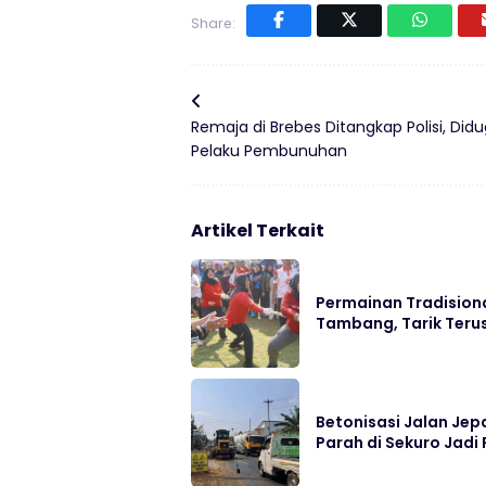
Share:
Remaja di Brebes Ditangkap Polisi, Did
Pelaku Pembunuhan
Artikel Terkait
Permainan Tradisiona
Tambang, Tarik Ter
Betonisasi Jalan Jep
Parah di Sekuro Jadi 