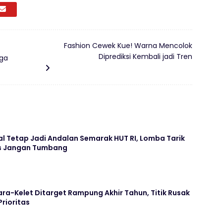
Fashion Cewek Kue! Warna Mencolok
Diprediksi Kembali jadi Tren
uga
l Tetap Jadi Andalan Semarak HUT RI, Lomba Tarik
us Jangan Tumbang
ara-Kelet Ditarget Rampung Akhir Tahun, Titik Rusak
Prioritas