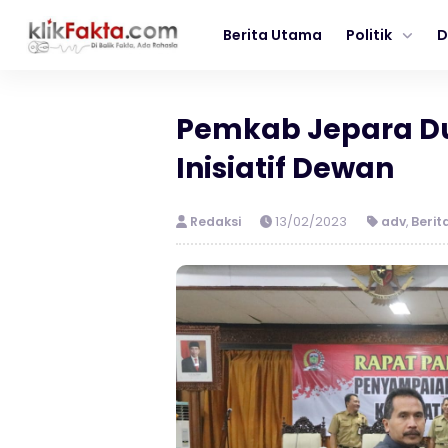
Berita Utama
Politik
D
Pemkab Jepara Du
Inisiatif Dewan
Redaksi
13/02/2023
adv
,
Berit